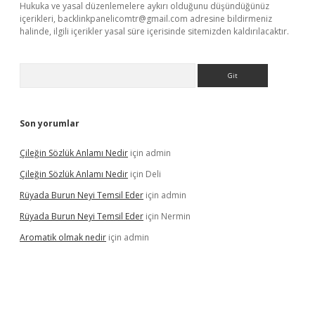
Hukuka ve yasal düzenlemelere aykırı olduğunu düşündüğünüz
içerikleri,
backlinkpanelicomtr@gmail.com
adresine bildirmeniz
halinde, ilgili içerikler yasal süre içerisinde sitemizden kaldırılacaktır.
Arama
Son yorumlar
Çileğin Sözlük Anlamı Nedir
için
admin
Çileğin Sözlük Anlamı Nedir
için
Deli
Rüyada Burun Neyi Temsil Eder
için
admin
Rüyada Burun Neyi Temsil Eder
için
Nermin
Aromatik olmak nedir
için
admin