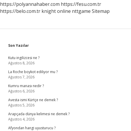
https://polyannahaber.com
https://fesu.com.tr
https://belo.com.tr
knight online
nttgame
Sitemap
Sidebar
Son Yazılar
Kutu ingilizcesi ne ?
Ağustos 8, 2026
La Roche boykot ediliyor mu ?
Ağustos 7, 2026
Kumru manası nedir ?
Ağustos 6, 2026
Avesta ismi Kürtçe ne demek ?
Ağustos 5, 2026
Arapçada dünya kelimesi ne demek ?
Ağustos 4, 2026
Afyondan hangi uyusturucu ?