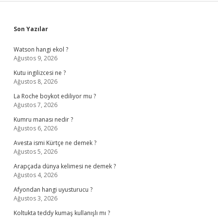
Sidebar
Son Yazılar
Watson hangi ekol ?
Ağustos 9, 2026
Kutu ingilizcesi ne ?
Ağustos 8, 2026
La Roche boykot ediliyor mu ?
Ağustos 7, 2026
Kumru manası nedir ?
Ağustos 6, 2026
Avesta ismi Kürtçe ne demek ?
Ağustos 5, 2026
Arapçada dünya kelimesi ne demek ?
Ağustos 4, 2026
Afyondan hangi uyusturucu ?
Ağustos 3, 2026
Koltukta teddy kumaş kullanışlı mı ?