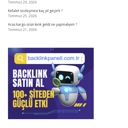
Temmuz 29, 2026
Kefalet sözleşmesi kaç yıl geçerli ?
Temmuz 25, 2026
Aras kargo ürün kırık geldi ne yapmalıyım ?
Temmuz 21, 2026