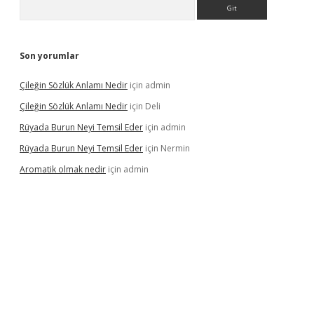
Arama
Son yorumlar
Çileğin Sözlük Anlamı Nedir
için
admin
Çileğin Sözlük Anlamı Nedir
için
Deli
Rüyada Burun Neyi Temsil Eder
için
admin
Rüyada Burun Neyi Temsil Eder
için
Nermin
Aromatik olmak nedir
için
admin
riş