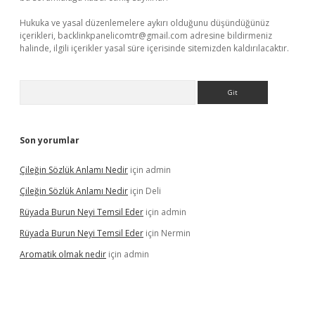
Hukuka ve yasal düzenlemelere aykırı olduğunu düşündüğünüz
içerikleri,
backlinkpanelicomtr@gmail.com
adresine bildirmeniz
halinde, ilgili içerikler yasal süre içerisinde sitemizden kaldırılacaktır.
Arama
Son yorumlar
Çileğin Sözlük Anlamı Nedir
için
admin
Çileğin Sözlük Anlamı Nedir
için
Deli
Rüyada Burun Neyi Temsil Eder
için
admin
Rüyada Burun Neyi Temsil Eder
için
Nermin
Aromatik olmak nedir
için
admin