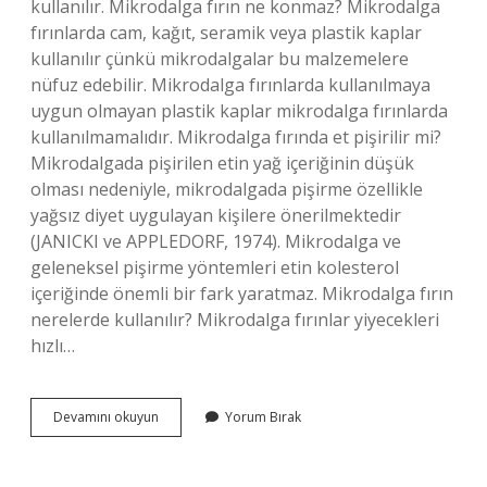
kullanılır. Mikrodalga fırın ne konmaz? Mikrodalga
fırınlarda cam, kağıt, seramik veya plastik kaplar
kullanılır çünkü mikrodalgalar bu malzemelere
nüfuz edebilir. Mikrodalga fırınlarda kullanılmaya
uygun olmayan plastik kaplar mikrodalga fırınlarda
kullanılmamalıdır. Mikrodalga fırında et pişirilir mi?
Mikrodalgada pişirilen etin yağ içeriğinin düşük
olması nedeniyle, mikrodalgada pişirme özellikle
yağsız diyet uygulayan kişilere önerilmektedir
(JANICKI ve APPLEDORF, 1974). Mikrodalga ve
geleneksel pişirme yöntemleri etin kolesterol
içeriğinde önemli bir fark yaratmaz. Mikrodalga fırın
nerelerde kullanılır? Mikrodalga fırınlar yiyecekleri
hızlı…
Mikrodalga
Devamını okuyun
Yorum Bırak
Fırınlarda
Ne
Pişirilir