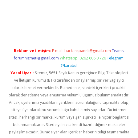
pera bet güncel giriş
Reklam ve İletişim:
E-mail:
backlinkpaneli@gmail.com
Teams:
forumhizmeti@gmail.com
Whatsapp: 0262 606 0 726
Telegram:
@karabul
Yasal Uyarı:
Sitemiz, 5651 Sayılı Kanun gereğince Bilgi Teknolojileri
ve İletişim Kurumu (BTK) tarafından onaylanmış bir Yer Sağlayıcı
olarak hizmet vermektedir. Bu nedenle, sitedeki içerikleri proaktif
olarak denetleme veya araştırma yükümlülüğümüz bulunmamaktadır.
Ancak, üyelerimiz yazdıkları içeriklerin sorumluluğunu taşımakta olup,
siteye üye olarak bu sorumluluğu kabul etmiş sayılırlar. Bu internet
sitesi, herhangi bir marka, kurum veya şahıs şirketi ile hiçbir bağlantısı
bulunmamaktadır. Sitede yalnızca kendi hazırladığımız makaleler
paylaşılmaktadır. Burada yer alan içerikler haber niteliği taşımamakta