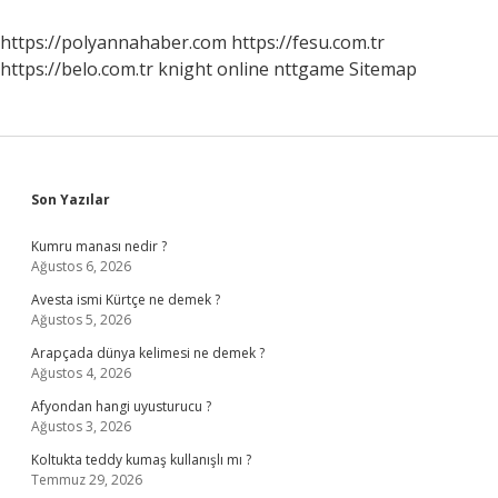
https://polyannahaber.com
https://fesu.com.tr
https://belo.com.tr
knight online
nttgame
Sitemap
Sidebar
Son Yazılar
Kumru manası nedir ?
Ağustos 6, 2026
Avesta ismi Kürtçe ne demek ?
Ağustos 5, 2026
Arapçada dünya kelimesi ne demek ?
Ağustos 4, 2026
Afyondan hangi uyusturucu ?
Ağustos 3, 2026
Koltukta teddy kumaş kullanışlı mı ?
Temmuz 29, 2026