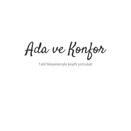
Ada ve Konfor
Tatil hikayeleriyle keyifli yolculuk!