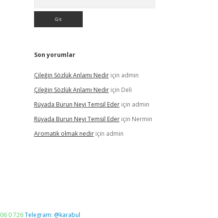
Son yorumlar
Çileğin Sözlük Anlamı Nedir
için
admin
Çileğin Sözlük Anlamı Nedir
için
Deli
Rüyada Burun Neyi Temsil Eder
için
admin
Rüyada Burun Neyi Temsil Eder
için
Nermin
Aromatik olmak nedir
için
admin
06 0 726
Telegram: @karabul