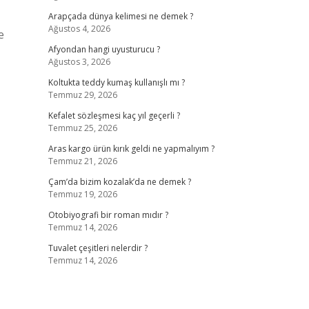
Arapçada dünya kelimesi ne demek ?
Ağustos 4, 2026
e
Afyondan hangi uyusturucu ?
Ağustos 3, 2026
Koltukta teddy kumaş kullanışlı mı ?
Temmuz 29, 2026
Kefalet sözleşmesi kaç yıl geçerli ?
Temmuz 25, 2026
Aras kargo ürün kırık geldi ne yapmalıyım ?
Temmuz 21, 2026
Çam’da bizim kozalak’da ne demek ?
Temmuz 19, 2026
Otobiyografi bir roman mıdır ?
Temmuz 14, 2026
Tuvalet çeşitleri nelerdir ?
Temmuz 14, 2026