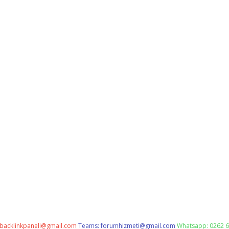
backlinkpaneli@gmail.com
Teams:
forumhizmeti@gmail.com
Whatsapp: 0262 6