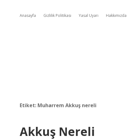
Anasayfa
Gizlilik Politikası
Yasal Uyarı
Hakkımızda
Etiket:
Muharrem Akkuş nereli
Akkuş Nereli