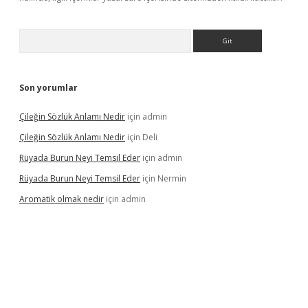
Arama
Son yorumlar
Çileğin Sözlük Anlamı Nedir
için
admin
Çileğin Sözlük Anlamı Nedir
için
Deli
Rüyada Burun Neyi Temsil Eder
için
admin
Rüyada Burun Neyi Temsil Eder
için
Nermin
Aromatik olmak nedir
için
admin
pera bet güncel giriş