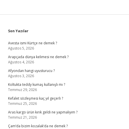
Sidebar
Son Yazılar
Avesta ismi Kürtçe ne demek ?
Ağustos 5, 2026
Arapçada dünya kelimesi ne demek ?
Ağustos 4, 2026
Afyondan hangi uyusturucu ?
Ağustos 3, 2026
Koltukta teddy kumaş kullanışlı mı ?
Temmuz 29, 2026
Kefalet sözleşmesi kaç yıl geçerli ?
Temmuz 25, 2026
Aras kargo ürün kırık geldi ne yapmalıyım ?
Temmuz 21, 2026
Çam’da bizim kozalak’da ne demek ?