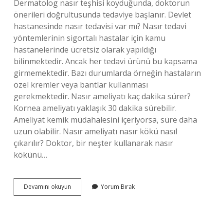
Dermatolog nasır teşhisi koyduğunda, doktorun
önerileri doğrultusunda tedaviye başlanır. Devlet
hastanesinde nasır tedavisi var mı? Nasır tedavi
yöntemlerinin sigortalı hastalar için kamu
hastanelerinde ücretsiz olarak yapıldığı
bilinmektedir. Ancak her tedavi ürünü bu kapsama
girmemektedir. Bazı durumlarda örneğin hastaların
özel kremler veya bantlar kullanması
gerekmektedir. Nasır ameliyatı kaç dakika sürer?
Kornea ameliyatı yaklaşık 30 dakika sürebilir.
Ameliyat kemik müdahalesini içeriyorsa, süre daha
uzun olabilir. Nasır ameliyatı nasır kökü nasıl
çıkarılır? Doktor, bir neşter kullanarak nasır
kökünü…
Nasır
Devamını okuyun
Yorum Bırak
Ameliyatı
Nerede
Yapılır