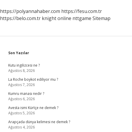
https://polyannahaber.com
https://fesu.com.tr
https://belo.com.tr
knight online
nttgame
Sitemap
Sidebar
Son Yazılar
Kutu ingilizcesi ne ?
Ağustos 8, 2026
La Roche boykot ediliyor mu ?
Ağustos 7, 2026
Kumru manası nedir ?
Ağustos 6, 2026
Avesta ismi Kürtçe ne demek ?
Ağustos 5, 2026
Arapçada dünya kelimesi ne demek ?
Ağustos 4, 2026