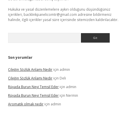
Hukuka ve yasal düzenlemelere aykırı olduğunu düşündüğünüz
içerikleri,
backlinkpanelicomtr@gmail.com
adresine bildirmeniz
halinde, ilgili içerikler yasal süre içerisinde sitemizden kaldırılacaktır.
Arama
Son yorumlar
Çileğin Sözlük Anlamı Nedir
için
admin
Çileğin Sözlük Anlamı Nedir
için
Deli
Rüyada Burun Neyi Temsil Eder
için
admin
Rüyada Burun Neyi Temsil Eder
için
Nermin
Aromatik olmak nedir
için
admin