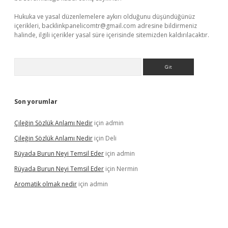
Hukuka ve yasal düzenlemelere aykırı olduğunu düşündüğünüz
içerikleri,
backlinkpanelicomtr@gmail.com
adresine bildirmeniz
halinde, ilgili içerikler yasal süre içerisinde sitemizden kaldırılacaktır.
Arama
Son yorumlar
Çileğin Sözlük Anlamı Nedir
için
admin
Çileğin Sözlük Anlamı Nedir
için
Deli
Rüyada Burun Neyi Temsil Eder
için
admin
Rüyada Burun Neyi Temsil Eder
için
Nermin
Aromatik olmak nedir
için
admin