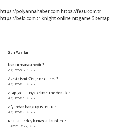
https://polyannahaber.com
https://fesu.com.tr
https://belo.com.tr
knight online
nttgame
Sitemap
Sidebar
Son Yazılar
Kumru manası nedir ?
Ağustos 6, 2026
Avesta ismi Kürtçe ne demek ?
Ağustos 5, 2026
Arapçada dünya kelimesi ne demek ?
Ağustos 4, 2026
Afyondan hangi uyusturucu ?
Ağustos 3, 2026
Koltukta teddy kumaş kullanışlı mı ?
Temmuz 29, 2026