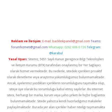
pera bet güncel giriş
Reklam ve İletişim:
E-mail:
backlinkpaneli@gmail.com
Teams:
forumhizmeti@gmail.com
Whatsapp: 0262 606 0 726
Telegram:
@karabul
Yasal Uyarı:
Sitemiz, 5651 Sayılı Kanun gereğince Bilgi Teknolojileri
ve İletişim Kurumu (BTK) tarafından onaylanmış bir Yer Sağlayıcı
olarak hizmet vermektedir. Bu nedenle, sitedeki içerikleri proaktif
olarak denetleme veya araştırma yükümlülüğümüz bulunmamaktadır.
Ancak, üyelerimiz yazdıkları içeriklerin sorumluluğunu taşımakta olup,
siteye üye olarak bu sorumluluğu kabul etmiş sayılırlar. Bu internet
sitesi, herhangi bir marka, kurum veya şahıs şirketi ile hiçbir bağlantısı
bulunmamaktadır. Sitede yalnızca kendi hazırladığımız makaleler
paylaşılmaktadır. Burada yer alan içerikler haber niteliği taşımamakta