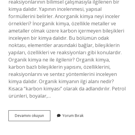
reaksiyonlarının bilimsel çalışmasıyla ilgilenen bir
kimya dalıdır. Yapının incelenmesi, yapısal
formüllerini belirler. Anorganik kimya neyi inceler
örnekleri? İnorganik kimya, özellikle metaller ve
ametaller olmak üzere karbon içermeyen bileşikleri
inceleyen bir kimya dalıdır. Bu bölümün odak
noktası, elementler arasındaki bağlar, bileşiklerin
yapıları, özellikleri ve reaksiyonları gibi konulardır.
Organik kimya ne ile ilgilenir? Organik kimya,
karbon bazlı bileşiklerin yapısını, özelliklerini,
reaksiyonlarını ve sentez yöntemlerini inceleyen
kimya dalıdır. Organik kimyanın ilgi alanı nedir?
Kısaca “karbon kimyası” olarak da adlandırılır. Petrol
ürünleri, boyalar,…
Organik
Devamını okuyun
Yorum Bırak
Kimya
Neyi
Inceler