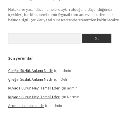
Hukuka ve yasal düzenlemelere aykırı olduğunu düşündüğünüz
içerikleri,
backlinkpanelicomtr@gmail.com
adresine bildirmeniz
halinde, ilgili içerikler yasal süre içerisinde sitemizden kaldırılacaktır.
Arama
Son yorumlar
Çileğin Sözlük Anlamı Nedir
için
admin
Çileğin Sözlük Anlamı Nedir
için
Deli
Rüyada Burun Neyi Temsil Eder
için
admin
Rüyada Burun Neyi Temsil Eder
için
Nermin
Aromatik olmak nedir
için
admin