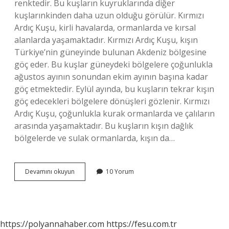
renktedir. Bu kuşların kuyruklarında diğer
kuşlarınkinden daha uzun olduğu görülür. Kırmızı
Ardıç Kuşu, kirli havalarda, ormanlarda ve kırsal
alanlarda yaşamaktadır. Kırmızı Ardıç Kuşu, kışın
Türkiye’nin güneyinde bulunan Akdeniz bölgesine
göç eder. Bu kuşlar güneydeki bölgelere çoğunlukla
ağustos ayının sonundan ekim ayının başına kadar
göç etmektedir. Eylül ayında, bu kuşların tekrar kışın
göç edecekleri bölgelere dönüşleri gözlenir. Kırmızı
Ardıç Kuşu, çoğunlukla kurak ormanlarda ve çalıların
arasında yaşamaktadır. Bu kuşların kışın dağlık
bölgelerde ve sulak ormanlarda, kışın da…
Kırmızı
Devamını okuyun
10 Yorum
Ardıç
Kuşu
nedir
https://polyannahaber.com
https://fesu.com.tr