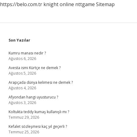
https://belo.com.tr
knight online
nttgame
Sitemap
Sidebar
Son Yazılar
Kumru manası nedir ?
Ağustos 6, 2026
Avesta ismi Kürtçe ne demek ?
Ağustos 5, 2026
Arapçada dünya kelimesi ne demek ?
Ağustos 4, 2026
Afyondan hangi uyusturucu ?
Ağustos 3, 2026
Koltukta teddy kumaş kullanışlı mı ?
Temmuz 29, 2026
Kefalet sözleşmesi kaç yıl geçerli ?
Temmuz 25, 2026