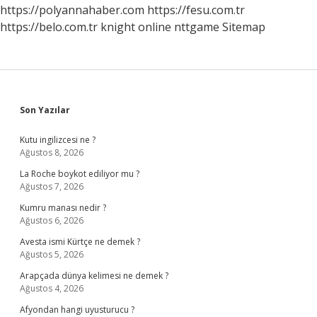
https://polyannahaber.com
https://fesu.com.tr
https://belo.com.tr
knight online
nttgame
Sitemap
Sidebar
Son Yazılar
Kutu ingilizcesi ne ?
Ağustos 8, 2026
La Roche boykot ediliyor mu ?
Ağustos 7, 2026
Kumru manası nedir ?
Ağustos 6, 2026
Avesta ismi Kürtçe ne demek ?
Ağustos 5, 2026
Arapçada dünya kelimesi ne demek ?
Ağustos 4, 2026
Afyondan hangi uyusturucu ?