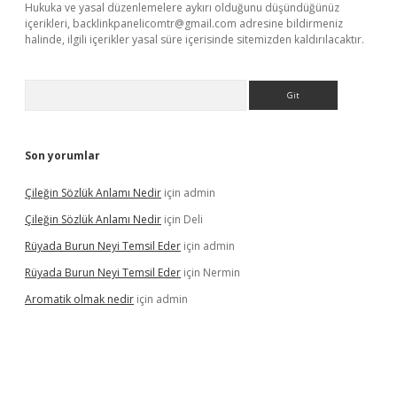
Hukuka ve yasal düzenlemelere aykırı olduğunu düşündüğünüz
içerikleri,
backlinkpanelicomtr@gmail.com
adresine bildirmeniz
halinde, ilgili içerikler yasal süre içerisinde sitemizden kaldırılacaktır.
Arama
Son yorumlar
Çileğin Sözlük Anlamı Nedir
için
admin
Çileğin Sözlük Anlamı Nedir
için
Deli
Rüyada Burun Neyi Temsil Eder
için
admin
Rüyada Burun Neyi Temsil Eder
için
Nermin
Aromatik olmak nedir
için
admin