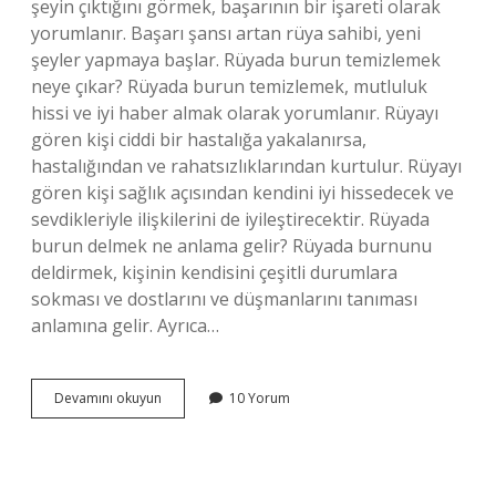
şeyin çıktığını görmek, başarının bir işareti olarak
yorumlanır. Başarı şansı artan rüya sahibi, yeni
şeyler yapmaya başlar. Rüyada burun temizlemek
neye çıkar? Rüyada burun temizlemek, mutluluk
hissi ve iyi haber almak olarak yorumlanır. Rüyayı
gören kişi ciddi bir hastalığa yakalanırsa,
hastalığından ve rahatsızlıklarından kurtulur. Rüyayı
gören kişi sağlık açısından kendini iyi hissedecek ve
sevdikleriyle ilişkilerini de iyileştirecektir. Rüyada
burun delmek ne anlama gelir? Rüyada burnunu
deldirmek, kişinin kendisini çeşitli durumlara
sokması ve dostlarını ve düşmanlarını tanıması
anlamına gelir. Ayrıca…
Rüyada
Devamını okuyun
10 Yorum
Burun
Neyi
Temsil
Eder