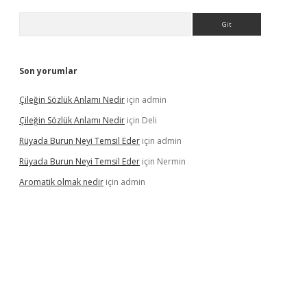
Arama
Son yorumlar
Çileğin Sözlük Anlamı Nedir
için
admin
Çileğin Sözlük Anlamı Nedir
için
Deli
Rüyada Burun Neyi Temsil Eder
için
admin
Rüyada Burun Neyi Temsil Eder
için
Nermin
Aromatik olmak nedir
için
admin
a bet güncel giriş