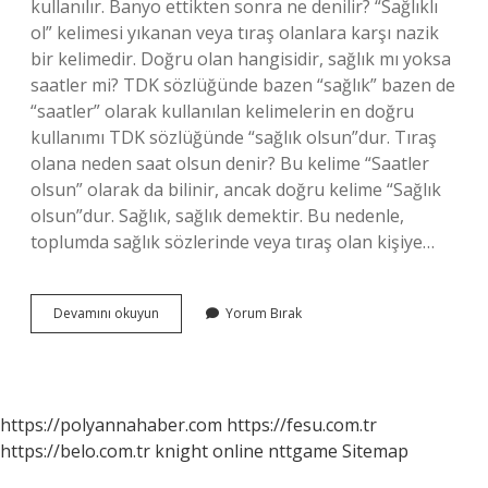
kullanılır. Banyo ettikten sonra ne denilir? “Sağlıklı
ol” kelimesi yıkanan veya tıraş olanlara karşı nazik
bir kelimedir. Doğru olan hangisidir, sağlık mı yoksa
saatler mi? TDK sözlüğünde bazen “sağlık” bazen de
“saatler” olarak kullanılan kelimelerin en doğru
kullanımı TDK sözlüğünde “sağlık olsun”dur. Tıraş
olana neden saat olsun denir? Bu kelime “Saatler
olsun” olarak da bilinir, ancak doğru kelime “Sağlık
olsun”dur. Sağlık, sağlık demektir. Bu nedenle,
toplumda sağlık sözlerinde veya tıraş olan kişiye…
Banyo
Devamını okuyun
Yorum Bırak
Banyodan
Çıkana
Ne
Denir
https://polyannahaber.com
https://fesu.com.tr
https://belo.com.tr
knight online
nttgame
Sitemap