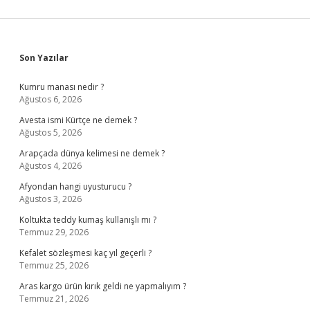
Sidebar
Son Yazılar
Kumru manası nedir ?
Ağustos 6, 2026
Avesta ismi Kürtçe ne demek ?
Ağustos 5, 2026
Arapçada dünya kelimesi ne demek ?
Ağustos 4, 2026
Afyondan hangi uyusturucu ?
Ağustos 3, 2026
Koltukta teddy kumaş kullanışlı mı ?
Temmuz 29, 2026
Kefalet sözleşmesi kaç yıl geçerli ?
Temmuz 25, 2026
Aras kargo ürün kırık geldi ne yapmalıyım ?
Temmuz 21, 2026