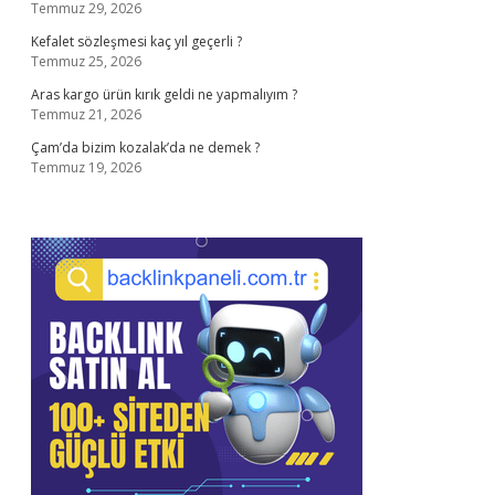
Temmuz 29, 2026
Kefalet sözleşmesi kaç yıl geçerli ?
Temmuz 25, 2026
Aras kargo ürün kırık geldi ne yapmalıyım ?
Temmuz 21, 2026
Çam’da bizim kozalak’da ne demek ?
Temmuz 19, 2026