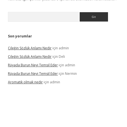
Arama
Son yorumlar
Çileğin Sözlük Anlamı Nedir
için
admin
Çileğin Sözlük Anlamı Nedir
için
Deli
Rüyada Burun Neyi Temsil Eder
için
admin
Rüyada Burun Neyi Temsil Eder
için
Nermin
Aromatik olmak nedir
için
admin
riş