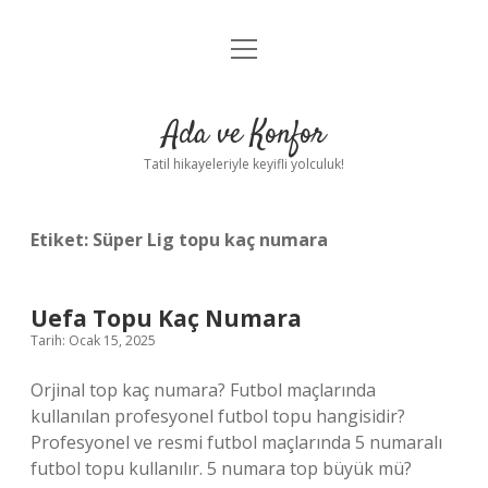
menüyü
Anasayfa
aç
Gizlilik Politikası
Ada ve Konfor
Yasal Uyarı
Tatil hikayeleriyle keyifli yolculuk!
Hakkımızda
Etiket:
Süper Lig topu kaç numara
Uefa Topu Kaç Numara
Tarih: Ocak 15, 2025
Orjinal top kaç numara? Futbol maçlarında
kullanılan profesyonel futbol topu hangisidir?
Profesyonel ve resmi futbol maçlarında 5 numaralı
futbol topu kullanılır. 5 numara top büyük mü?