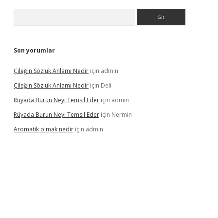
Arama
Son yorumlar
Çileğin Sözlük Anlamı Nedir
için
admin
Çileğin Sözlük Anlamı Nedir
için
Deli
Rüyada Burun Neyi Temsil Eder
için
admin
Rüyada Burun Neyi Temsil Eder
için
Nermin
Aromatik olmak nedir
için
admin
riş