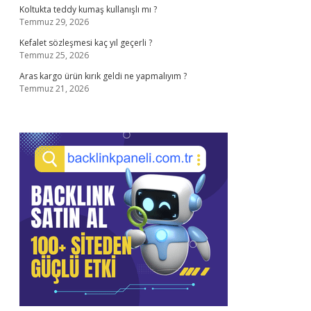
Koltukta teddy kumaş kullanışlı mı ?
Temmuz 29, 2026
Kefalet sözleşmesi kaç yıl geçerli ?
Temmuz 25, 2026
Aras kargo ürün kırık geldi ne yapmalıyım ?
Temmuz 21, 2026