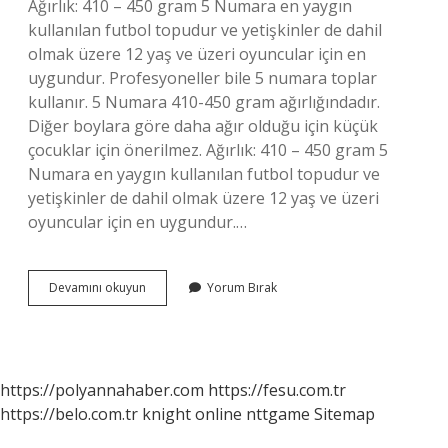
Ağırlık: 410 – 450 gram 5 Numara en yaygın
kullanılan futbol topudur ve yetişkinler de dahil
olmak üzere 12 yaş ve üzeri oyuncular için en
uygundur. Profesyoneller bile 5 numara toplar
kullanır. 5 Numara 410-450 gram ağırlığındadır.
Diğer boylara göre daha ağır olduğu için küçük
çocuklar için önerilmez. Ağırlık: 410 – 450 gram 5
Numara en yaygın kullanılan futbol topudur ve
yetişkinler de dahil olmak üzere 12 yaş ve üzeri
oyuncular için en uygundur.…
Uefa
Devamını okuyun
Yorum Bırak
Topu
Kaç
Numara
https://polyannahaber.com
https://fesu.com.tr
https://belo.com.tr
knight online
nttgame
Sitemap