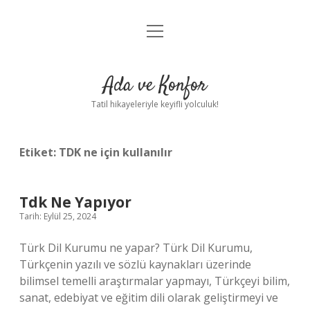
menüyü
Anasayfa
aç
Gizlilik Politikası
Ada ve Konfor
Yasal Uyarı
Tatil hikayeleriyle keyifli yolculuk!
Hakkımızda
Etiket:
TDK ne için kullanılır
Tdk Ne Yapıyor
Tarih: Eylül 25, 2024
Türk Dil Kurumu ne yapar? Türk Dil Kurumu,
Türkçenin yazılı ve sözlü kaynakları üzerinde
bilimsel temelli araştırmalar yapmayı, Türkçeyi bilim,
sanat, edebiyat ve eğitim dili olarak geliştirmeyi ve