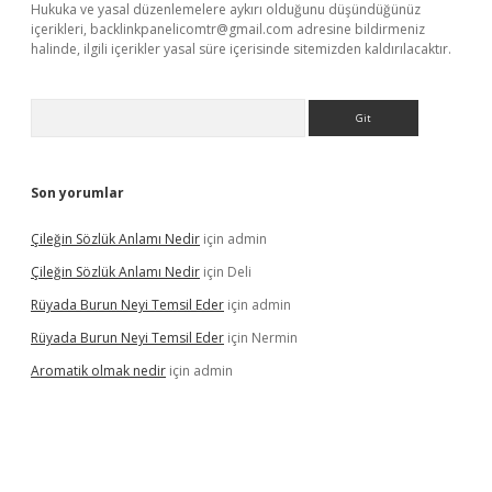
Hukuka ve yasal düzenlemelere aykırı olduğunu düşündüğünüz
içerikleri,
backlinkpanelicomtr@gmail.com
adresine bildirmeniz
halinde, ilgili içerikler yasal süre içerisinde sitemizden kaldırılacaktır.
Arama
Son yorumlar
Çileğin Sözlük Anlamı Nedir
için
admin
Çileğin Sözlük Anlamı Nedir
için
Deli
Rüyada Burun Neyi Temsil Eder
için
admin
Rüyada Burun Neyi Temsil Eder
için
Nermin
Aromatik olmak nedir
için
admin