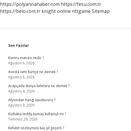
https://polyannahaber.com
https://fesu.com.tr
https://belo.com.tr
knight online
nttgame
Sitemap
Sidebar
Son Yazılar
Kumru manası nedir ?
Ağustos 6, 2026
Avesta ismi Kürtçe ne demek ?
Ağustos 5, 2026
Arapçada dünya kelimesi ne demek ?
Ağustos 4, 2026
Afyondan hangi uyusturucu ?
Ağustos 3, 2026
Koltukta teddy kumaş kullanışlı mı ?
Temmuz 29, 2026
Kefalet sözleşmesi kaç yıl geçerli ?