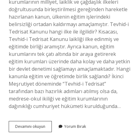
kurumlarının milliyet, laiklik ve çağdaşlık ilkeleri
doğrultusunda birleştirilmesi gereğinden hareketle
hazırlanan kanun, ülkenin eğitim işlerindeki
belirsizliği ortadan kaldırmayı amaçlamıştır. Tevhid-i
Tedrisat Kanunu hangi ilke ile ilgilidir? Kısacası,
Tevhid-i Tedrisat Kanunu laikliği ilke edinmiş ve
eğitimde birliği aramıştır. Ayrıca kanun, eğitim
kurumlarını tek çatı altında bir araya getirerek
eğitim kurumları üzerinde daha kolay ve daha yetkin
bir devlet denetimi sağlamayı amaçlamaktadır. Hangi
kanunla eğitim ve öğretimde birlik sağlandı? İkinci
Meşrutiyet döneminde “Tevhid-i Tedrisat”
tarafından bazı hazırlık adımları atılmış olsa da,
medrese-okul ikiliği ve eğitim kurumlarının
dağınıklığı cumhuriyet hükümeti kurulduğunda…
Tevhidi
Devamını okuyun
Yorum Bırak
Tedrisat
Kanunu