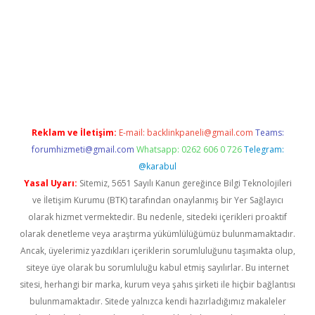
riş
Reklam ve İletişim:
E-mail:
backlinkpaneli@gmail.com
Teams:
forumhizmeti@gmail.com
Whatsapp: 0262 606 0 726
Telegram:
@karabul
Yasal Uyarı:
Sitemiz, 5651 Sayılı Kanun gereğince Bilgi Teknolojileri
ve İletişim Kurumu (BTK) tarafından onaylanmış bir Yer Sağlayıcı
olarak hizmet vermektedir. Bu nedenle, sitedeki içerikleri proaktif
olarak denetleme veya araştırma yükümlülüğümüz bulunmamaktadır.
Ancak, üyelerimiz yazdıkları içeriklerin sorumluluğunu taşımakta olup,
siteye üye olarak bu sorumluluğu kabul etmiş sayılırlar. Bu internet
sitesi, herhangi bir marka, kurum veya şahıs şirketi ile hiçbir bağlantısı
bulunmamaktadır. Sitede yalnızca kendi hazırladığımız makaleler