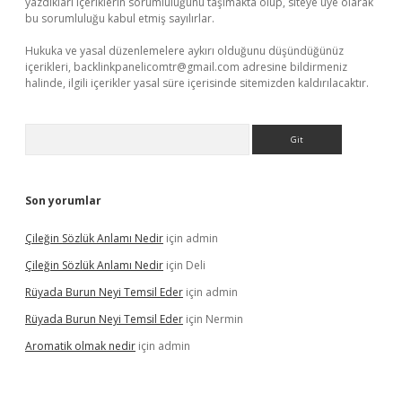
yazdıkları içeriklerin sorumluluğunu taşımakta olup, siteye üye olarak
bu sorumluluğu kabul etmiş sayılırlar.
Hukuka ve yasal düzenlemelere aykırı olduğunu düşündüğünüz
içerikleri,
backlinkpanelicomtr@gmail.com
adresine bildirmeniz
halinde, ilgili içerikler yasal süre içerisinde sitemizden kaldırılacaktır.
Arama
Son yorumlar
Çileğin Sözlük Anlamı Nedir
için
admin
Çileğin Sözlük Anlamı Nedir
için
Deli
Rüyada Burun Neyi Temsil Eder
için
admin
Rüyada Burun Neyi Temsil Eder
için
Nermin
Aromatik olmak nedir
için
admin