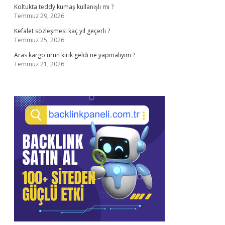
Koltukta teddy kumaş kullanışlı mı ?
Temmuz 29, 2026
Kefalet sözleşmesi kaç yıl geçerli ?
Temmuz 25, 2026
Aras kargo ürün kırık geldi ne yapmalıyım ?
Temmuz 21, 2026