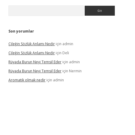
Arama
Son yorumlar
Çileğin Sözlük Anlamı Nedir
için
admin
Çileğin Sözlük Anlamı Nedir
için
Deli
Rüyada Burun Neyi Temsil Eder
için
admin
Rüyada Burun Neyi Temsil Eder
için
Nermin
Aromatik olmak nedir
için
admin
riş