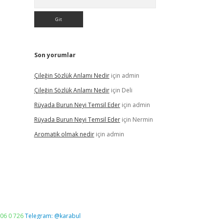
Son yorumlar
Çileğin Sözlük Anlamı Nedir
için
admin
Çileğin Sözlük Anlamı Nedir
için
Deli
Rüyada Burun Neyi Temsil Eder
için
admin
Rüyada Burun Neyi Temsil Eder
için
Nermin
Aromatik olmak nedir
için
admin
06 0 726
Telegram: @karabul