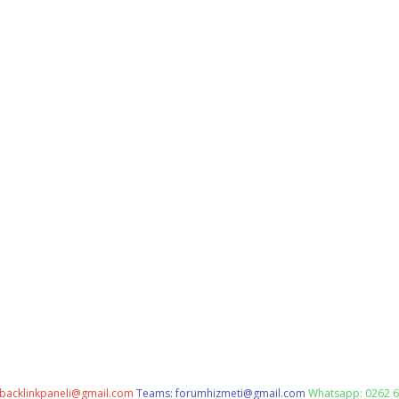
backlinkpaneli@gmail.com
Teams:
forumhizmeti@gmail.com
Whatsapp: 0262 6