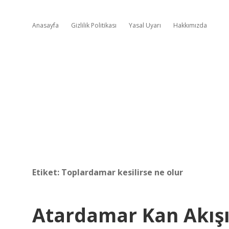
Anasayfa
Gizlilik Politikası
Yasal Uyarı
Hakkımızda
Etiket:
Toplardamar kesilirse ne olur
Atardamar Kan Akışı