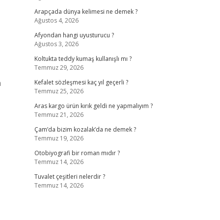
Arapçada dünya kelimesi ne demek ?
Ağustos 4, 2026
Afyondan hangi uyusturucu ?
Ağustos 3, 2026
Koltukta teddy kumaş kullanışlı mı ?
Temmuz 29, 2026
a
Kefalet sözleşmesi kaç yıl geçerli ?
Temmuz 25, 2026
Aras kargo ürün kırık geldi ne yapmalıyım ?
Temmuz 21, 2026
Çam’da bizim kozalak’da ne demek ?
Temmuz 19, 2026
Otobiyografi bir roman mıdır ?
Temmuz 14, 2026
Tuvalet çeşitleri nelerdir ?
Temmuz 14, 2026