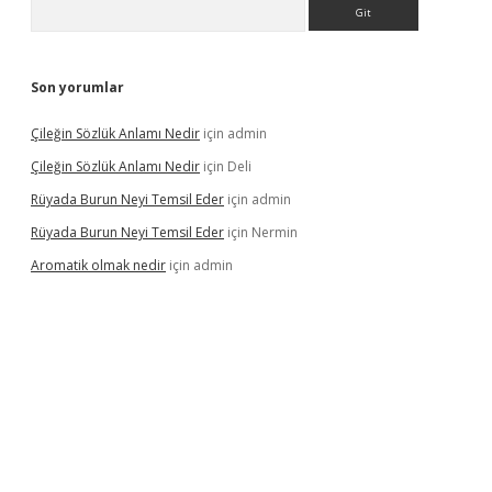
Arama
Son yorumlar
Çileğin Sözlük Anlamı Nedir
için
admin
Çileğin Sözlük Anlamı Nedir
için
Deli
Rüyada Burun Neyi Temsil Eder
için
admin
Rüyada Burun Neyi Temsil Eder
için
Nermin
Aromatik olmak nedir
için
admin
riş