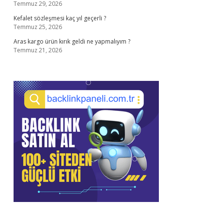
Temmuz 29, 2026
Kefalet sözleşmesi kaç yıl geçerli ?
Temmuz 25, 2026
Aras kargo ürün kırık geldi ne yapmalıyım ?
Temmuz 21, 2026