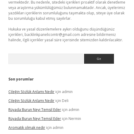
vermektedir. Bu nedenle, sitedeki içerikleri proaktif olarak denetleme
veya araştırma yükümlülüğümüz bulunmamaktadır. Ancak, üyelerimiz
yazdıkları içeriklerin sorumluluğunu taşımakta olup, siteye üye olarak
bu sorumluluğu kabul etmiş sayılırlar.
Hukuka ve yasal düzenlemelere aykırı olduğunu düşündüğünüz
içerikleri,
backlinkpanelicomtr@gmail.com
adresine bildirmeniz
halinde, ilgili içerikler yasal süre içerisinde sitemizden kaldırılacaktır.
Arama
Son yorumlar
Çileğin Sözlük Anlamı Nedir
için
admin
Çileğin Sözlük Anlamı Nedir
için
Deli
Rüyada Burun Neyi Temsil Eder
için
admin
Rüyada Burun Neyi Temsil Eder
için
Nermin
Aromatik olmak nedir
için
admin