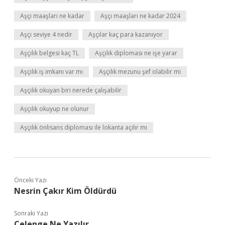
Aşçı maaşları ne kadar
Aşçı maaşları ne kadar 2024
Aşçı seviye 4 nedir
Aşçılar kaç para kazanıyor
Aşçılık belgesi kaç TL
Aşçılık diploması ne işe yarar
Aşçılık iş imkanı var mı
Aşçılık mezunu şef olabilir mi
Aşçılık okuyan biri nerede çalışabilir
Aşçılık okuyup ne olunur
Aşçılık önlisans diploması ile lokanta açılır mı
Önceki Yazı
Nesrin Çakır Kim Öldürdü
Sonraki Yazı
Çelenge Ne Yazılır