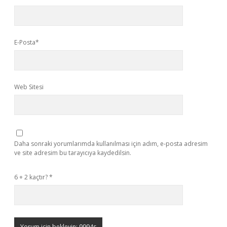
E-Posta*
Web Sitesi
Daha sonraki yorumlarımda kullanılması için adım, e-posta adresim
ve site adresim bu tarayıcıya kaydedilsin.
6 + 2 kaçtır?
*