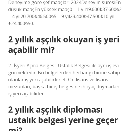
Deneyime göre şef maaşları 2024Deneyim süresiEn
düşük maaşEn yüksek maaş0 – 1 yıl19.600₺37.600₺2
– 4 yıl20.700₺46.500₺5 – 9 yıl23.400₺47.500₺10 yıl
+24.400₺50.
2 yıllık aşçılık okuyan iş yeri
açabilir mi?
2- İşyeri Açma Belgesi, Ustalık Belgesi ile aynı işlevi
görmektedir. Bu belgelerden herhangi birine sahip
olanlar iş yeri açabilirler. 3- Ön lisans ve lisans
mezunları, başka bir iş belgesine ihtiyaç duymadan
iş yeri açabilirler.
2 yıllık aşçılık diploması
ustalık belgesi yerine geçer
mi?