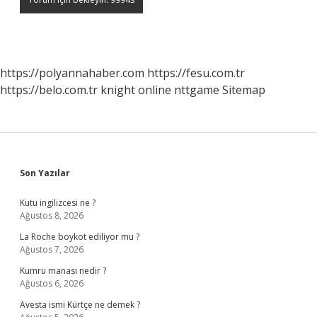
https://polyannahaber.com
https://fesu.com.tr
https://belo.com.tr
knight online
nttgame
Sitemap
Sidebar
Son Yazılar
Kutu ingilizcesi ne ?
Ağustos 8, 2026
La Roche boykot ediliyor mu ?
Ağustos 7, 2026
Kumru manası nedir ?
Ağustos 6, 2026
Avesta ismi Kürtçe ne demek ?