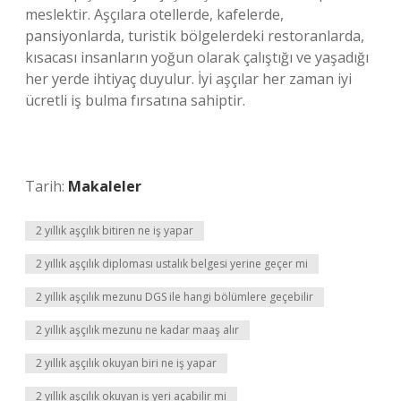
meslektir. Aşçılara otellerde, kafelerde,
pansiyonlarda, turistik bölgelerdeki restoranlarda,
kısacası insanların yoğun olarak çalıştığı ve yaşadığı
her yerde ihtiyaç duyulur. İyi aşçılar her zaman iyi
ücretli iş bulma fırsatına sahiptir.
Tarih:
Makaleler
2 yıllık aşçılık bitiren ne iş yapar
2 yıllık aşçılık diploması ustalık belgesi yerine geçer mi
2 yıllık aşçılık mezunu DGS ile hangi bölümlere geçebilir
2 yıllık aşçılık mezunu ne kadar maaş alır
2 yıllık aşçılık okuyan biri ne iş yapar
2 yıllık aşçılık okuyan iş yeri açabilir mi