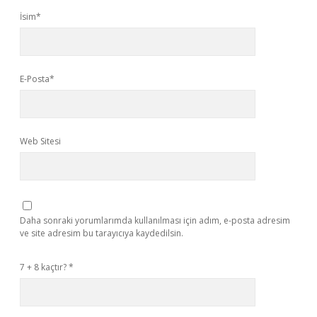
İsim*
E-Posta*
Web Sitesi
Daha sonraki yorumlarımda kullanılması için adım, e-posta adresim
ve site adresim bu tarayıcıya kaydedilsin.
7 + 8 kaçtır?
*