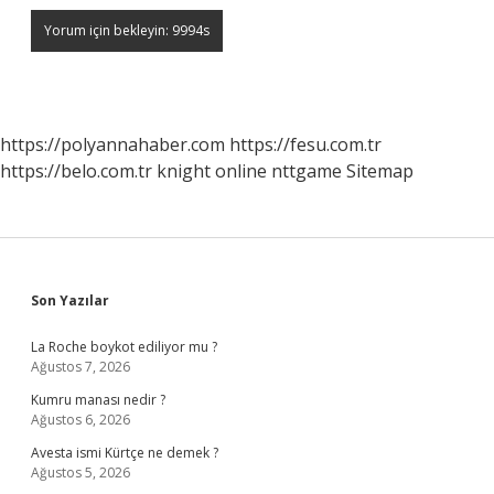
https://polyannahaber.com
https://fesu.com.tr
https://belo.com.tr
knight online
nttgame
Sitemap
Sidebar
Son Yazılar
La Roche boykot ediliyor mu ?
Ağustos 7, 2026
Kumru manası nedir ?
Ağustos 6, 2026
Avesta ismi Kürtçe ne demek ?
Ağustos 5, 2026