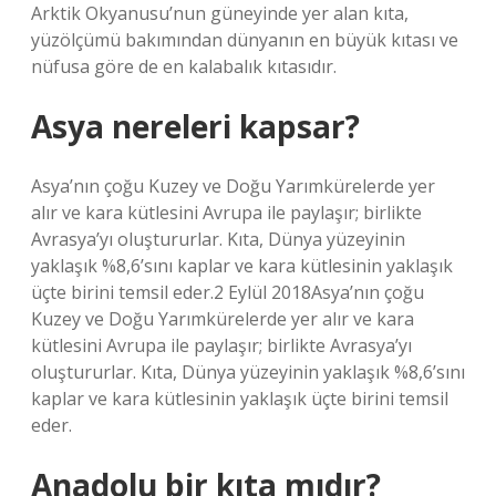
Arktik Okyanusu’nun güneyinde yer alan kıta,
yüzölçümü bakımından dünyanın en büyük kıtası ve
nüfusa göre de en kalabalık kıtasıdır.
Asya nereleri kapsar?
Asya’nın çoğu Kuzey ve Doğu Yarımkürelerde yer
alır ve kara kütlesini Avrupa ile paylaşır; birlikte
Avrasya’yı oluştururlar. Kıta, Dünya yüzeyinin
yaklaşık %8,6’sını kaplar ve kara kütlesinin yaklaşık
üçte birini temsil eder.2 Eylül 2018Asya’nın çoğu
Kuzey ve Doğu Yarımkürelerde yer alır ve kara
kütlesini Avrupa ile paylaşır; birlikte Avrasya’yı
oluştururlar. Kıta, Dünya yüzeyinin yaklaşık %8,6’sını
kaplar ve kara kütlesinin yaklaşık üçte birini temsil
eder.
Anadolu bir kıta mıdır?