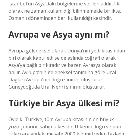
İstanbul’un Asya’daki bölgelerine verilen addır. İlk
olarak ne zaman kullanıldığı bilinmemekle birlikte,
Osmanlı döneminden beri kullanıldığı kesindir.
Avrupa ve Asya aynı mı?
Avrupa geleneksel olarak Dünya’nın yedi kıtasından
biri olarak kabul edilse de aslında coğrafi olarak
Asya’ya bağlı bir kıtadır ve bazen Avrasya olarak
anılır. Avrupa’nın geleneksel tanımına göre Ural
Dağları Avrupa’nın doğu sınırını oluşturur.
Güneydoğuda Ural Nehri sınırını oluşturur.
Türkiye bir Asya ülkesi mi?
Öyle ki Türkiye, tüm Avrupa kıtasının en büyük
yüzölçümüne sahip ülkesidir. Ülkenin doğu ve batı
uçları arasındaki mesafe 2000 kilometreden fazladır.