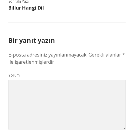
Sonraki Yazı
Billur Hangi Dil
Bir yanıt yazın
E-posta adresiniz yayınlanmayacak.
Gerekli alanlar
*
ile işaretlenmişlerdir
Yorum