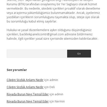
Kurumu (BTK) tarafından onaylanmış bir Yer Sağlayıcı olarak hizmet
vermektedir. Bu nedenle, sitedeki içerikleri proaktif olarak denetleme
veya araştırma yükümlülüğümüz bulunmamaktadır. Ancak, üyelerimiz
yazdıkları içeriklerin sorumluluğunu taşımakta olup, siteye üye olarak
bu sorumluluğu kabul etmiş sayılırlar.
Hukuka ve yasal düzenlemelere aykırı olduğunu düşündüğünüz
içerikleri,
backlinkpanelicomtr@gmail.com
adresine bildirmeniz
halinde, ilgili içerikler yasal süre içerisinde sitemizden kaldırılacaktır.
Arama
Son yorumlar
Çileğin Sözlük Anlamı Nedir
için
admin
Çileğin Sözlük Anlamı Nedir
için
Deli
Rüyada Burun Neyi Temsil Eder
için
admin
Rüyada Burun Neyi Temsil Eder
için
Nermin