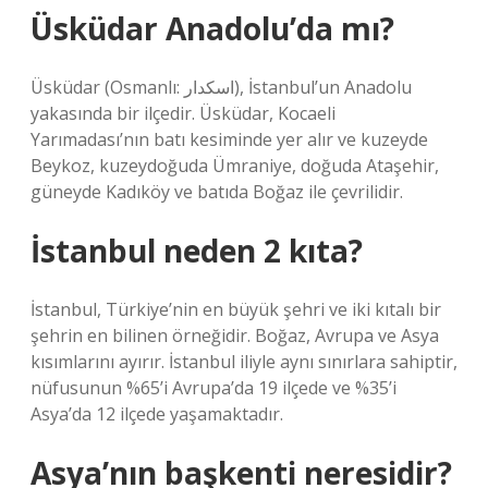
Üsküdar Anadolu’da mı?
Üsküdar (Osmanlı: اسكدار), İstanbul’un Anadolu
yakasında bir ilçedir. Üsküdar, Kocaeli
Yarımadası’nın batı kesiminde yer alır ve kuzeyde
Beykoz, kuzeydoğuda Ümraniye, doğuda Ataşehir,
güneyde Kadıköy ve batıda Boğaz ile çevrilidir.
İstanbul neden 2 kıta?
İstanbul, Türkiye’nin en büyük şehri ve iki kıtalı bir
şehrin en bilinen örneğidir. Boğaz, Avrupa ve Asya
kısımlarını ayırır. İstanbul iliyle aynı sınırlara sahiptir,
nüfusunun %65’i Avrupa’da 19 ilçede ve %35’i
Asya’da 12 ilçede yaşamaktadır.
Asya’nın başkenti neresidir?