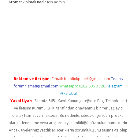
Aromatik olmak nedir
için
admin
pera bet güncel giriş
Reklam ve İletişim:
E-mail:
backlinkpaneli@gmail.com
Teams:
forumhizmeti@gmail.com
Whatsapp: 0262 606 0 726
Telegram:
@karabul
Yasal Uyarı:
Sitemiz, 5651 Sayılı Kanun gereğince Bilgi Teknolojileri
ve İletişim Kurumu (BTK) tarafından onaylanmış bir Yer Sağlayıcı
olarak hizmet vermektedir. Bu nedenle, sitedeki içerikleri proaktif
olarak denetleme veya araştırma yükümlülüğümüz bulunmamaktadır.
Ancak, üyelerimiz yazdıkları içeriklerin sorumluluğunu taşımakta olup,