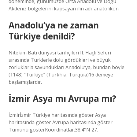
döneminde, günümüzde Orta Anadolu ve Doğu
Akdeniz bölgelerini kapsayan ilin adı; anatolikon.
Anadolu’ya ne zaman
Türkiye denildi?
Nitekim Batı dünyası tarihçileri II. Haçlı Seferi
sırasında Türklerle dolu gördükleri ve büyük
zorluklarla savundukları Anadolu’ya, bundan böyle
(1148) “Türkiye” (Turkhia, Turquia)16 demeye
başlamışlardır.
İzmir Asya mı Avrupa mı?
İzmirİzmir Türkiye haritasında göster Asya
haritasında göster Avrupa haritasında göster
Tümünü gösterKoordinatlar:38.4°N 27.