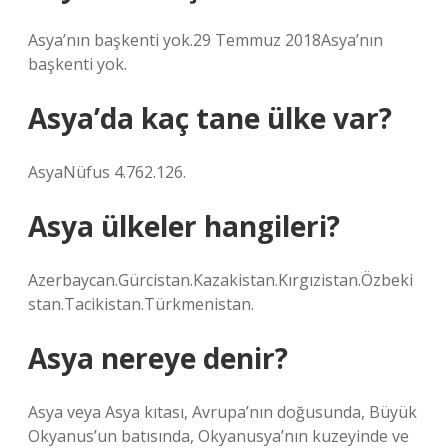
Asya’nın başkenti yok.29 Temmuz 2018Asya’nın
başkenti yok.
Asya’da kaç tane ülke var?
AsyaNüfus 4.762.126.
Asya ülkeler hangileri?
Azerbaycan.Gürcistan.Kazakistan.Kırgızistan.Özbeki
stan.Tacikistan.Türkmenistan.
Asya nereye denir?
Asya veya Asya kıtası, Avrupa’nın doğusunda, Büyük
Okyanus’un batısında, Okyanusya’nın kuzeyinde ve