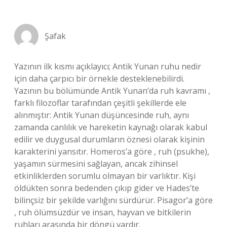
Şafak
Yazının ilk kısmı açıklayıcı; Antik Yunan ruhu nedir
için daha çarpıcı bir örnekle desteklenebilirdi.
Yazının bu bölümünde Antik Yunan’da ruh kavramı ,
farklı filozoflar tarafından çeşitli şekillerde ele
alınmıştır: Antik Yunan düşüncesinde ruh, aynı
zamanda canlılık ve hareketin kaynağı olarak kabul
edilir ve duygusal durumların öznesi olarak kişinin
karakterini yansıtır. Homeros’a göre , ruh (psukhe),
yaşamın sürmesini sağlayan, ancak zihinsel
etkinliklerden sorumlu olmayan bir varlıktır. Kişi
öldükten sonra bedenden çıkıp gider ve Hades’te
bilinçsiz bir şekilde varlığını sürdürür. Pisagor’a göre
, ruh ölümsüzdür ve insan, hayvan ve bitkilerin
ruhları arasında bir döngü vardır.