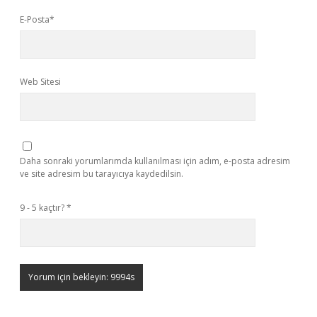
E-Posta*
Web Sitesi
Daha sonraki yorumlarımda kullanılması için adım, e-posta adresim
ve site adresim bu tarayıcıya kaydedilsin.
9 - 5 kaçtır?
*