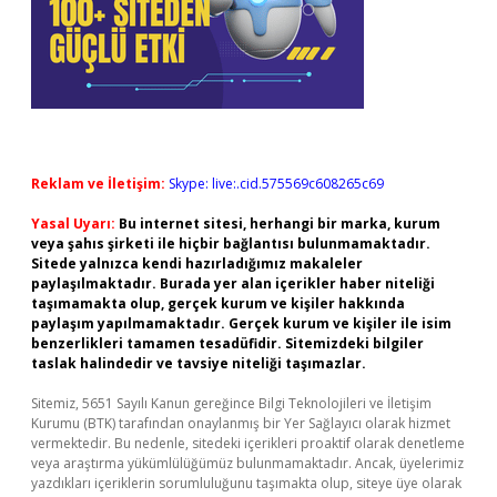
Reklam ve İletişim:
Skype: live:.cid.575569c608265c69
Yasal Uyarı:
Bu internet sitesi, herhangi bir marka, kurum
veya şahıs şirketi ile hiçbir bağlantısı bulunmamaktadır.
Sitede yalnızca kendi hazırladığımız makaleler
paylaşılmaktadır. Burada yer alan içerikler haber niteliği
taşımamakta olup, gerçek kurum ve kişiler hakkında
paylaşım yapılmamaktadır. Gerçek kurum ve kişiler ile isim
benzerlikleri tamamen tesadüfidir. Sitemizdeki bilgiler
taslak halindedir ve tavsiye niteliği taşımazlar.
Sitemiz, 5651 Sayılı Kanun gereğince Bilgi Teknolojileri ve İletişim
Kurumu (BTK) tarafından onaylanmış bir Yer Sağlayıcı olarak hizmet
vermektedir. Bu nedenle, sitedeki içerikleri proaktif olarak denetleme
veya araştırma yükümlülüğümüz bulunmamaktadır. Ancak, üyelerimiz
yazdıkları içeriklerin sorumluluğunu taşımakta olup, siteye üye olarak