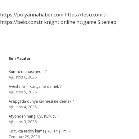
https://polyannahaber.com
https://fesu.com.tr
https://belo.com.tr
knight online
nttgame
Sitemap
Sidebar
Son Yazılar
Kumru manası nedir ?
Ağustos 6, 2026
Avesta ismi Kürtçe ne demek ?
Ağustos 5, 2026
Arapçada dünya kelimesi ne demek ?
Ağustos 4, 2026
Afyondan hangi uyusturucu ?
Ağustos 3, 2026
Koltukta teddy kumaş kullanışlı mı ?
Temmuz 29, 2026