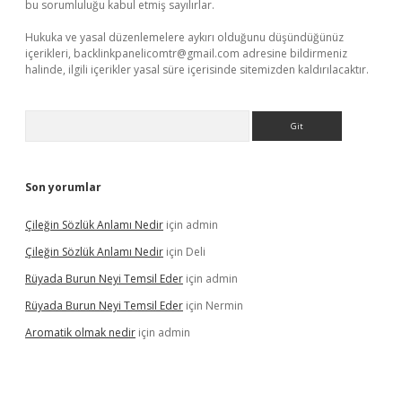
bu sorumluluğu kabul etmiş sayılırlar.
Hukuka ve yasal düzenlemelere aykırı olduğunu düşündüğünüz
içerikleri,
backlinkpanelicomtr@gmail.com
adresine bildirmeniz
halinde, ilgili içerikler yasal süre içerisinde sitemizden kaldırılacaktır.
Arama
Son yorumlar
Çileğin Sözlük Anlamı Nedir
için
admin
Çileğin Sözlük Anlamı Nedir
için
Deli
Rüyada Burun Neyi Temsil Eder
için
admin
Rüyada Burun Neyi Temsil Eder
için
Nermin
Aromatik olmak nedir
için
admin