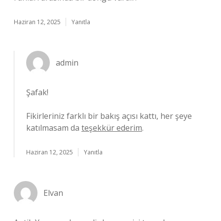
Haziran 12, 2025
Yanıtla
admin
Şafak!
Fikirleriniz farklı bir bakış açısı kattı, her şeye
katılmasam da
teşekkür ederim
.
Haziran 12, 2025
Yanıtla
Elvan