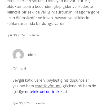
etkinliklerden sorumlu olmayan bir varlıktır. Kişi
öldükten sonra bedenden çıkıp gider ve Hades’te
bilinçsiz bir şekilde varlığını sürdürür. Pisagor’a göre
, ruh ölümsüzdür ve insan, hayvan ve bitkilerin
ruhları arasında bir döngü vardır.
Eylül 30, 2024
Yanıtla
admin
Gülizar!
Sevgili katkı veren, paylaştığınız düşünceler
yazının hem
estetik yönünü
güçlendirdi hem de
içeriğe
entelektüel derinlik
kattı.
Eylül 30, 2024
Yanıtla