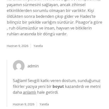
yaşamın sürmesini sağlayan, ancak zihinsel
etkinliklerden sorumlu olmayan bir varlıktır. Kişi
öldükten sonra bedenden çıkıp gider ve Hades’te
bilinçsiz bir şekilde varlığını sürdürür. Pisagor’a göre
, ruh ölümsüzdür ve insan, hayvan ve bitkilerin
ruhları arasında bir döngü vardır.
Haziran 9, 2026
Yanıtla
admin
Sağlam! Sevgili katkı veren dostum, sunduğunuz
fikirler yazıya yeni bir
boyut
kazandırdı ve metni
daha
anlamlı
hale getirdi.
Haziran 9, 2026
Yanıtla