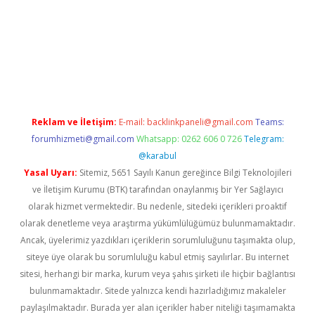
ra bet güncel giriş
Reklam ve İletişim:
E-mail:
backlinkpaneli@gmail.com
Teams:
forumhizmeti@gmail.com
Whatsapp: 0262 606 0 726
Telegram:
@karabul
Yasal Uyarı:
Sitemiz, 5651 Sayılı Kanun gereğince Bilgi Teknolojileri
ve İletişim Kurumu (BTK) tarafından onaylanmış bir Yer Sağlayıcı
olarak hizmet vermektedir. Bu nedenle, sitedeki içerikleri proaktif
olarak denetleme veya araştırma yükümlülüğümüz bulunmamaktadır.
Ancak, üyelerimiz yazdıkları içeriklerin sorumluluğunu taşımakta olup,
siteye üye olarak bu sorumluluğu kabul etmiş sayılırlar. Bu internet
sitesi, herhangi bir marka, kurum veya şahıs şirketi ile hiçbir bağlantısı
bulunmamaktadır. Sitede yalnızca kendi hazırladığımız makaleler
paylaşılmaktadır. Burada yer alan içerikler haber niteliği taşımamakta