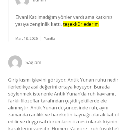
Elvan! Katılmadığım yönler vardı ama katkınız
yazıya zenginlik kattı,
teşekkür ederim
.
Mart 18, 2026
Yanıtla
Sağlam
Giriş kısmı işlevini görüyor; Antik Yunan ruhu nedir
ilerledikçe asıl değerini ortaya koyuyor. Burada
söylenmek istenenle Antik Yunan’da ruh kavramı ,
farklı filozoflar tarafından çeşitli şekillerde ele
alınmıştır: Antik Yunan düşüncesinde ruh, aynı
zamanda canlılık ve hareketin kaynağı olarak kabul
edilir ve duygusal durumların öznesi olarak kişinin
karakterini yansıtır. Homeros’a göre , ruh (psukhe),