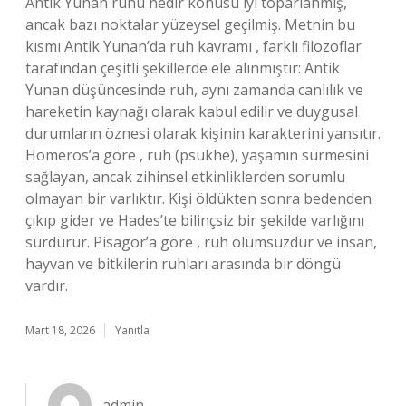
Antik Yunan ruhu nedir konusu iyi toparlanmış,
ancak bazı noktalar yüzeysel geçilmiş. Metnin bu
kısmı Antik Yunan’da ruh kavramı , farklı filozoflar
tarafından çeşitli şekillerde ele alınmıştır: Antik
Yunan düşüncesinde ruh, aynı zamanda canlılık ve
hareketin kaynağı olarak kabul edilir ve duygusal
durumların öznesi olarak kişinin karakterini yansıtır.
Homeros’a göre , ruh (psukhe), yaşamın sürmesini
sağlayan, ancak zihinsel etkinliklerden sorumlu
olmayan bir varlıktır. Kişi öldükten sonra bedenden
çıkıp gider ve Hades’te bilinçsiz bir şekilde varlığını
sürdürür. Pisagor’a göre , ruh ölümsüzdür ve insan,
hayvan ve bitkilerin ruhları arasında bir döngü
vardır.
Mart 18, 2026
Yanıtla
admin