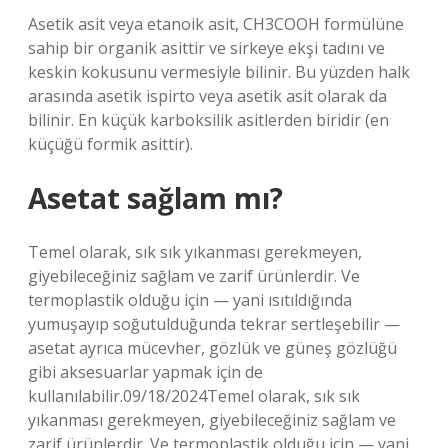
Asetik asit veya etanoik asit, CH3COOH formülüne
sahip bir organik asittir ve sirkeye ekşi tadını ve
keskin kokusunu vermesiyle bilinir. Bu yüzden halk
arasında asetik ispirto veya asetik asit olarak da
bilinir. En küçük karboksilik asitlerden biridir (en
küçüğü formik asittir).
Asetat sağlam mı?
Temel olarak, sık sık yıkanması gerekmeyen,
giyebileceğiniz sağlam ve zarif ürünlerdir. Ve
termoplastik olduğu için — yani ısıtıldığında
yumuşayıp soğutulduğunda tekrar sertleşebilir —
asetat ayrıca mücevher, gözlük ve güneş gözlüğü
gibi aksesuarlar yapmak için de
kullanılabilir.09/18/2024Temel olarak, sık sık
yıkanması gerekmeyen, giyebileceğiniz sağlam ve
zarif ürünlerdir. Ve termoplastik olduğu için — yani