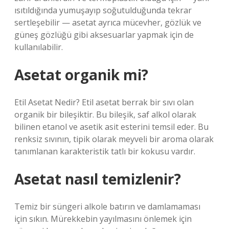
ısıtıldığında yumuşayıp soğutulduğunda tekrar
sertleşebilir — asetat ayrıca mücevher, gözlük ve
güneş gözlüğü gibi aksesuarlar yapmak için de
kullanılabilir.
Asetat organik mi?
Etil Asetat Nedir? Etil asetat berrak bir sıvı olan
organik bir bileşiktir. Bu bileşik, saf alkol olarak
bilinen etanol ve asetik asit esterini temsil eder. Bu
renksiz sıvının, tipik olarak meyveli bir aroma olarak
tanımlanan karakteristik tatlı bir kokusu vardır.
Asetat nasıl temizlenir?
Temiz bir süngeri alkole batırın ve damlamaması
için sıkın. Mürekkebin yayılmasını önlemek için