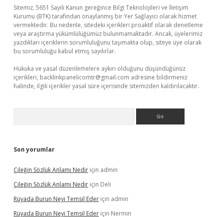
Sitemiz, 5651 Sayılı Kanun gereğince Bilgi Teknolojileri ve İletişim
Kurumu (BTK) tarafından onaylanmış bir Yer Sağlayıcı olarak hizmet
vermektedir. Bu nedenle, sitedeki içerikleri proaktif olarak denetleme
veya araştırma yükümlülüğümüz bulunmamaktadır. Ancak, üyelerimiz
yazdıkları içeriklerin sorumluluğunu taşımakta olup, siteye üye olarak
bu sorumluluğu kabul etmiş sayılırlar.
Hukuka ve yasal düzenlemelere aykırı olduğunu düşündüğünüz
içerikleri,
backlinkpanelicomtr@gmail.com
adresine bildirmeniz
halinde, ilgili içerikler yasal süre içerisinde sitemizden kaldırılacaktır.
Arama
Son yorumlar
Çileğin Sözlük Anlamı Nedir
için
admin
Çileğin Sözlük Anlamı Nedir
için
Deli
Rüyada Burun Neyi Temsil Eder
için
admin
Rüyada Burun Neyi Temsil Eder
için
Nermin