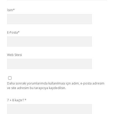
İsim*
E-Posta*
Web Sitesi
Daha sonraki yorumlarımda kullanılması için adım, e-posta adresim
ve site adresim bu tarayıcıya kaydedilsin.
7 + 8 kaçtır?
*