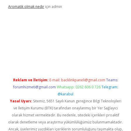
Aromatik olmak nedir
için
admin
a bet güncel giriş
Reklam ve İletişim:
E-mail:
backlinkpaneli@gmail.com
Teams:
forumhizmeti@gmail.com
Whatsapp: 0262 606 0 726
Telegram:
@karabul
Yasal Uyarı:
Sitemiz, 5651 Sayılı Kanun gereğince Bilgi Teknolojileri
ve İletişim Kurumu (BTK) tarafından onaylanmış bir Yer Sağlayıcı
olarak hizmet vermektedir. Bu nedenle, sitedeki içerikleri proaktif
olarak denetleme veya araştırma yükümlülüğümüz bulunmamaktadır.
Ancak, üyelerimiz yazdıkları içeriklerin sorumluluğunu taşımakta olup,