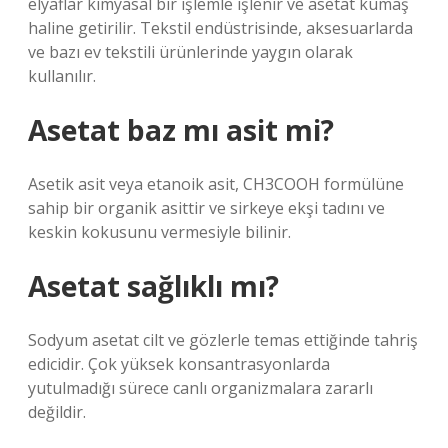
elyaflar kimyasal bir işlemle işlenir ve asetat kumaş
haline getirilir. Tekstil endüstrisinde, aksesuarlarda
ve bazı ev tekstili ürünlerinde yaygın olarak
kullanılır.
Asetat baz mı asit mi?
Asetik asit veya etanoik asit, CH3COOH formülüne
sahip bir organik asittir ve sirkeye ekşi tadını ve
keskin kokusunu vermesiyle bilinir.
Asetat sağlıklı mı?
Sodyum asetat cilt ve gözlerle temas ettiğinde tahriş
edicidir. Çok yüksek konsantrasyonlarda
yutulmadığı sürece canlı organizmalara zararlı
değildir.