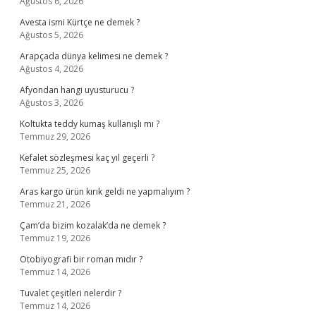
Ağustos 6, 2026
Avesta ismi Kürtçe ne demek ?
Ağustos 5, 2026
Arapçada dünya kelimesi ne demek ?
Ağustos 4, 2026
Afyondan hangi uyusturucu ?
Ağustos 3, 2026
Koltukta teddy kumaş kullanışlı mı ?
Temmuz 29, 2026
Kefalet sözleşmesi kaç yıl geçerli ?
Temmuz 25, 2026
Aras kargo ürün kırık geldi ne yapmalıyım ?
Temmuz 21, 2026
Çam’da bizim kozalak’da ne demek ?
Temmuz 19, 2026
Otobiyografi bir roman mıdır ?
Temmuz 14, 2026
Tuvalet çeşitleri nelerdir ?
Temmuz 14, 2026