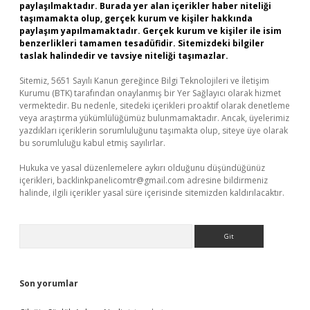
paylaşılmaktadır. Burada yer alan içerikler haber niteliği
taşımamakta olup, gerçek kurum ve kişiler hakkında
paylaşım yapılmamaktadır. Gerçek kurum ve kişiler ile isim
benzerlikleri tamamen tesadüfidir. Sitemizdeki bilgiler
taslak halindedir ve tavsiye niteliği taşımazlar.
Sitemiz, 5651 Sayılı Kanun gereğince Bilgi Teknolojileri ve İletişim
Kurumu (BTK) tarafından onaylanmış bir Yer Sağlayıcı olarak hizmet
vermektedir. Bu nedenle, sitedeki içerikleri proaktif olarak denetleme
veya araştırma yükümlülüğümüz bulunmamaktadır. Ancak, üyelerimiz
yazdıkları içeriklerin sorumluluğunu taşımakta olup, siteye üye olarak
bu sorumluluğu kabul etmiş sayılırlar.
Hukuka ve yasal düzenlemelere aykırı olduğunu düşündüğünüz
içerikleri,
backlinkpanelicomtr@gmail.com
adresine bildirmeniz
halinde, ilgili içerikler yasal süre içerisinde sitemizden kaldırılacaktır.
Arama
Son yorumlar