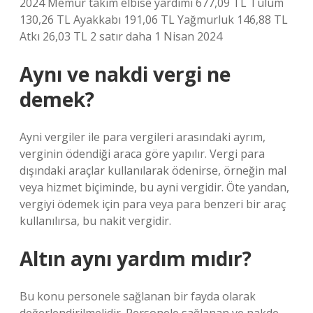
2024 Memur takım elbise yardımı 677,09 TL Tulum
130,26 TL Ayakkabı 191,06 TL Yağmurluk 146,88 TL
Atkı 26,03 TL 2 satır daha 1 Nisan 2024
Aynı ve nakdi vergi ne
demek?
Ayni vergiler ile para vergileri arasındaki ayrım,
verginin ödendiği araca göre yapılır. Vergi para
dışındaki araçlar kullanılarak ödenirse, örneğin mal
veya hizmet biçiminde, bu ayni vergidir. Öte yandan,
vergiyi ödemek için para veya para benzeri bir araç
kullanılırsa, bu nakit vergidir.
Altın aynı yardım mıdır?
Bu konu personele sağlanan bir fayda olarak