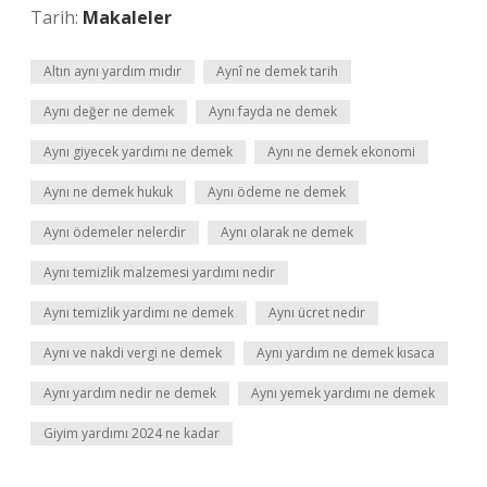
Tarih:
Makaleler
Altın aynı yardım mıdır
Aynî ne demek tarih
Aynı değer ne demek
Aynı fayda ne demek
Aynı giyecek yardımı ne demek
Aynı ne demek ekonomi
Aynı ne demek hukuk
Aynı ödeme ne demek
Aynı ödemeler nelerdir
Aynı olarak ne demek
Aynı temizlik malzemesi yardımı nedir
Aynı temizlik yardımı ne demek
Aynı ücret nedir
Aynı ve nakdi vergi ne demek
Aynı yardım ne demek kısaca
Aynı yardım nedir ne demek
Aynı yemek yardımı ne demek
Giyim yardımı 2024 ne kadar