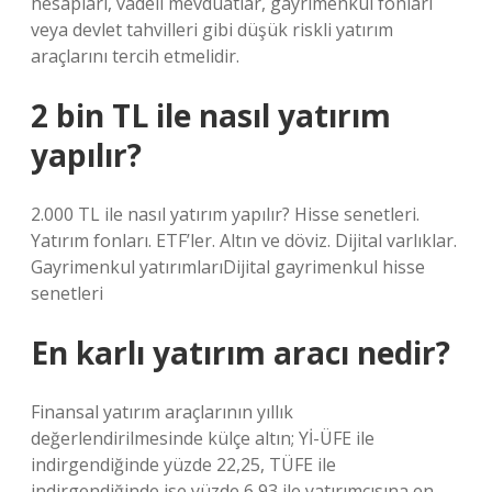
hesapları, vadeli mevduatlar, gayrimenkul fonları
veya devlet tahvilleri gibi düşük riskli yatırım
araçlarını tercih etmelidir.
2 bin TL ile nasıl yatırım
yapılır?
2.000 TL ile nasıl yatırım yapılır? Hisse senetleri.
Yatırım fonları. ETF’ler. Altın ve döviz. Dijital varlıklar.
Gayrimenkul yatırımlarıDijital gayrimenkul hisse
senetleri
En karlı yatırım aracı nedir?
Finansal yatırım araçlarının yıllık
değerlendirilmesinde külçe altın; Yİ-ÜFE ile
indirgendiğinde yüzde 22,25, TÜFE ile
indirgendiğinde ise yüzde 6,93 ile yatırımcısına en