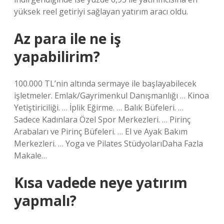
yüksek reel getiriyi sağlayan yatırım aracı oldu.
Az para ile ne iş
yapabilirim?
100.000 TL’nin altında sermaye ile başlayabilecek
işletmeler. Emlak/Gayrimenkul Danışmanlığı … Kinoa
Yetiştiriciliği. … İplik Eğirme. … Balık Büfeleri. …
Sadece Kadınlara Özel Spor Merkezleri. … Pirinç
Arabaları ve Pirinç Büfeleri. … El ve Ayak Bakım
Merkezleri. … Yoga ve Pilates StüdyolarıDaha Fazla
Makale…
Kısa vadede neye yatırım
yapmalı?