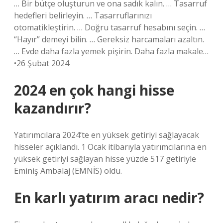
… Bir bütçe oluşturun ve ona sadık kalın. … Tasarruf
hedefleri belirleyin. … Tasarruflarınızı
otomatikleştirin. … Doğru tasarruf hesabını seçin. …
“Hayır” demeyi bilin. … Gereksiz harcamaları azaltın.
… Evde daha fazla yemek pişirin. Daha fazla makale…
•26 Şubat 2024
2024 en çok hangi hisse
kazandırır?
Yatırımcılara 2024’te en yüksek getiriyi sağlayacak
hisseler açıklandı. 1 Ocak itibarıyla yatırımcılarına en
yüksek getiriyi sağlayan hisse yüzde 517 getiriyle
Eminiş Ambalaj (EMNİS) oldu.
En karlı yatırım aracı nedir?