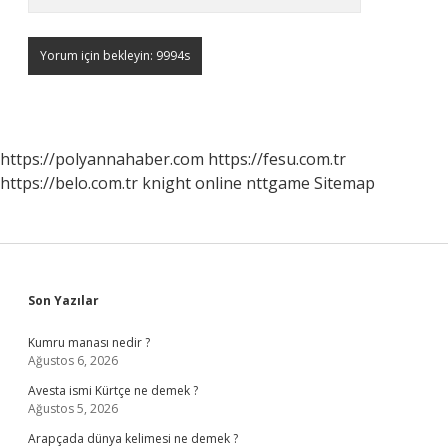
https://polyannahaber.com
https://fesu.com.tr
https://belo.com.tr
knight online
nttgame
Sitemap
Sidebar
Son Yazılar
Kumru manası nedir ?
Ağustos 6, 2026
Avesta ismi Kürtçe ne demek ?
Ağustos 5, 2026
Arapçada dünya kelimesi ne demek ?