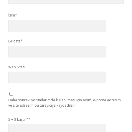
İsim*
E-Posta*
Web Sitesi
Daha sonraki yorumlarımda kullanılması için adım, e-posta adresim
ve site adresim bu tarayıcıya kaydedilsin.
5 + 3 kaçtır?
*