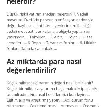
nelerdir?
Düşük riskli yatırım araçları nelerdir? 1. Vadeli
mevduat. Özellikle parasının enflasyon nedeniyle
değer kaybetmesini istemeyenlerin tercih ettiği
vadeli mevduat, bankalar aracılığıyla yapılan bir
yatırımdır. … Tahviller. … 3. Altın. … Döviz. … Hisse
senetleri. … 6. Repo. … 7. Yatırım fonları … 8. Likidite
fonları. Daha fazla makale …
Az miktarda para nasıl
değerlendirilir?
Küçük miktardaki paranın değeri nasıl belirlenir?
Küçük bir miktarla yatırıma başlamak için ipuçlarıEn
önemli adım: Finansal hedeflerinizi belirleyin. …
Eğitim alın ve araştırma yapın. … Acil durum fonu
oluşturun. … Çeşitlendirmeyi unutmayın! … Otomatik