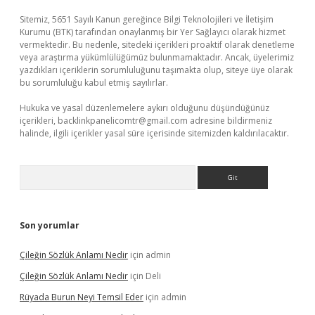
Sitemiz, 5651 Sayılı Kanun gereğince Bilgi Teknolojileri ve İletişim
Kurumu (BTK) tarafından onaylanmış bir Yer Sağlayıcı olarak hizmet
vermektedir. Bu nedenle, sitedeki içerikleri proaktif olarak denetleme
veya araştırma yükümlülüğümüz bulunmamaktadır. Ancak, üyelerimiz
yazdıkları içeriklerin sorumluluğunu taşımakta olup, siteye üye olarak
bu sorumluluğu kabul etmiş sayılırlar.
Hukuka ve yasal düzenlemelere aykırı olduğunu düşündüğünüz
içerikleri,
backlinkpanelicomtr@gmail.com
adresine bildirmeniz
halinde, ilgili içerikler yasal süre içerisinde sitemizden kaldırılacaktır.
Arama
Son yorumlar
Çileğin Sözlük Anlamı Nedir
için
admin
Çileğin Sözlük Anlamı Nedir
için
Deli
Rüyada Burun Neyi Temsil Eder
için
admin