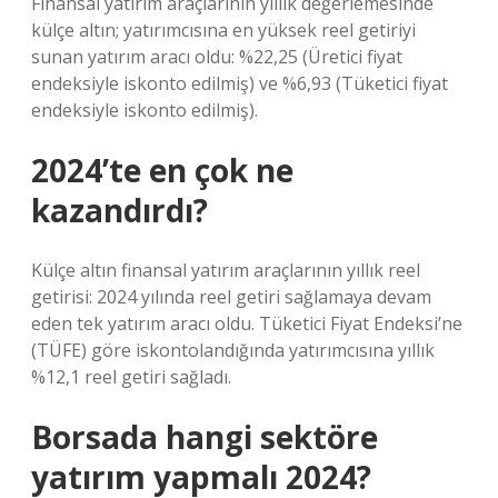
Finansal yatırım araçlarının yıllık değerlemesinde
külçe altın; yatırımcısına en yüksek reel getiriyi
sunan yatırım aracı oldu: %22,25 (Üretici fiyat
endeksiyle iskonto edilmiş) ve %6,93 (Tüketici fiyat
endeksiyle iskonto edilmiş).
2024’te en çok ne
kazandırdı?
Külçe altın finansal yatırım araçlarının yıllık reel
getirisi: 2024 yılında reel getiri sağlamaya devam
eden tek yatırım aracı oldu. Tüketici Fiyat Endeksi’ne
(TÜFE) göre iskontolandığında yatırımcısına yıllık
%12,1 reel getiri sağladı.
Borsada hangi sektöre
yatırım yapmalı 2024?