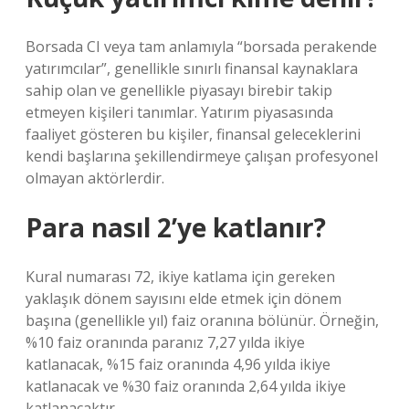
Borsada CI veya tam anlamıyla “borsada perakende
yatırımcılar”, genellikle sınırlı finansal kaynaklara
sahip olan ve genellikle piyasayı birebir takip
etmeyen kişileri tanımlar. Yatırım piyasasında
faaliyet gösteren bu kişiler, finansal geleceklerini
kendi başlarına şekillendirmeye çalışan profesyonel
olmayan aktörlerdir.
Para nasıl 2’ye katlanır?
Kural numarası 72, ikiye katlama için gereken
yaklaşık dönem sayısını elde etmek için dönem
başına (genellikle yıl) faiz oranına bölünür. Örneğin,
%10 faiz oranında paranız 7,27 yılda ikiye
katlanacak, %15 faiz oranında 4,96 yılda ikiye
katlanacak ve %30 faiz oranında 2,64 yılda ikiye
katlanacaktır.