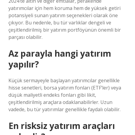
2024’te altın ve diğer emtialar, perakende
yatırımcılar için hem koruma hem de yüksek getiri
potansiyeli sunan yatırım seçenekleri olarak öne
çıkıyor. Bu nedenle, bu tür varlıklar dengeli ve
çeşitlendirilmiş bir yatırım portföyünün önemli bir
parçası olabilir.
Az parayla hangi yatırım
yapılır?
Küçük sermayeyle başlayan yatırımcılar genellikle
hisse senetleri, borsa yatırım fonları (ETF’ler) veya
düşük maliyetli endeks fonları gibi likit,
çeşitlendirilmiş araçlara odaklanabilirler. Uzun
vadede, bu tür yatırımlar genellikle faydalı olabilir.
En risksiz yatırım araçları