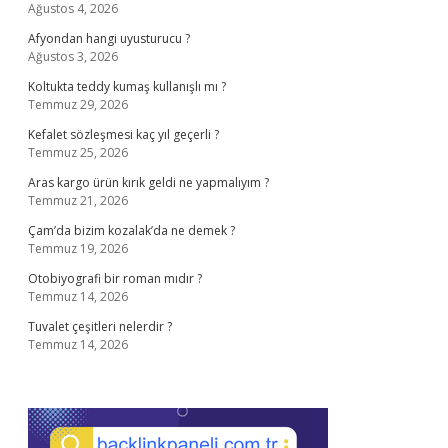
Ağustos 4, 2026
Afyondan hangi uyusturucu ?
Ağustos 3, 2026
Koltukta teddy kumaş kullanışlı mı ?
Temmuz 29, 2026
Kefalet sözleşmesi kaç yıl geçerli ?
Temmuz 25, 2026
Aras kargo ürün kırık geldi ne yapmalıyım ?
Temmuz 21, 2026
Çam’da bizim kozalak’da ne demek ?
Temmuz 19, 2026
Otobiyografi bir roman mıdır ?
Temmuz 14, 2026
Tuvalet çeşitleri nelerdir ?
Temmuz 14, 2026