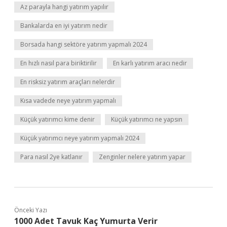
Az parayla hangi yatırım yapılır
Bankalarda en iyi yatırım nedir
Borsada hangi sektöre yatırım yapmalı 2024
En hızlı nasıl para biriktirilir
En karlı yatırım aracı nedir
En risksiz yatırım araçları nelerdir
Kısa vadede neye yatırım yapmalı
Küçük yatırımcı kime denir
Küçük yatırımcı ne yapsın
Küçük yatırımcı neye yatırım yapmalı 2024
Para nasıl 2ye katlanır
Zenginler nelere yatırım yapar
Önceki Yazı
1000 Adet Tavuk Kaç Yumurta Verir