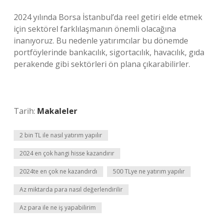
2024 yılında Borsa İstanbul’da reel getiri elde etmek
için sektörel farklılaşmanın önemli olacağına
inanıyoruz. Bu nedenle yatırımcılar bu dönemde
portföylerinde bankacılık, sigortacılık, havacılık, gıda
perakende gibi sektörleri ön plana çıkarabilirler.
Tarih:
Makaleler
2 bin TL ile nasıl yatırım yapılır
2024 en çok hangi hisse kazandırır
2024te en çok ne kazandırdı
500 TLye ne yatırım yapılır
Az miktarda para nasıl değerlendirilir
Az para ile ne iş yapabilirim