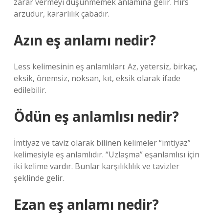
zarar vermeyi düşünmemek anlamına gelir. Hırs
arzudur, kararlılık çabadır.
Azın eş anlamı nedir?
Less kelimesinin eş anlamlıları: Az, yetersiz, birkaç,
eksik, önemsiz, noksan, kıt, eksik olarak ifade
edilebilir.
Ödün eş anlamlısı nedir?
İmtiyaz ve taviz olarak bilinen kelimeler “imtiyaz”
kelimesiyle eş anlamlıdır. “Uzlaşma” eşanlamlısı için
iki kelime vardır. Bunlar karşılıklılık ve tavizler
şeklinde gelir.
Ezan eş anlamı nedir?