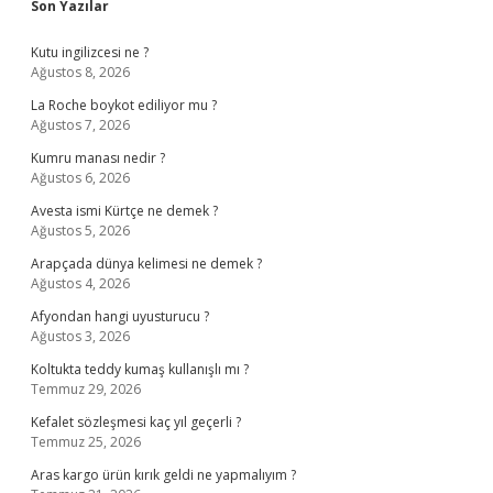
Sidebar
Son Yazılar
Kutu ingilizcesi ne ?
Ağustos 8, 2026
La Roche boykot ediliyor mu ?
Ağustos 7, 2026
Kumru manası nedir ?
Ağustos 6, 2026
Avesta ismi Kürtçe ne demek ?
Ağustos 5, 2026
Arapçada dünya kelimesi ne demek ?
Ağustos 4, 2026
Afyondan hangi uyusturucu ?
Ağustos 3, 2026
Koltukta teddy kumaş kullanışlı mı ?
Temmuz 29, 2026
Kefalet sözleşmesi kaç yıl geçerli ?
Temmuz 25, 2026
Aras kargo ürün kırık geldi ne yapmalıyım ?