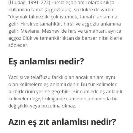
(Uludağ, 1991: 223) Hırsla eşanlamlı olarak sıkça
kullanılan tama’ (açgözlülük), sözlükte de vardır;
“doymak bilmezlik, çok istemek, tamah” anlamına
gelir. Hırslı ve tamahkâr, hırslı ve açgözlü anlamına
gelir. Mevlana, Mesnevi’de hırs ve tamahtan, ayrıca
açgözlülük ve tamahkârlıktan da benzer niteliklerle
söz eder.
Eş anlamlısı nedir?
Yazılışı ve telaffuzu farklı olan ancak anlamı aynı
olan kelimelere eş anlamlı denir. Bu tür kelimeler
birbirlerinin yerine geçebilir. Bir cümlede eş anlamlı
kelimeler değiştirildiğinde cümlenin anlamında bir
değişiklik veya bozulma olmaz.
Azın eş zıt anlamlısı nedir?