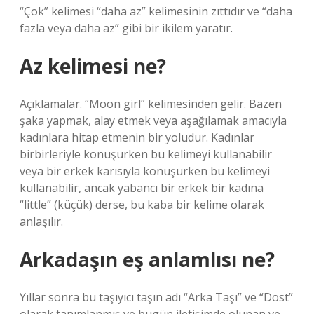
“Çok” kelimesi “daha ​​az” kelimesinin zıttıdır ve “daha
​​fazla veya daha az” gibi bir ikilem yaratır.
Az kelimesi ne?
Açıklamalar. “Moon girl” kelimesinden gelir. Bazen
şaka yapmak, alay etmek veya aşağılamak amacıyla
kadınlara hitap etmenin bir yoludur. Kadınlar
birbirleriyle konuşurken bu kelimeyi kullanabilir
veya bir erkek karısıyla konuşurken bu kelimeyi
kullanabilir, ancak yabancı bir erkek bir kadına
“little” (küçük) derse, bu kaba bir kelime olarak
anlaşılır.
Arkadaşın eş anlamlısı ne?
Yıllar sonra bu taşıyıcı taşın adı “Arka Taşı” ve “Dost”