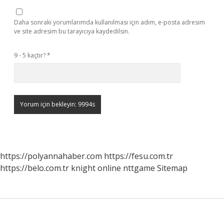
Daha sonraki yorumlarımda kullanılması için adım, e-posta adresim
ve site adresim bu tarayıcıya kaydedilsin.
9 - 5 kaçtır?
*
https://polyannahaber.com
https://fesu.com.tr
https://belo.com.tr
knight online
nttgame
Sitemap