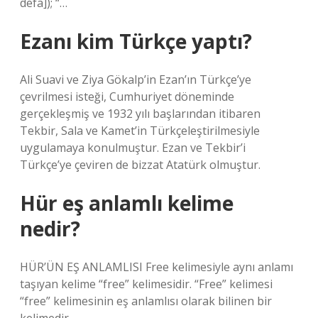
defa]); “…
Ezanı kim Türkçe yaptı?
Ali Suavi ve Ziya Gökalp’in Ezan’ın Türkçe’ye
çevrilmesi isteği, Cumhuriyet döneminde
gerçekleşmiş ve 1932 yılı başlarından itibaren
Tekbir, Sala ve Kamet’in Türkçeleştirilmesiyle
uygulamaya konulmuştur. Ezan ve Tekbir’i
Türkçe’ye çeviren de bizzat Atatürk olmuştur.
Hür eş anlamlı kelime
nedir?
HÜR’ÜN EŞ ANLAMLISI Free kelimesiyle aynı anlamı
taşıyan kelime “free” kelimesidir. “Free” kelimesi
“free” kelimesinin eş anlamlısı olarak bilinen bir