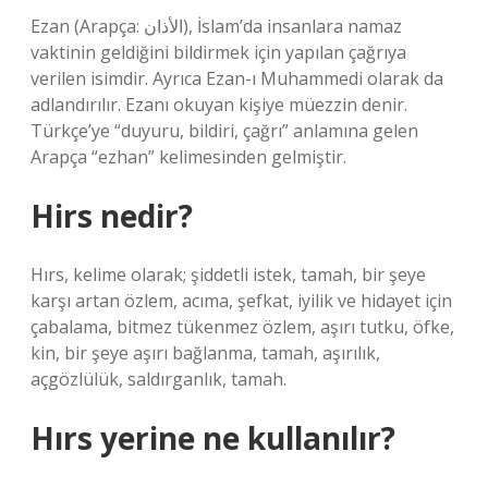
Ezan (Arapça: الأذان), İslam’da insanlara namaz
vaktinin geldiğini bildirmek için yapılan çağrıya
verilen isimdir. Ayrıca Ezan-ı Muhammedi olarak da
adlandırılır. Ezanı okuyan kişiye müezzin denir.
Türkçe’ye “duyuru, bildiri, çağrı” anlamına gelen
Arapça “ezhan” kelimesinden gelmiştir.
Hirs nedir?
Hırs, kelime olarak; şiddetli istek, tamah, bir şeye
karşı artan özlem, acıma, şefkat, iyilik ve hidayet için
çabalama, bitmez tükenmez özlem, aşırı tutku, öfke,
kin, bir şeye aşırı bağlanma, tamah, aşırılık,
açgözlülük, saldırganlık, tamah.
Hırs yerine ne kullanılır?