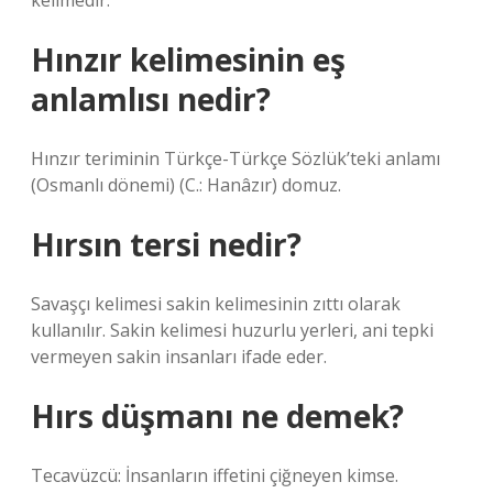
kelimedir.
Hınzır kelimesinin eş
anlamlısı nedir?
Hınzır teriminin Türkçe-Türkçe Sözlük’teki anlamı
(Osmanlı dönemi) (C.: Hanâzır) domuz.
Hırsın tersi nedir?
Savaşçı kelimesi sakin kelimesinin zıttı olarak
kullanılır. Sakin kelimesi huzurlu yerleri, ani tepki
vermeyen sakin insanları ifade eder.
Hırs düşmanı ne demek?
Tecavüzcü: İnsanların iffetini çiğneyen kimse.