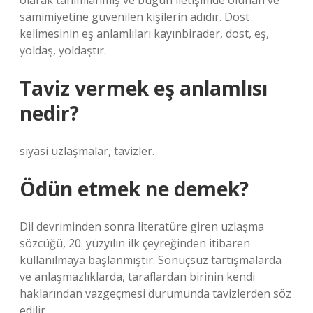
olarak tanımlanmış ve bugün iletişimde olunan ve
samimiyetine güvenilen kişilerin adıdır. Dost
kelimesinin eş anlamlıları kayınbirader, dost, eş,
yoldaş, yoldaştır.
Taviz vermek eş anlamlısı
nedir?
siyasi uzlaşmalar, tavizler.
Ödün etmek ne demek?
Dil devriminden sonra literatüre giren uzlaşma
sözcüğü, 20. yüzyılın ilk çeyreğinden itibaren
kullanılmaya başlanmıştır. Sonuçsuz tartışmalarda
ve anlaşmazlıklarda, taraflardan birinin kendi
haklarından vazgeçmesi durumunda tavizlerden söz
edilir.