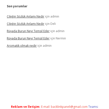
Son yorumlar
Çileğin Sözlük Anlamı Nedir
için
admin
Çileğin Sözlük Anlamı Nedir
için
Deli
Rüyada Burun Neyi Temsil Eder
için
admin
Rüyada Burun Neyi Temsil Eder
için
Nermin
Aromatik olmak nedir
için
admin
pera bet güncel giriş
Reklam ve İletişim:
E-mail:
backlinkpaneli@gmail.com
Teams: