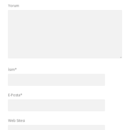
Yorum
İsim*
E-Posta*
Web Sitesi