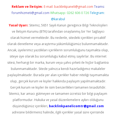
Reklam ve İletişim:
E-mail:
backlinkpaneli@gmail.com
Teams:
forumhizmeti@gmail.com
Whatsapp: 0262 606 0 726
Telegram:
@karabul
Yasal Uyarı:
Sitemiz, 5651 Sayılı Kanun gereğince Bilgi Teknolojileri
ve İletişim Kurumu (BTK) tarafından onaylanmış bir Yer Sağlayıcı
olarak hizmet vermektedir. Bu nedenle, sitedeki içerikleri proaktif
olarak denetleme veya araştırma yükümlülüğümüz bulunmamaktadır.
Ancak, üyelerimiz yazdıkları içeriklerin sorumluluğunu taşımakta olup,
siteye üye olarak bu sorumluluğu kabul etmiş sayılırlar. Bu internet
sitesi, herhangi bir marka, kurum veya şahıs şirketi ile hiçbir bağlantısı
bulunmamaktadır. Sitede yalnızca kendi hazırladığımız makaleler
paylaşılmaktadır. Burada yer alan içerikler haber niteliği taşımamakta
olup, gerçek kurum ve kişiler hakkında paylaşım yapılmamaktadır.
Gerçek kurum ve kişiler ile isim benzerlikleri tamamen tesadüfidir.
Sitemiz, kar amacı gütmeyen ve tamamen ücretsiz bir bilgi paylaşım
platformudur. Hukuka ve yasal düzenlemelere aykırı olduğunu
düşündüğünüz içerikleri,
backlinkpanelicomtr@gmail.com
adresine bildirmeniz halinde, ilgili içerikler yasal süre içerisinde