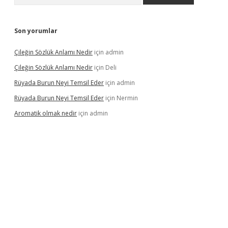
Son yorumlar
Çileğin Sözlük Anlamı Nedir
için
admin
Çileğin Sözlük Anlamı Nedir
için
Deli
Rüyada Burun Neyi Temsil Eder
için
admin
Rüyada Burun Neyi Temsil Eder
için
Nermin
Aromatik olmak nedir
için
admin
a bet güncel giriş