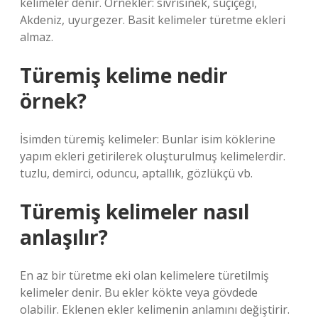
kelimeler denir. Örnekler: sivrisinek, suçiçeği,
Akdeniz, uyurgezer. Basit kelimeler türetme ekleri
almaz.
Türemiş kelime nedir
örnek?
İsimden türemiş kelimeler: Bunlar isim köklerine
yapım ekleri getirilerek oluşturulmuş kelimelerdir.
tuzlu, demirci, oduncu, aptallık, gözlükçü vb.
Türemiş kelimeler nasıl
anlaşılır?
En az bir türetme eki olan kelimelere türetilmiş
kelimeler denir. Bu ekler kökte veya gövdede
olabilir. Eklenen ekler kelimenin anlamını değiştirir.