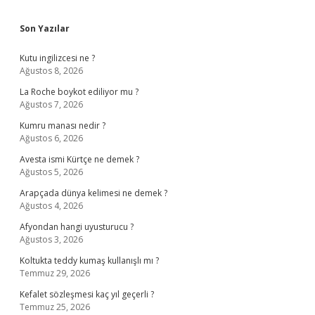
Sidebar
Son Yazılar
Kutu ingilizcesi ne ?
Ağustos 8, 2026
La Roche boykot ediliyor mu ?
Ağustos 7, 2026
Kumru manası nedir ?
Ağustos 6, 2026
Avesta ismi Kürtçe ne demek ?
Ağustos 5, 2026
Arapçada dünya kelimesi ne demek ?
Ağustos 4, 2026
Afyondan hangi uyusturucu ?
Ağustos 3, 2026
Koltukta teddy kumaş kullanışlı mı ?
Temmuz 29, 2026
Kefalet sözleşmesi kaç yıl geçerli ?
Temmuz 25, 2026