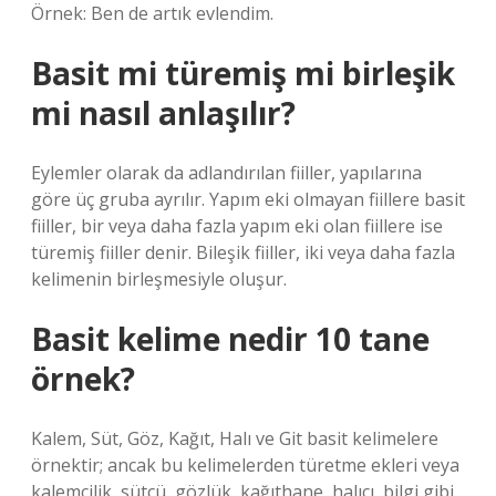
Örnek: Ben de artık evlendim.
Basit mi türemiş mi birleşik
mi nasıl anlaşılır?
Eylemler olarak da adlandırılan fiiller, yapılarına
göre üç gruba ayrılır. Yapım eki olmayan fiillere basit
fiiller, bir veya daha fazla yapım eki olan fiillere ise
türemiş fiiller denir. Bileşik fiiller, iki veya daha fazla
kelimenin birleşmesiyle oluşur.
Basit kelime nedir 10 tane
örnek?
Kalem, Süt, Göz, Kağıt, Halı ve Git basit kelimelere
örnektir; ancak bu kelimelerden türetme ekleri veya
kalemcilik, sütçü, gözlük, kağıthane, halıcı, bilgi gibi