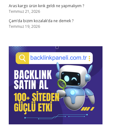
Aras kargo ürün kırık geldi ne yapmalıyım ?
Temmuz 21, 2026
Çam’da bizim kozalak’da ne demek ?
Temmuz 19, 2026