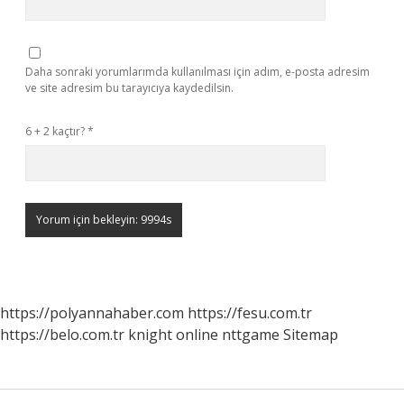
Daha sonraki yorumlarımda kullanılması için adım, e-posta adresim
ve site adresim bu tarayıcıya kaydedilsin.
6 + 2 kaçtır?
*
https://polyannahaber.com
https://fesu.com.tr
https://belo.com.tr
knight online
nttgame
Sitemap