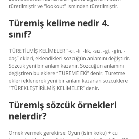
türetilmiştir ve “lookout” isminden türetilmiştir.
Türemiş kelime nedir 4.
sınıf?
TÜRETİLMİŞ KELİMELER “-cı, -lı, -lık, -sız, -gi, -gin, -
daş” ekleri, eklendikleri sözcüğün anlamını değiştirir.
Sözcük yeni bir anlam kazanır. Sözcüğün anlamını
değiştiren bu eklere “TÜREME EKİ” denir. Türetme
ekleri eklenerek yeni bir anlam kazanan sözcüklere
“TÜREKLEŞTİRİLMİŞ KELİMELER” denir.
Türemiş sözcük örnekleri
nelerdir?
Örnek vermek gerekirse: Oyun (isim kökü) + cu