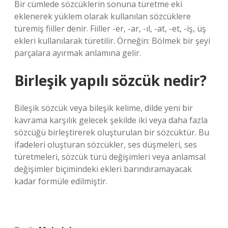
Bir cümlede sözcüklerin sonuna türetme eki
eklenerek yüklem olarak kullanılan sözcüklere
türemiş fiiller denir. Fiiller -er, -ar, -ıl, -at, -et, -iş, üş
ekleri kullanılarak türetilir. Örneğin: Bölmek bir şeyi
parçalara ayırmak anlamına gelir.
Birleşik yapılı sözcük nedir?
Bileşik sözcük veya bileşik kelime, dilde yeni bir
kavrama karşılık gelecek şekilde iki veya daha fazla
sözcüğü birleştirerek oluşturulan bir sözcüktür. Bu
ifadeleri oluşturan sözcükler, ses düşmeleri, ses
türetmeleri, sözcük türü değişimleri veya anlamsal
değişimler biçimindeki ekleri barındıramayacak
kadar formüle edilmiştir.