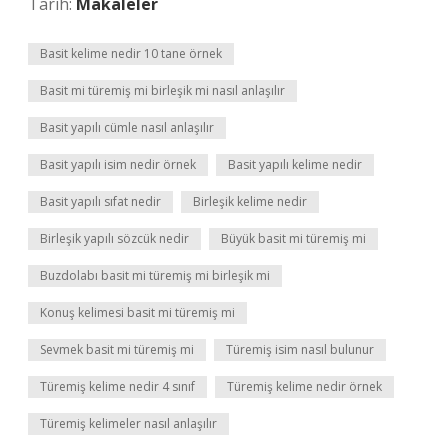
Tarih:
Makaleler
Basit kelime nedir 10 tane örnek
Basit mi türemiş mi birleşik mi nasıl anlaşılır
Basit yapılı cümle nasıl anlaşılır
Basit yapılı isim nedir örnek
Basit yapılı kelime nedir
Basit yapılı sıfat nedir
Birleşik kelime nedir
Birleşik yapılı sözcük nedir
Büyük basit mi türemiş mi
Buzdolabı basit mi türemiş mi birleşik mi
Konuş kelimesi basit mi türemiş mi
Sevmek basit mi türemiş mi
Türemiş isim nasıl bulunur
Türemiş kelime nedir 4 sınıf
Türemiş kelime nedir örnek
Türemiş kelimeler nasıl anlaşılır