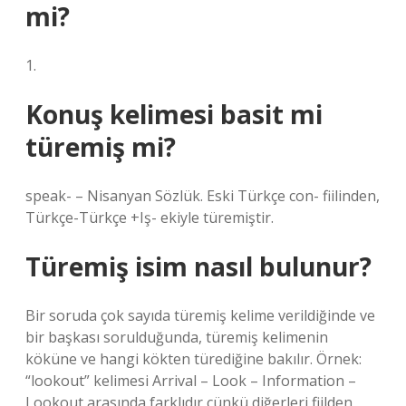
mi?
1.
Konuş kelimesi basit mi
türemiş mi?
speak- – Nisanyan Sözlük. Eski Türkçe con- fiilinden,
Türkçe-Türkçe +Iş- ekiyle türemiştir.
Türemiş isim nasıl bulunur?
Bir soruda çok sayıda türemiş kelime verildiğinde ve
bir başkası sorulduğunda, türemiş kelimenin
köküne ve hangi kökten türediğine bakılır. Örnek:
“lookout” kelimesi Arrival – Look – Information –
Lookout arasında farklıdır çünkü diğerleri fiilden