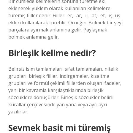
Bir cümlede kelimelerin sonuna türetme eki
eklenerek yüklem olarak kullanılan kelimelere
türemiş fiiller denir. Fiiller -er, -ar, -ıl, -at, -et, -iş, üş
ekleri kullanılarak türetilir. Örneğin: Bölmek bir şeyi
parçalara ayırmak anlamına gelir. Paylaşmak
bölmek anlamına gelir.
Birleşik kelime nedir?
Belirsiz isim tamlamaları, sıfat tamlamaları, nitelik
grupları, birleşik fiiller, indirgemeler, kısaltma
grupları ve formül çekimli fiillerden oluşan ifadeler,
yeni bir kavramla karşılaştıklarında birleşik
sözcüklere dönüşürler. Birleşik sözcükler belirli
kurallar çerçevesinde yan yana veya ayrı ayrı
yazılırlar.
Sevmek basit mi türemiş