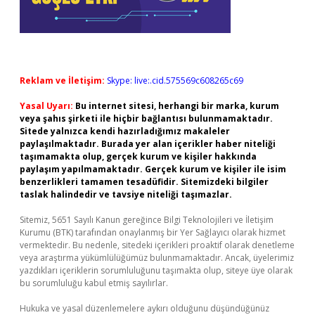
Reklam ve İletişim:
Skype: live:.cid.575569c608265c69
Yasal Uyarı:
Bu internet sitesi, herhangi bir marka, kurum
veya şahıs şirketi ile hiçbir bağlantısı bulunmamaktadır.
Sitede yalnızca kendi hazırladığımız makaleler
paylaşılmaktadır. Burada yer alan içerikler haber niteliği
taşımamakta olup, gerçek kurum ve kişiler hakkında
paylaşım yapılmamaktadır. Gerçek kurum ve kişiler ile isim
benzerlikleri tamamen tesadüfidir. Sitemizdeki bilgiler
taslak halindedir ve tavsiye niteliği taşımazlar.
Sitemiz, 5651 Sayılı Kanun gereğince Bilgi Teknolojileri ve İletişim
Kurumu (BTK) tarafından onaylanmış bir Yer Sağlayıcı olarak hizmet
vermektedir. Bu nedenle, sitedeki içerikleri proaktif olarak denetleme
veya araştırma yükümlülüğümüz bulunmamaktadır. Ancak, üyelerimiz
yazdıkları içeriklerin sorumluluğunu taşımakta olup, siteye üye olarak
bu sorumluluğu kabul etmiş sayılırlar.
Hukuka ve yasal düzenlemelere aykırı olduğunu düşündüğünüz