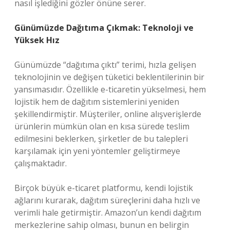
nasıl işlediğini gözler önüne serer.
Günümüzde Dağıtıma Çıkmak: Teknoloji ve
Yüksek Hız
Günümüzde “dağıtıma çıktı” terimi, hızla gelişen
teknolojinin ve değişen tüketici beklentilerinin bir
yansımasıdır. Özellikle e-ticaretin yükselmesi, hem
lojistik hem de dağıtım sistemlerini yeniden
şekillendirmiştir. Müşteriler, online alışverişlerde
ürünlerin mümkün olan en kısa sürede teslim
edilmesini beklerken, şirketler de bu talepleri
karşılamak için yeni yöntemler geliştirmeye
çalışmaktadır.
Birçok büyük e-ticaret platformu, kendi lojistik
ağlarını kurarak, dağıtım süreçlerini daha hızlı ve
verimli hale getirmiştir. Amazon’un kendi dağıtım
merkezlerine sahip olması, bunun en belirgin