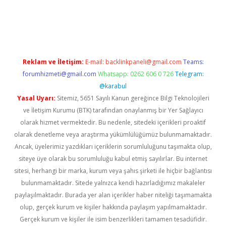
pera bet güncel giriş
Reklam ve İletişim:
E-mail:
backlinkpaneli@gmail.com
Teams:
forumhizmeti@gmail.com
Whatsapp: 0262 606 0 726
Telegram:
@karabul
Yasal Uyarı:
Sitemiz, 5651 Sayılı Kanun gereğince Bilgi Teknolojileri
ve İletişim Kurumu (BTK) tarafından onaylanmış bir Yer Sağlayıcı
olarak hizmet vermektedir. Bu nedenle, sitedeki içerikleri proaktif
olarak denetleme veya araştırma yükümlülüğümüz bulunmamaktadır.
Ancak, üyelerimiz yazdıkları içeriklerin sorumluluğunu taşımakta olup,
siteye üye olarak bu sorumluluğu kabul etmiş sayılırlar. Bu internet
sitesi, herhangi bir marka, kurum veya şahıs şirketi ile hiçbir bağlantısı
bulunmamaktadır. Sitede yalnızca kendi hazırladığımız makaleler
paylaşılmaktadır. Burada yer alan içerikler haber niteliği taşımamakta
olup, gerçek kurum ve kişiler hakkında paylaşım yapılmamaktadır.
Gerçek kurum ve kişiler ile isim benzerlikleri tamamen tesadüfidir.