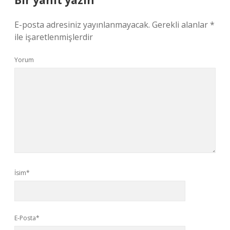
Bir yanıt yazın
E-posta adresiniz yayınlanmayacak.
Gerekli alanlar
*
ile işaretlenmişlerdir
Yorum
İsim*
E-Posta*