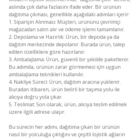
aslında çok daha fazlasını ifade eder. Bir ürünün
dağıtıma çıkması, genellikle aşağıdaki adımları içerir:
1. Siparişin Alınması: Müşteri, ürününü çevrimiçi
mağazadan satın alır ve ödeme işlemi tamamlanır.
2. Depolama ve Hazırlık: Ürün, bir depoda ya da
dağıtım merkezinde depolanır. Burada ürün, talep
edilen özelliklere göre hazırlanır.
3. Ambalajlama: Ürün, güvenli bir şekilde paketlenir.
Bu adımda, ürünün zarar görmemesi için uygun
ambalajlama teknikleri kullanılır.
4. Nakliye Süreci: Ürün, dağıtım aracına yüklenir.
Buradan itibaren, ürün belirli bir taşıma yolu ile
alıcıya doğru yola çıkar.
5. Teslimat: Son olarak, ürün, alıcıya teslim edilmek
üzere ilgili adrese ulaşır.
Bu sürecin her adımı, dağıtıma çıkan bir ürünün
nasıl bir yolculuğa çıktığını ve çeşitli lojistik ağların