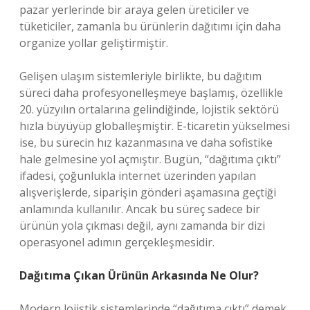
pazar yerlerinde bir araya gelen üreticiler ve
tüketiciler, zamanla bu ürünlerin dağıtımı için daha
organize yollar geliştirmiştir.
Gelişen ulaşım sistemleriyle birlikte, bu dağıtım
süreci daha profesyonelleşmeye başlamış, özellikle
20. yüzyılın ortalarına gelindiğinde, lojistik sektörü
hızla büyüyüp globalleşmiştir. E-ticaretin yükselmesi
ise, bu sürecin hız kazanmasına ve daha sofistike
hale gelmesine yol açmıştır. Bugün, “dağıtıma çıktı”
ifadesi, çoğunlukla internet üzerinden yapılan
alışverişlerde, siparişin gönderi aşamasına geçtiği
anlamında kullanılır. Ancak bu süreç sadece bir
ürünün yola çıkması değil, aynı zamanda bir dizi
operasyonel adımın gerçekleşmesidir.
Dağıtıma Çıkan Ürünün Arkasında Ne Olur?
Modern lojistik sistemlerinde “dağıtıma çıktı” demek,