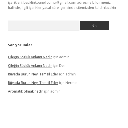
içerikleri,
backlinkpanelicomtr@gmail.com
adresine bildirmeniz
halinde, ilgili içerikler yasal süre içerisinde sitemizden kaldırılacaktır.
Arama
Son yorumlar
Çileğin Sözlük Anlamı Nedir
için
admin
Çileğin Sözlük Anlamı Nedir
için
Deli
Rüyada Burun Neyi Temsil Eder
için
admin
Rüyada Burun Neyi Temsil Eder
için
Nermin
Aromatik olmak nedir
için
admin