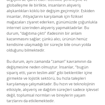
globalleşme ile birlikte, insanların alışveriş
alışkanlıkları köklü bir değişim geçirmiştir. Eskiden
insanlar, ihtiyaçlarını karşılamak için fiziksel
mağazaları ziyaret ederken, günümüzde çoğunlukla
internet üzerinden alışveriş yapmaktadırlar. Bu
durum, “dağıtıma çıktı” ifadesinin bir anlam
kazanmasını sağlar; çünkü alıcı, ürünün henüz
kendisine ulaşmadığı bir süreçte bile onun yolda
olduğunu bilmektedir.
Bu durum, aynı zamanda “zaman” kavramının da
değişmesine neden olmuştur. İnsanlar, “bugün
sipariş etti, yarın teslim aldı” gibi beklentiler içine
girmekte ve lojistik sektörü, bu hızla talepleri
karşılamaya çalışmaktadır. Bu hızın ve teknolojinin
etkisiyle, alışveriş ve dağıtım süreçleri sadece işlevsel
değil, toplumsal normları ve bireylerin yaşam
tarzlarını da etkilemektedir.