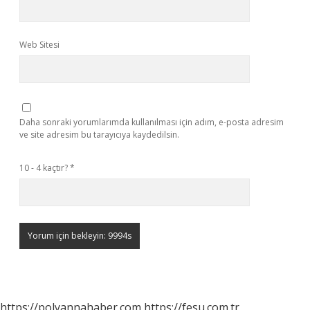
Web Sitesi
Daha sonraki yorumlarımda kullanılması için adım, e-posta adresim
ve site adresim bu tarayıcıya kaydedilsin.
10 - 4 kaçtır?
*
https://polyannahaber.com
https://fesu.com.tr