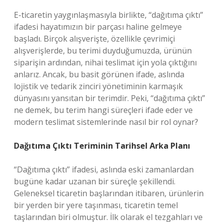
E-ticaretin yaygınlaşmasıyla birlikte, “dağıtıma çıktı”
ifadesi hayatımızın bir parçası haline gelmeye
başladı. Birçok alışverişte, özellikle çevrimiçi
alışverişlerde, bu terimi duyduğumuzda, ürünün
siparişin ardından, nihai teslimat için yola çıktığını
anlarız. Ancak, bu basit görünen ifade, aslında
lojistik ve tedarik zinciri yönetiminin karmaşık
dünyasını yansıtan bir terimdir. Peki, “dağıtıma çıktı”
ne demek, bu terim hangi süreçleri ifade eder ve
modern teslimat sistemlerinde nasıl bir rol oynar?
Dağıtıma Çıktı Teriminin Tarihsel Arka Planı
“Dağıtıma çıktı” ifadesi, aslında eski zamanlardan
bugüne kadar uzanan bir süreçle şekillendi.
Geleneksel ticaretin başlarından itibaren, ürünlerin
bir yerden bir yere taşınması, ticaretin temel
taşlarından biri olmuştur. İlk olarak el tezgahları ve