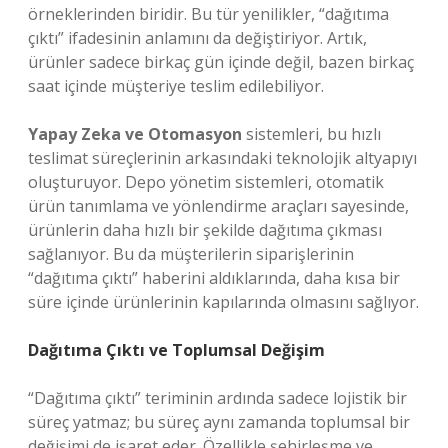
örneklerinden biridir. Bu tür yenilikler, “dağıtıma
çıktı” ifadesinin anlamını da değiştiriyor. Artık,
ürünler sadece birkaç gün içinde değil, bazen birkaç
saat içinde müşteriye teslim edilebiliyor.
Yapay Zeka ve Otomasyon
sistemleri, bu hızlı
teslimat süreçlerinin arkasındaki teknolojik altyapıyı
oluşturuyor. Depo yönetim sistemleri, otomatik
ürün tanımlama ve yönlendirme araçları sayesinde,
ürünlerin daha hızlı bir şekilde dağıtıma çıkması
sağlanıyor. Bu da müşterilerin siparişlerinin
“dağıtıma çıktı” haberini aldıklarında, daha kısa bir
süre içinde ürünlerinin kapılarında olmasını sağlıyor.
Dağıtıma Çıktı ve Toplumsal Değişim
“Dağıtıma çıktı” teriminin ardında sadece lojistik bir
süreç yatmaz; bu süreç aynı zamanda toplumsal bir
değişimi de işaret eder. Özellikle şehirleşme ve