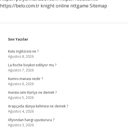
https://belo.com.tr
knight online
nttgame
Sitemap
Sidebar
Son Yazılar
Kutu ingilizcesi ne ?
Ağustos 8, 2026
La Roche boykot ediliyor mu ?
Ağustos 7, 2026
Kumru manası nedir ?
Ağustos 6, 2026
Avesta ismi Kürtçe ne demek ?
Ağustos 5, 2026
Arapçada dünya kelimesi ne demek ?
Ağustos 4, 2026
Afyondan hangi uyusturucu ?
Ağustos 3, 2026