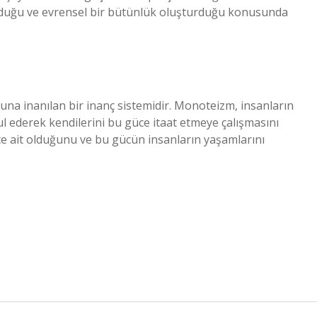
olduğu ve evrensel bir bütünlük oluşturduğu konusunda
una inanılan bir inanç sistemidir. Monoteizm, insanların
l ederek kendilerini bu güce itaat etmeye çalışmasını
ce ait olduğunu ve bu gücün insanların yaşamlarını