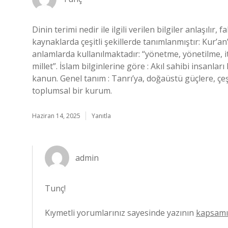
Dinin terimi nedir ile ilgili verilen bilgiler anlaşılır,
kaynaklarda çeşitli şekillerde tanımlanmıştır: Kur’a
anlamlarda kullanılmaktadır: “yönetme, yönetilme, it
millet”. İslam bilginlerine göre : Akıl sahibi insanları
kanun. Genel tanım : Tanrı’ya, doğaüstü güçlere, çeş
toplumsal bir kurum.
Haziran 14, 2025
Yanıtla
admin
Tunç!
Kıymetli yorumlarınız sayesinde yazının
kapsamı