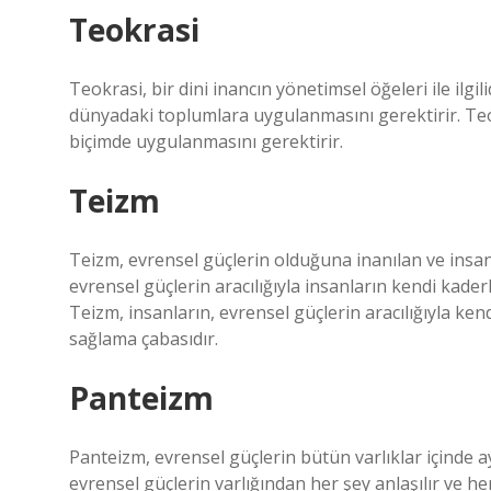
Teokrasi
Teokrasi, bir dini inancın yönetimsel öğeleri ile ilgil
dünyadaki toplumlara uygulanmasını gerektirir. Teok
biçimde uygulanmasını gerektirir.
Teizm
Teizm, evrensel güçlerin olduğuna inanılan ve insanl
evrensel güçlerin aracılığıyla insanların kendi kader
Teizm, insanların, evrensel güçlerin aracılığıyla ke
sağlama çabasıdır.
Panteizm
Panteizm, evrensel güçlerin bütün varlıklar içinde a
evrensel güçlerin varlığından her şey anlaşılır ve he