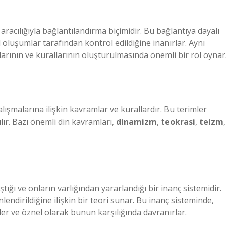
aracılığıyla bağlantılandırma biçimidir. Bu bağlantıya dayalı
l oluşumlar tarafından kontrol edildiğine inanırlar. Aynı
arının ve kurallarının oluşturulmasında önemli bir rol oynar
lışmalarına ilişkin kavramlar ve kurallardır. Bu terimler
ılır. Bazı önemli din kavramları,
dinamizm
,
teokrasi
,
teizm
,
ığı ve onların varlığından yararlandığı bir inanç sistemidir.
endirildiğine ilişkin bir teori sunar. Bu inanç sisteminde,
er ve öznel olarak bunun karşılığında davranırlar.