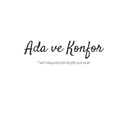
Ada ve Konfor
Tatil hikayeleriyle keyifli yolculuk!