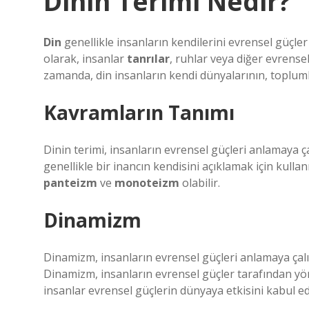
Dinin Terimi Nedir?
Din
genellikle insanların kendilerini evrensel güçler 
olarak, insanlar
tanrılar
, ruhlar veya diğer evrense
zamanda, din insanların kendi dünyalarının, topluml
Kavramların Tanımı
Dinin terimi, insanların evrensel güçleri anlamaya ça
genellikle bir inancın kendisini açıklamak için kullan
panteizm
ve
monoteizm
olabilir.
Dinamizm
Dinamizm, insanların evrensel güçleri anlamaya çalışt
Dinamizm, insanların evrensel güçler tarafından yönl
insanlar evrensel güçlerin dünyaya etkisini kabul ed