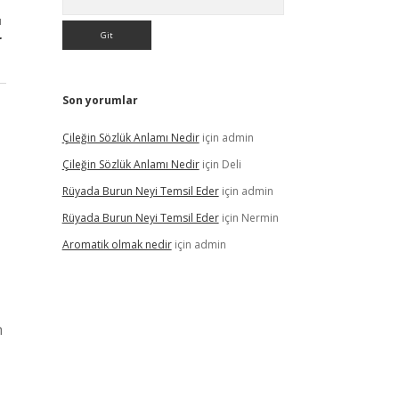
ı
r
Son yorumlar
Çileğin Sözlük Anlamı Nedir
için
admin
Çileğin Sözlük Anlamı Nedir
için
Deli
Rüyada Burun Neyi Temsil Eder
için
admin
Rüyada Burun Neyi Temsil Eder
için
Nermin
Aromatik olmak nedir
için
admin
n