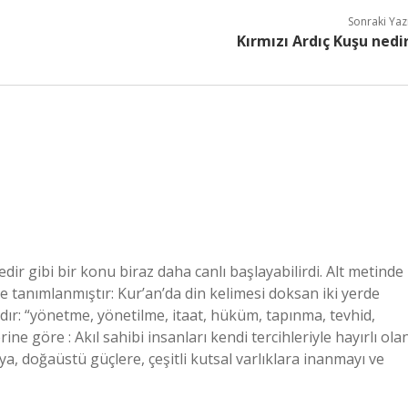
Sonraki Yaz
Kırmızı Ardıç Kuşu nedi
dir gibi bir konu biraz daha canlı başlayabilirdi. Alt metinde
rde tanımlanmıştır: Kur’an’da din kelimesi doksan iki yerde
ır: “yönetme, yönetilme, itaat, hüküm, tapınma, tevhid,
erine göre : Akıl sahibi insanları kendi tercihleriyle hayırlı ola
ya, doğaüstü güçlere, çeşitli kutsal varlıklara inanmayı ve