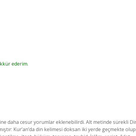
kkür ederim
.
rine daha cesur yorumlar eklenebilirdi. Alt metinde sürekli Di
nmıştır: Kur’an’da din kelimesi doksan iki yerde geçmekte olup