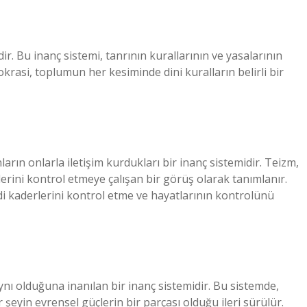
idir. Bu inanç sistemi, tanrının kurallarının ve yasalarının
rasi, toplumun her kesiminde dini kuralların belirli bir
arın onlarla iletişim kurdukları bir inanç sistemidir. Teizm,
lerini kontrol etmeye çalışan bir görüş olarak tanımlanır.
ndi kaderlerini kontrol etme ve hayatlarının kontrolünü
ynı olduğuna inanılan bir inanç sistemidir. Bu sistemde,
r şeyin evrensel güçlerin bir parçası olduğu ileri sürülür.