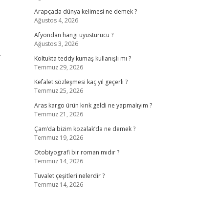
Arapçada dünya kelimesi ne demek ?
Ağustos 4, 2026
Afyondan hangi uyusturucu ?
Ağustos 3, 2026
.
Koltukta teddy kumaş kullanışlı mı ?
Temmuz 29, 2026
Kefalet sözleşmesi kaç yıl geçerli ?
Temmuz 25, 2026
Aras kargo ürün kırık geldi ne yapmalıyım ?
Temmuz 21, 2026
Çam’da bizim kozalak’da ne demek ?
Temmuz 19, 2026
Otobiyografi bir roman mıdır ?
Temmuz 14, 2026
Tuvalet çeşitleri nelerdir ?
Temmuz 14, 2026