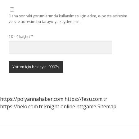
Daha sonraki yorumlarımda kullanılması için adım, e-posta adresim
ve site adresim bu tarayıcıya kaydedilsin.
10 - 4 kaçtır?
*
https://polyannahaber.com
https://fesu.com.tr
https://belo.com.tr
knight online
nttgame
Sitemap