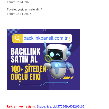
Temmuz 14, 2026
Tuvalet çeşitleri nelerdir ?
Temmuz 14, 2026
Reklam ve İletişim:
Skype: live:.cid.575569c608265c69