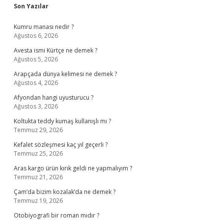
Sidebar
Son Yazılar
Kumru manası nedir ?
Ağustos 6, 2026
Avesta ismi Kürtçe ne demek ?
Ağustos 5, 2026
Arapçada dünya kelimesi ne demek ?
Ağustos 4, 2026
Afyondan hangi uyusturucu ?
Ağustos 3, 2026
Koltukta teddy kumaş kullanışlı mı ?
Temmuz 29, 2026
Kefalet sözleşmesi kaç yıl geçerli ?
Temmuz 25, 2026
Aras kargo ürün kırık geldi ne yapmalıyım ?
Temmuz 21, 2026
Çam’da bizim kozalak’da ne demek ?
Temmuz 19, 2026
Otobiyografi bir roman mıdır ?