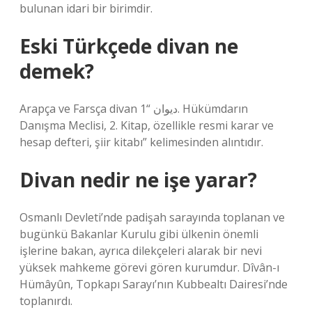
bulunan idari bir birimdir.
Eski Türkçede divan ne
demek?
Arapça ve Farsça divan ديوان “1. Hükümdarın
Danışma Meclisi, 2. Kitap, özellikle resmi karar ve
hesap defteri, şiir kitabı” kelimesinden alıntıdır.
Divan nedir ne işe yarar?
Osmanlı Devleti’nde padişah sarayında toplanan ve
bugünkü Bakanlar Kurulu gibi ülkenin önemli
işlerine bakan, ayrıca dilekçeleri alarak bir nevi
yüksek mahkeme görevi gören kurumdur. Dîvân-ı
Hümâyûn, Topkapı Sarayı’nın Kubbealtı Dairesi’nde
toplanırdı.