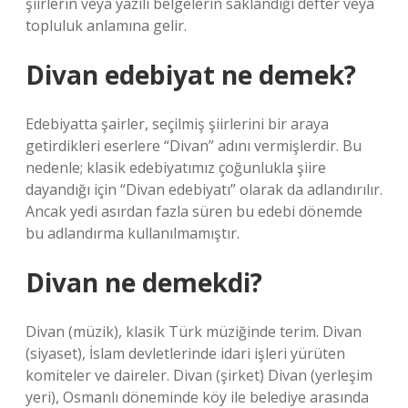
şiirlerin veya yazılı belgelerin saklandığı defter veya
topluluk anlamına gelir.
Divan edebiyat ne demek?
Edebiyatta şairler, seçilmiş şiirlerini bir araya
getirdikleri eserlere “Divan” adını vermişlerdir. Bu
nedenle; klasik edebiyatımız çoğunlukla şiire
dayandığı için “Divan edebiyatı” olarak da adlandırılır.
Ancak yedi asırdan fazla süren bu edebi dönemde
bu adlandırma kullanılmamıştır.
Divan ne demekdi?
Divan (müzik), klasik Türk müziğinde terim. Divan
(siyaset), İslam devletlerinde idari işleri yürüten
komiteler ve daireler. Divan (şirket) Divan (yerleşim
yeri), Osmanlı döneminde köy ile belediye arasında