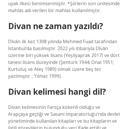
uyak ilkesi benimsenmiştir. *Şiirlerin son ünitesinde
mahlas adı verilen bir mahlas kullanılmıştır.
Divan ne zaman yazıldı?
Dîvân ilk kez 1308 yılında Mehmed Fuad tarafından
İstanbul’da basılmıştır. 2022 yılı itibarıyla Dîvân
üzerine biri yüksek lisans (Yeşilyaprak 2017) ve dört
tanesi lisans düzeyinde (Şentürk 1944; Önal 1951;
Kurtuluş ve Ateş 1989) olmak üzere beş tez
yazılmıştır. ; Yılmaz 1999).
Divan kelimesi hangi dil?
Divan kelimesinin Farsça kökenli olduğu ve
Arapçaya geçtiği ve Sasani İmparatorluğu’nda devlet
yönetiminde kullanılan kitapları ve bu kitapların ve
ilgili görevlilerin bulunduğu yeri ifade ettiği ve