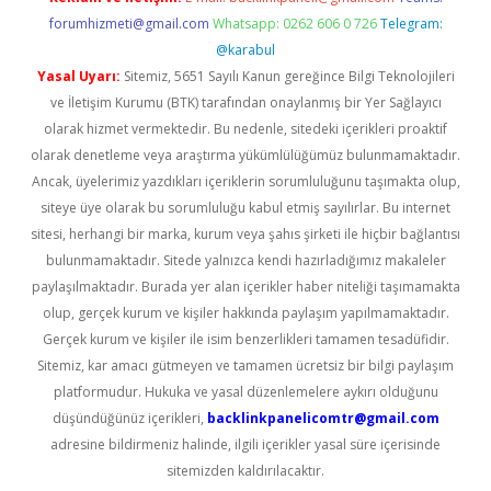
forumhizmeti@gmail.com
Whatsapp: 0262 606 0 726
Telegram:
@karabul
Yasal Uyarı:
Sitemiz, 5651 Sayılı Kanun gereğince Bilgi Teknolojileri
ve İletişim Kurumu (BTK) tarafından onaylanmış bir Yer Sağlayıcı
olarak hizmet vermektedir. Bu nedenle, sitedeki içerikleri proaktif
olarak denetleme veya araştırma yükümlülüğümüz bulunmamaktadır.
Ancak, üyelerimiz yazdıkları içeriklerin sorumluluğunu taşımakta olup,
siteye üye olarak bu sorumluluğu kabul etmiş sayılırlar. Bu internet
sitesi, herhangi bir marka, kurum veya şahıs şirketi ile hiçbir bağlantısı
bulunmamaktadır. Sitede yalnızca kendi hazırladığımız makaleler
paylaşılmaktadır. Burada yer alan içerikler haber niteliği taşımamakta
olup, gerçek kurum ve kişiler hakkında paylaşım yapılmamaktadır.
Gerçek kurum ve kişiler ile isim benzerlikleri tamamen tesadüfidir.
Sitemiz, kar amacı gütmeyen ve tamamen ücretsiz bir bilgi paylaşım
platformudur. Hukuka ve yasal düzenlemelere aykırı olduğunu
düşündüğünüz içerikleri,
backlinkpanelicomtr@gmail.com
adresine bildirmeniz halinde, ilgili içerikler yasal süre içerisinde
sitemizden kaldırılacaktır.