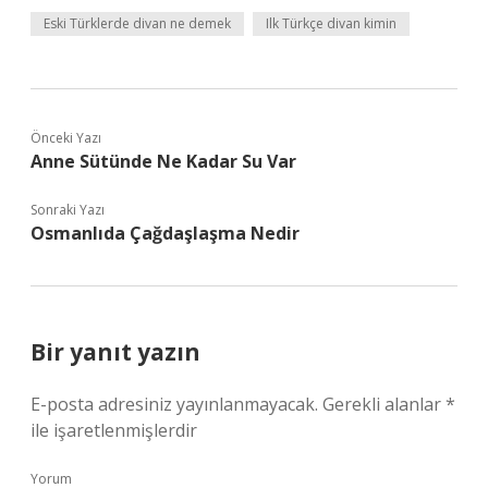
Eski Türklerde divan ne demek
Ilk Türkçe divan kimin
Önceki Yazı
Anne Sütünde Ne Kadar Su Var
Sonraki Yazı
Osmanlıda Çağdaşlaşma Nedir
Bir yanıt yazın
E-posta adresiniz yayınlanmayacak.
Gerekli alanlar
*
ile işaretlenmişlerdir
Yorum