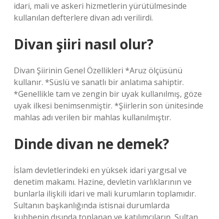
idari, mali ve askeri hizmetlerin yürütülmesinde
kullanılan defterlere divan adı verilirdi.
Divan şiiri nasıl olur?
Divan Şiirinin Genel Özellikleri *Aruz ölçüsünü
kullanır. *Süslü ve sanatlı bir anlatıma sahiptir.
*Genellikle tam ve zengin bir uyak kullanılmış, göze
uyak ilkesi benimsenmiştir. *Şiirlerin son ünitesinde
mahlas adı verilen bir mahlas kullanılmıştır.
Dinde divan ne demek?
İslam devletlerindeki en yüksek idari yargısal ve
denetim makamı. Hazine, devletin varlıklarının ve
bunlarla ilişkili idari ve mali kurumların toplamıdır.
Sultanın başkanlığında istisnai durumlarda
kubbenin dışında toplanan ve katılımcıların, Sultan