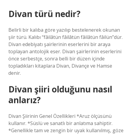
Divan türü nedir?
Belirli bir kalıba göre yazılıp bestelenerek okunan
şiir türü. Kalıbı “fâilâtün fâilâtün fâilâtün fâilün”dür.
Divan edebiyatı şairlerinin eserlerini bir araya
toplayan antolojik eser. Divan şairlerinin eserlerini
önce serbestçe, sonra belli bir düzen içinde
topladıkları kitaplara Divan, Divançe ve Hamse
denir.
Divan şiiri olduğunu nasıl
anlarız?
Divan Şiirinin Genel Özellikleri *Aruz ölçüsünü
kullanır. *Süslü ve sanatlı bir anlatıma sahiptir.
*Genellikle tam ve zengin bir uyak kullanılmış, göze