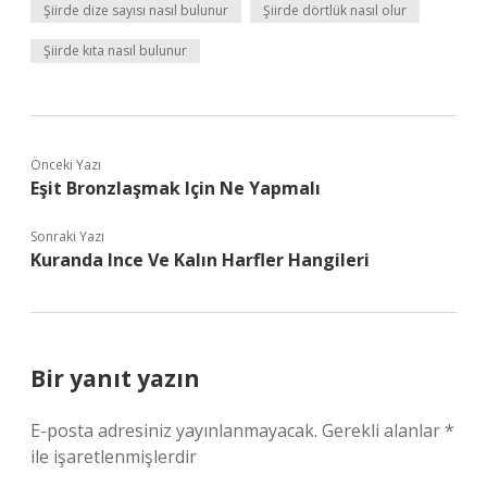
Şiirde dize sayısı nasıl bulunur
Şiirde dörtlük nasıl olur
Şiirde kıta nasıl bulunur
Önceki Yazı
Eşit Bronzlaşmak Için Ne Yapmalı
Sonraki Yazı
Kuranda Ince Ve Kalın Harfler Hangileri
Bir yanıt yazın
E-posta adresiniz yayınlanmayacak.
Gerekli alanlar
*
ile işaretlenmişlerdir