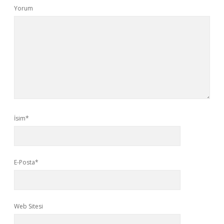
Yorum
İsim*
E-Posta*
Web Sitesi