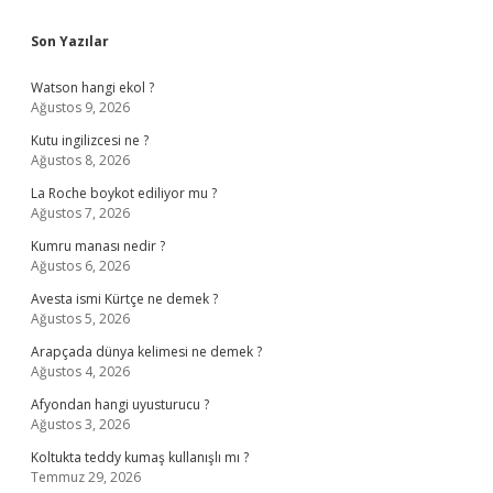
Sidebar
Son Yazılar
Watson hangi ekol ?
Ağustos 9, 2026
Kutu ingilizcesi ne ?
Ağustos 8, 2026
La Roche boykot ediliyor mu ?
Ağustos 7, 2026
Kumru manası nedir ?
Ağustos 6, 2026
Avesta ismi Kürtçe ne demek ?
Ağustos 5, 2026
Arapçada dünya kelimesi ne demek ?
Ağustos 4, 2026
Afyondan hangi uyusturucu ?
Ağustos 3, 2026
Koltukta teddy kumaş kullanışlı mı ?
Temmuz 29, 2026