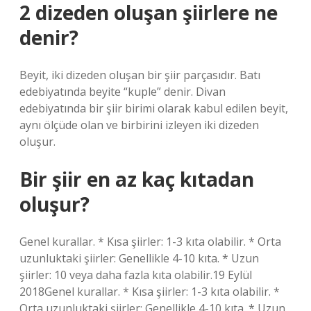
2 dizeden oluşan şiirlere ne
denir?
Beyit, iki dizeden oluşan bir şiir parçasıdır. Batı
edebiyatında beyite “kuple” denir. Divan
edebiyatında bir şiir birimi olarak kabul edilen beyit,
aynı ölçüde olan ve birbirini izleyen iki dizeden
oluşur.
Bir şiir en az kaç kıtadan
oluşur?
Genel kurallar. * Kısa şiirler: 1-3 kıta olabilir. * Orta
uzunluktaki şiirler: Genellikle 4-10 kıta. * Uzun
şiirler: 10 veya daha fazla kıta olabilir.19 Eylül
2018Genel kurallar. * Kısa şiirler: 1-3 kıta olabilir. *
Orta uzunluktaki şiirler: Genellikle 4-10 kıta. * Uzun