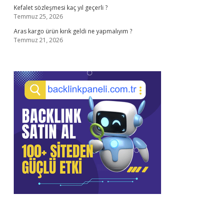
Kefalet sözleşmesi kaç yıl geçerli ?
Temmuz 25, 2026
Aras kargo ürün kırık geldi ne yapmalıyım ?
Temmuz 21, 2026