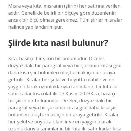
Mısra veya kıta, mısranın (şiirin) her satırına verilen
addır. Genellikle belirli bir ölçüye göre düzenlenir;
ancak bir ölçü olması gerekmez. Tüm şiirler mısralar
halinde yapılandırılmıştır.
Şiirde kıta nasıl bulunur?
Kıta, basitçe bir şiirin bir bölümüdür. Dizeler,
düzyazıdaki bir paragraf veya bir şarkının kıtası gibi
daha kısa şiir bölümleri oluşturmak için bir araya
getirilir. Kıtalar her şekil ve boyutta olabilir ve en
yaygın olarak uzunluklarıyla tanımlanır; bir kıta iki
satır kadar kısa olabilir.27 Kasım 2023Kıta, basitçe
bir şiirin bir bölümüdür. Dizeler, düzyazıdaki bir
paragraf veya bir şarkının kıtası gibi daha kısa şiir
bölümleri oluşturmak için bir araya getirilir. Kıtalar
her şekil ve boyutta olabilir ve en yaygın olarak
uzunluklarıyla tanımlanır; bir kıta iki satır kadar kısa