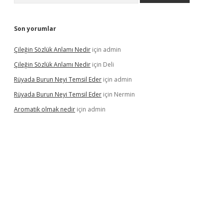
Son yorumlar
Çileğin Sözlük Anlamı Nedir
için
admin
Çileğin Sözlük Anlamı Nedir
için
Deli
Rüyada Burun Neyi Temsil Eder
için
admin
Rüyada Burun Neyi Temsil Eder
için
Nermin
Aromatik olmak nedir
için
admin
 bet güncel giriş