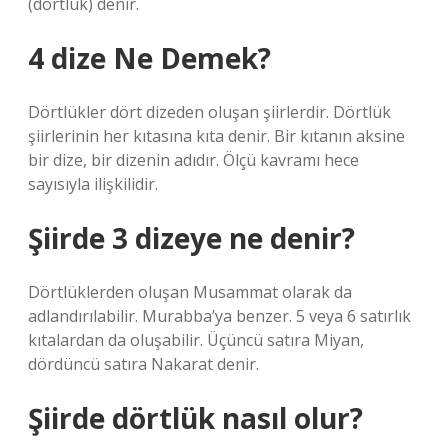
(dörtlük) denir.
4 dize Ne Demek?
Dörtlükler dört dizeden oluşan şiirlerdir. Dörtlük
şiirlerinin her kıtasına kıta denir. Bir kıtanın aksine
bir dize, bir dizenin adıdır. Ölçü kavramı hece
sayısıyla ilişkilidir.
Şiirde 3 dizeye ne denir?
Dörtlüklerden oluşan Musammat olarak da
adlandırılabilir. Murabba’ya benzer. 5 veya 6 satırlık
kıtalardan da oluşabilir. Üçüncü satıra Miyan,
dördüncü satıra Nakarat denir.
Şiirde dörtlük nasıl olur?