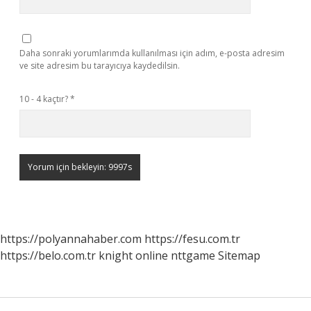
Daha sonraki yorumlarımda kullanılması için adım, e-posta adresim
ve site adresim bu tarayıcıya kaydedilsin.
10 - 4 kaçtır?
*
https://polyannahaber.com
https://fesu.com.tr
https://belo.com.tr
knight online
nttgame
Sitemap