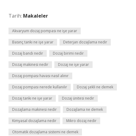
Tarih:
Makaleler
Akvaryum dozaj pompası ne işe yarar
Basınç tankı ne işe yarar
Deterjan dozajlama nedir
Dozaj bandı nedir
Dozaj birimi nedir
Dozaj makinesi nedir
Dozaj ne işe yarar
Dozaj pompası havası nasıl alınır
Dozaj pompası nerede kullanılır
Dozaj şekli ne demek
Dozaj tankı ne işe yarar
Dozaj ünitesi nedir
Dozajlama makinesi nedir
Dozajlama ne demek
Kimyasal dozajlama nedir
Mikro dozaj nedir
Otomatik dozajlama sistemi ne demek