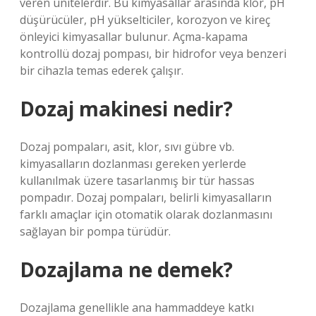
veren ünitelerdir. Bu kimyasallar arasında klor, pH
düşürücüler, pH yükselticiler, korozyon ve kireç
önleyici kimyasallar bulunur. Açma-kapama
kontrollü dozaj pompası, bir hidrofor veya benzeri
bir cihazla temas ederek çalışır.
Dozaj makinesi nedir?
Dozaj pompaları, asit, klor, sıvı gübre vb.
kimyasalların dozlanması gereken yerlerde
kullanılmak üzere tasarlanmış bir tür hassas
pompadır. Dozaj pompaları, belirli kimyasalların
farklı amaçlar için otomatik olarak dozlanmasını
sağlayan bir pompa türüdür.
Dozajlama ne demek?
Dozajlama genellikle ana hammaddeye katkı