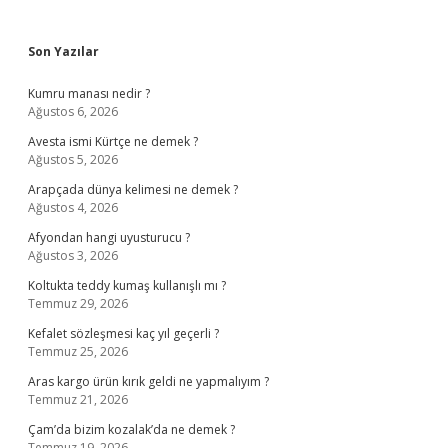
Sidebar
Son Yazılar
Kumru manası nedir ?
Ağustos 6, 2026
Avesta ismi Kürtçe ne demek ?
Ağustos 5, 2026
Arapçada dünya kelimesi ne demek ?
Ağustos 4, 2026
Afyondan hangi uyusturucu ?
Ağustos 3, 2026
Koltukta teddy kumaş kullanışlı mı ?
Temmuz 29, 2026
Kefalet sözleşmesi kaç yıl geçerli ?
Temmuz 25, 2026
Aras kargo ürün kırık geldi ne yapmalıyım ?
Temmuz 21, 2026
Çam’da bizim kozalak’da ne demek ?
Temmuz 19, 2026