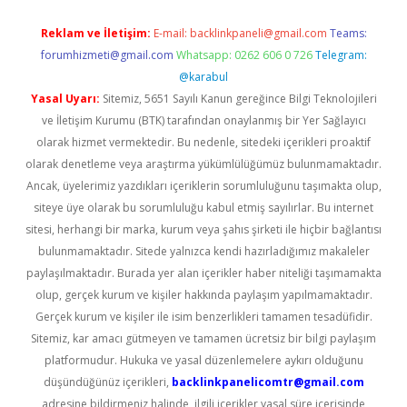
Reklam ve İletişim:
E-mail:
backlinkpaneli@gmail.com
Teams:
forumhizmeti@gmail.com
Whatsapp: 0262 606 0 726
Telegram:
@karabul
Yasal Uyarı:
Sitemiz, 5651 Sayılı Kanun gereğince Bilgi Teknolojileri
ve İletişim Kurumu (BTK) tarafından onaylanmış bir Yer Sağlayıcı
olarak hizmet vermektedir. Bu nedenle, sitedeki içerikleri proaktif
olarak denetleme veya araştırma yükümlülüğümüz bulunmamaktadır.
Ancak, üyelerimiz yazdıkları içeriklerin sorumluluğunu taşımakta olup,
siteye üye olarak bu sorumluluğu kabul etmiş sayılırlar. Bu internet
sitesi, herhangi bir marka, kurum veya şahıs şirketi ile hiçbir bağlantısı
bulunmamaktadır. Sitede yalnızca kendi hazırladığımız makaleler
paylaşılmaktadır. Burada yer alan içerikler haber niteliği taşımamakta
olup, gerçek kurum ve kişiler hakkında paylaşım yapılmamaktadır.
Gerçek kurum ve kişiler ile isim benzerlikleri tamamen tesadüfidir.
Sitemiz, kar amacı gütmeyen ve tamamen ücretsiz bir bilgi paylaşım
platformudur. Hukuka ve yasal düzenlemelere aykırı olduğunu
düşündüğünüz içerikleri,
backlinkpanelicomtr@gmail.com
adresine bildirmeniz halinde, ilgili içerikler yasal süre içerisinde