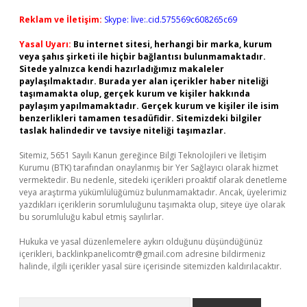
Reklam ve İletişim:
Skype: live:.cid.575569c608265c69
Yasal Uyarı:
Bu internet sitesi, herhangi bir marka, kurum
veya şahıs şirketi ile hiçbir bağlantısı bulunmamaktadır.
Sitede yalnızca kendi hazırladığımız makaleler
paylaşılmaktadır. Burada yer alan içerikler haber niteliği
taşımamakta olup, gerçek kurum ve kişiler hakkında
paylaşım yapılmamaktadır. Gerçek kurum ve kişiler ile isim
benzerlikleri tamamen tesadüfidir. Sitemizdeki bilgiler
taslak halindedir ve tavsiye niteliği taşımazlar.
Sitemiz, 5651 Sayılı Kanun gereğince Bilgi Teknolojileri ve İletişim
Kurumu (BTK) tarafından onaylanmış bir Yer Sağlayıcı olarak hizmet
vermektedir. Bu nedenle, sitedeki içerikleri proaktif olarak denetleme
veya araştırma yükümlülüğümüz bulunmamaktadır. Ancak, üyelerimiz
yazdıkları içeriklerin sorumluluğunu taşımakta olup, siteye üye olarak
bu sorumluluğu kabul etmiş sayılırlar.
Hukuka ve yasal düzenlemelere aykırı olduğunu düşündüğünüz
içerikleri,
backlinkpanelicomtr@gmail.com
adresine bildirmeniz
halinde, ilgili içerikler yasal süre içerisinde sitemizden kaldırılacaktır.
Arama