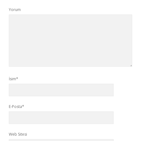
Yorum
İsim*
E-Posta*
Web Sitesi