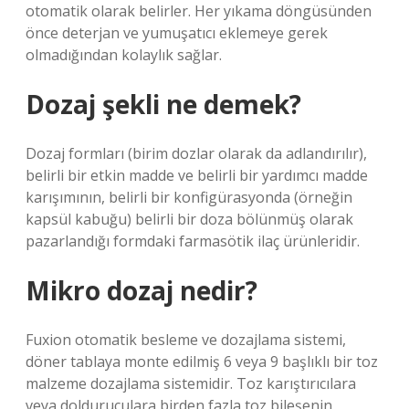
otomatik olarak belirler. Her yıkama döngüsünden
önce deterjan ve yumuşatıcı eklemeye gerek
olmadığından kolaylık sağlar.
Dozaj şekli ne demek?
Dozaj formları (birim dozlar olarak da adlandırılır),
belirli bir etkin madde ve belirli bir yardımcı madde
karışımının, belirli bir konfigürasyonda (örneğin
kapsül kabuğu) belirli bir doza bölünmüş olarak
pazarlandığı formdaki farmasötik ilaç ürünleridir.
Mikro dozaj nedir?
Fuxion otomatik besleme ve dozajlama sistemi,
döner tablaya monte edilmiş 6 veya 9 başlıklı bir toz
malzeme dozajlama sistemidir. Toz karıştırıcılara
veya dolduruculara birden fazla toz bileşenin