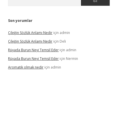
Son yorumlar
Çileğin Sözlük Anlamı Nedir
için
admin
Çileğin Sözlük Anlamı Nedir
için
Deli
Rüyada Burun Neyi Temsil Eder
için
admin
Rüyada Burun Neyi Temsil Eder
için
Nermin
Aromatik olmak nedir
için
admin
 bet güncel giriş