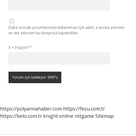
Daha sonraki yorumlarımda kullanılması için adım, e-posta adresim
ve site adresim bu tarayıcıya kaydedilsin.
5 + 3 kaçtır?
*
https://polyannahaber.com
https://fesu.com.tr
https://belo.com.tr
knight online
nttgame
Sitemap