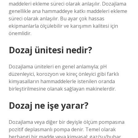
maddeleri ekleme süreci olarak anlaşılır. Dozajlama
genellikle ana hammaddeye katkı maddeleri ekleme
süreci olarak anlaşılır. Bu ayar çok hassas
ekipmanlarla ölçülebilir ve karışımın kalitesi için
önemlidir.
Dozaj ünitesi nedir?
Dozajlama üniteleri en genel anlamıyla; pH
düzenleyici, korozyon ve kireç önleyici gibi farklı
kimyasalların hammaddelerle istenilen oranda
birleştirilmesine olanak sağlayan makinelerdir.
Dozaj ne işe yarar?
Dozajlama veya diğer bir deyişle ölçüm pompasına
pozitif deplasmanlı pompa denir. Temel olarak
herhangi bir madde veya kimyasal; gaz/su/buhar