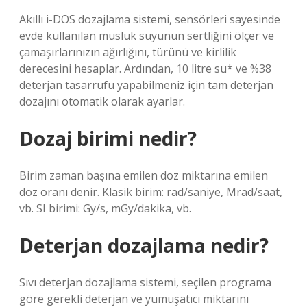
Akıllı i-DOS dozajlama sistemi, sensörleri sayesinde
evde kullanılan musluk suyunun sertliğini ölçer ve
çamaşırlarınızın ağırlığını, türünü ve kirlilik
derecesini hesaplar. Ardından, 10 litre su* ve %38
deterjan tasarrufu yapabilmeniz için tam deterjan
dozajını otomatik olarak ayarlar.
Dozaj birimi nedir?
Birim zaman başına emilen doz miktarına emilen
doz oranı denir. Klasik birim: rad/saniye, Mrad/saat,
vb. SI birimi: Gy/s, mGy/dakika, vb.
Deterjan dozajlama nedir?
Sıvı deterjan dozajlama sistemi, seçilen programa
göre gerekli deterjan ve yumuşatıcı miktarını