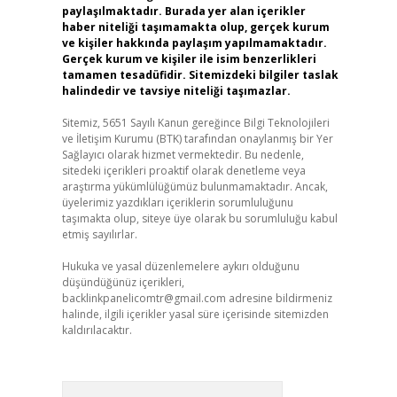
paylaşılmaktadır. Burada yer alan içerikler
haber niteliği taşımamakta olup, gerçek kurum
ve kişiler hakkında paylaşım yapılmamaktadır.
Gerçek kurum ve kişiler ile isim benzerlikleri
tamamen tesadüfidir. Sitemizdeki bilgiler taslak
halindedir ve tavsiye niteliği taşımazlar.
Sitemiz, 5651 Sayılı Kanun gereğince Bilgi Teknolojileri
ve İletişim Kurumu (BTK) tarafından onaylanmış bir Yer
Sağlayıcı olarak hizmet vermektedir. Bu nedenle,
sitedeki içerikleri proaktif olarak denetleme veya
araştırma yükümlülüğümüz bulunmamaktadır. Ancak,
üyelerimiz yazdıkları içeriklerin sorumluluğunu
taşımakta olup, siteye üye olarak bu sorumluluğu kabul
etmiş sayılırlar.
Hukuka ve yasal düzenlemelere aykırı olduğunu
düşündüğünüz içerikleri,
backlinkpanelicomtr@gmail.com
adresine bildirmeniz
halinde, ilgili içerikler yasal süre içerisinde sitemizden
kaldırılacaktır.
Arama