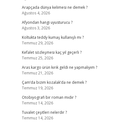
Arapçada dünya kelimesi ne demek ?
Ağustos 4, 2026
Afyondan hangi uyusturucu ?
Ağustos 3, 2026
Koltukta teddy kumaş kullanışlı mı ?
Temmuz 29, 2026
Kefalet sözleşmesi kaç yıl geçerli ?
Temmuz 25, 2026
Aras kargo ürün kırık geldi ne yapmalıyım ?
Temmuz 21, 2026
Çam’da bizim kozalak’da ne demek ?
Temmuz 19, 2026
Otobiyografi bir roman mıdır ?
Temmuz 14, 2026
Tuvalet çeşitleri nelerdir ?
Temmuz 14, 2026