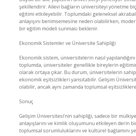
şekillendirir. Ailevi bağların üniversiteyi yönetme bi
eğitimi etkileyebilir. Toplumdaki geleneksel akrabal
anlayışını benimsemesine neden olabilirken, modern 
bir eğitim modeli sunması beklenir.
Ekonomik Sistemler ve Üniversite Sahipliği
Ekonomik sistem, üniversitelerin nasıl yapılandığını 
toplumda, üniversiteler genellikle bireylerin eğitimi
olarak ortaya çıkar. Bu durum, üniversitelerin sahipli
ekonomik eşitsizlikleri yansıtabilir. Gelişim Ünivers
olabilir, ancak aynı zamanda toplumsal eşitsizliklere
Sonuç
Gelişim Üniversitesi’nin sahipliği, sadece bir mülki
anlayışlarını ve kimlik oluşumunu etkileyen derin bir
toplumsal sorumluluklarını ve kültürel bağlamını şeki