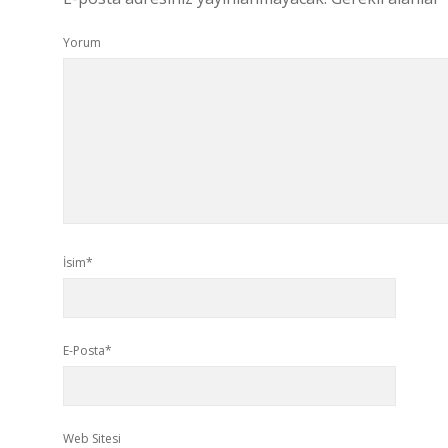
Yorum
İsim*
E-Posta*
Web Sitesi