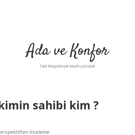
Ada ve Konfor
Tatil hikayeleriyle keyifli yolculuk!
kimin sahibi kim ?
 Perspektiften İnceleme