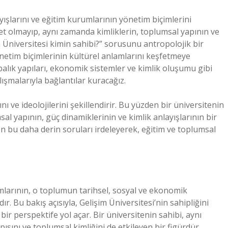
ışlarını ve eğitim kurumlarının yönetim biçimlerini
aret olmayıp, aynı zamanda kimliklerin, toplumsal yapının ve
Üniversitesi kimin sahibi?” sorusunu antropolojik bir
yönetim biçimlerinin kültürel anlamlarını keşfetmeye
abalık yapıları, ekonomik sistemler ve kimlik oluşumu gibi
lışmalarıyla bağlantılar kuracağız.
ı ve ideolojilerini şekillendirir. Bu yüzden bir üniversitenin
al yapının, güç dinamiklerinin ve kimlik anlayışlarının bir
den bu daha derin soruları irdeleyerek, eğitim ve toplumsal
rmlarının, o toplumun tarihsel, sosyal ve ekonomik
r. Bu bakış açısıyla, Gelişim Üniversitesi’nin sahipliğini
bir perspektife yol açar. Bir üniversitenin sahibi, aynı
ısını ve toplumsal kimliğini de etkileyen bir figürdür.