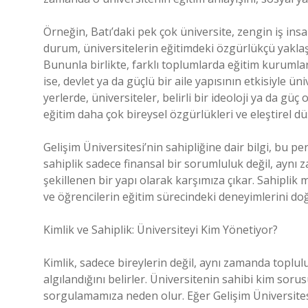
Örneğin, Batı’daki pek çok üniversite, zengin iş ins
durum, üniversitelerin eğitimdeki özgürlükçü yaklaşı
Bununla birlikte, farklı toplumlarda eğitim kurumlar
ise, devlet ya da güçlü bir aile yapısının etkisiyle ün
yerlerde, üniversiteler, belirli bir ideoloji ya da güç
eğitim daha çok bireysel özgürlükleri ve eleştirel d
Gelişim Üniversitesi’nin sahipliğine dair bilgi, bu 
sahiplik sadece finansal bir sorumluluk değil, aynı 
şekillenen bir yapı olarak karşımıza çıkar. Sahiplik m
ve öğrencilerin eğitim sürecindeki deneyimlerini doğ
Kimlik ve Sahiplik: Üniversiteyi Kim Yönetiyor?
Kimlik, sadece bireylerin değil, aynı zamanda toplul
algılandığını belirler. Üniversitenin sahibi kim sor
sorgulamamıza neden olur. Eğer Gelişim Üniversitesi’