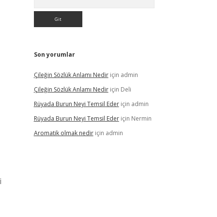
Son yorumlar
Çileğin Sözlük Anlamı Nedir
için
admin
Çileğin Sözlük Anlamı Nedir
için
Deli
Rüyada Burun Neyi Temsil Eder
için
admin
Rüyada Burun Neyi Temsil Eder
için
Nermin
Aromatik olmak nedir
için
admin
i