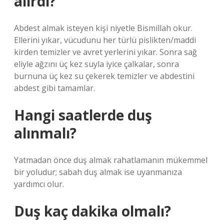
alırdı?
Abdest almak isteyen kişi niyetle Bismillah okur.
Ellerini yıkar, vücudunu her türlü pislikten/maddi
kirden temizler ve avret yerlerini yıkar. Sonra sağ
eliyle ağzını üç kez suyla iyice çalkalar, sonra
burnuna üç kez su çekerek temizler ve abdestini
abdest gibi tamamlar.
Hangi saatlerde duş
alınmalı?
Yatmadan önce duş almak rahatlamanın mükemmel
bir yoludur; sabah duş almak ise uyanmanıza
yardımcı olur.
Duş kaç dakika olmalı?