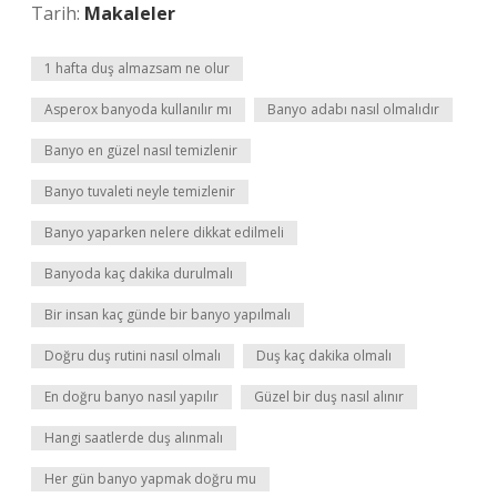
Tarih:
Makaleler
1 hafta duş almazsam ne olur
Asperox banyoda kullanılır mı
Banyo adabı nasıl olmalıdır
Banyo en güzel nasıl temizlenir
Banyo tuvaleti neyle temizlenir
Banyo yaparken nelere dikkat edilmeli
Banyoda kaç dakika durulmalı
Bir insan kaç günde bir banyo yapılmalı
Doğru duş rutini nasıl olmalı
Duş kaç dakika olmalı
En doğru banyo nasıl yapılır
Güzel bir duş nasıl alınır
Hangi saatlerde duş alınmalı
Her gün banyo yapmak doğru mu