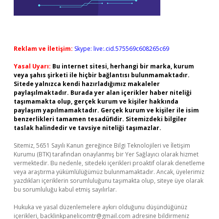
Reklam ve İletişim:
Skype: live:.cid.575569c608265c69
Yasal Uyarı:
Bu internet sitesi, herhangi bir marka, kurum
veya şahıs şirketi ile hiçbir bağlantısı bulunmamaktadır.
Sitede yalnızca kendi hazırladığımız makaleler
paylaşılmaktadır. Burada yer alan içerikler haber niteliği
taşımamakta olup, gerçek kurum ve kişiler hakkında
paylaşım yapılmamaktadır. Gerçek kurum ve kişiler ile isim
benzerlikleri tamamen tesadüfidir. Sitemizdeki bilgiler
taslak halindedir ve tavsiye niteliği taşımazlar.
Sitemiz, 5651 Sayılı Kanun gereğince Bilgi Teknolojileri ve İletişim
Kurumu (BTK) tarafından onaylanmış bir Yer Sağlayıcı olarak hizmet
vermektedir. Bu nedenle, sitedeki içerikleri proaktif olarak denetleme
veya araştırma yükümlülüğümüz bulunmamaktadır. Ancak, üyelerimiz
yazdıkları içeriklerin sorumluluğunu taşımakta olup, siteye üye olarak
bu sorumluluğu kabul etmiş sayılırlar.
Hukuka ve yasal düzenlemelere aykırı olduğunu düşündüğünüz
içerikleri,
backlinkpanelicomtr@gmail.com
adresine bildirmeniz