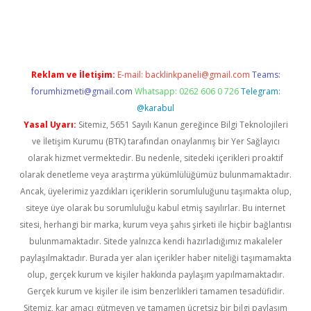
a bet güncel giriş
Reklam ve İletişim:
E-mail:
backlinkpaneli@gmail.com
Teams:
forumhizmeti@gmail.com
Whatsapp: 0262 606 0 726
Telegram:
@karabul
Yasal Uyarı:
Sitemiz, 5651 Sayılı Kanun gereğince Bilgi Teknolojileri
ve İletişim Kurumu (BTK) tarafından onaylanmış bir Yer Sağlayıcı
olarak hizmet vermektedir. Bu nedenle, sitedeki içerikleri proaktif
olarak denetleme veya araştırma yükümlülüğümüz bulunmamaktadır.
Ancak, üyelerimiz yazdıkları içeriklerin sorumluluğunu taşımakta olup,
siteye üye olarak bu sorumluluğu kabul etmiş sayılırlar. Bu internet
sitesi, herhangi bir marka, kurum veya şahıs şirketi ile hiçbir bağlantısı
bulunmamaktadır. Sitede yalnızca kendi hazırladığımız makaleler
paylaşılmaktadır. Burada yer alan içerikler haber niteliği taşımamakta
olup, gerçek kurum ve kişiler hakkında paylaşım yapılmamaktadır.
Gerçek kurum ve kişiler ile isim benzerlikleri tamamen tesadüfidir.
Sitemiz, kar amacı gütmeyen ve tamamen ücretsiz bir bilgi paylaşım