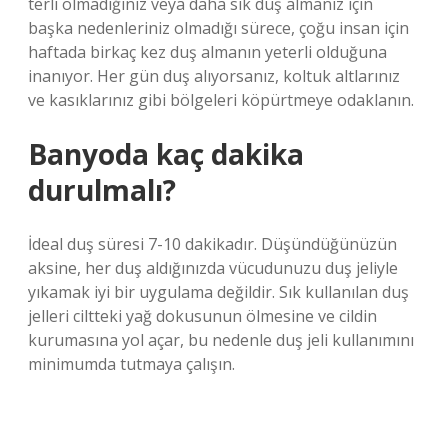
terli olmadığınız veya daha sık duş almanız için
başka nedenleriniz olmadığı sürece, çoğu insan için
haftada birkaç kez duş almanın yeterli olduğuna
inanıyor. Her gün duş alıyorsanız, koltuk altlarınız
ve kasıklarınız gibi bölgeleri köpürtmeye odaklanın.
Banyoda kaç dakika
durulmalı?
İdeal duş süresi 7-10 dakikadır. Düşündüğünüzün
aksine, her duş aldığınızda vücudunuzu duş jeliyle
yıkamak iyi bir uygulama değildir. Sık kullanılan duş
jelleri ciltteki yağ dokusunun ölmesine ve cildin
kurumasına yol açar, bu nedenle duş jeli kullanımını
minimumda tutmaya çalışın.