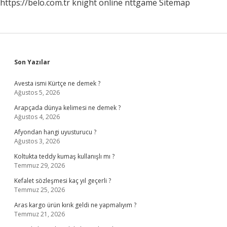
https://belo.com.tr
knight online
nttgame
Sitemap
Sidebar
Son Yazılar
Avesta ismi Kürtçe ne demek ?
Ağustos 5, 2026
Arapçada dünya kelimesi ne demek ?
Ağustos 4, 2026
Afyondan hangi uyusturucu ?
Ağustos 3, 2026
Koltukta teddy kumaş kullanışlı mı ?
Temmuz 29, 2026
Kefalet sözleşmesi kaç yıl geçerli ?
Temmuz 25, 2026
Aras kargo ürün kırık geldi ne yapmalıyım ?
Temmuz 21, 2026