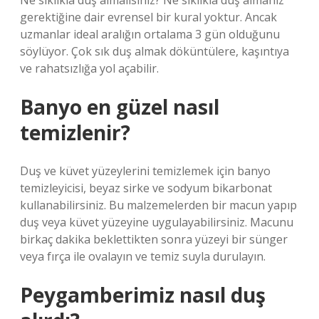
Ne sıklıkla duş almalısınız? Ne sıklıkla duş almanız
gerektiğine dair evrensel bir kural yoktur. Ancak
uzmanlar ideal aralığın ortalama 3 gün olduğunu
söylüyor. Çok sık duş almak döküntülere, kaşıntıya
ve rahatsızlığa yol açabilir.
Banyo en güzel nasıl
temizlenir?
Duş ve küvet yüzeylerini temizlemek için banyo
temizleyicisi, beyaz sirke ve sodyum bikarbonat
kullanabilirsiniz. Bu malzemelerden bir macun yapıp
duş veya küvet yüzeyine uygulayabilirsiniz. Macunu
birkaç dakika beklettikten sonra yüzeyi bir sünger
veya fırça ile ovalayın ve temiz suyla durulayın.
Peygamberimiz nasıl duş