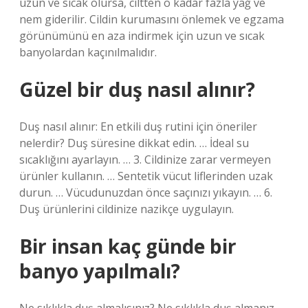
uzun ve sıcak olursa, ciltten o kadar fazla yağ ve
nem giderilir. Cildin kurumasını önlemek ve egzama
görünümünü en aza indirmek için uzun ve sıcak
banyolardan kaçınılmalıdır.
Güzel bir duş nasıl alınır?
Duş nasıl alınır: En etkili duş rutini için öneriler
nelerdir? Duş süresine dikkat edin. … İdeal su
sıcaklığını ayarlayın. … 3. Cildinize zarar vermeyen
ürünler kullanın. … Sentetik vücut liflerinden uzak
durun. … Vücudunuzdan önce saçınızı yıkayın. … 6.
Duş ürünlerini cildinize nazikçe uygulayın.
Bir insan kaç günde bir
banyo yapılmalı?