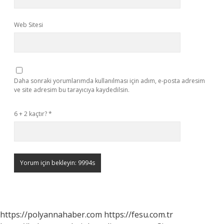
Web Sitesi
Daha sonraki yorumlarımda kullanılması için adım, e-posta adresim
ve site adresim bu tarayıcıya kaydedilsin.
6 + 2 kaçtır?
*
https://polyannahaber.com
https://fesu.com.tr