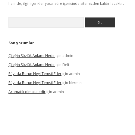
halinde, ilgili içerikler yasal süre içerisinde sitemizden kaldırılacaktır.
Arama
Son yorumlar
Çileğin Sözlük Anlamı Nedir
için
admin
Çileğin Sözlük Anlamı Nedir
için
Deli
Rüyada Burun Neyi Temsil Eder
için
admin
Rüyada Burun Neyi Temsil Eder
için
Nermin
Aromatik olmak nedir
için
admin