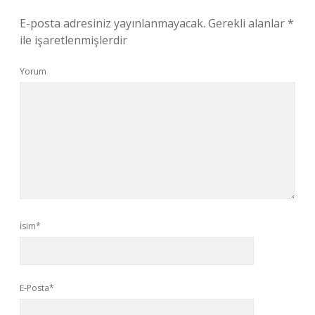
E-posta adresiniz yayınlanmayacak.
Gerekli alanlar
*
ile işaretlenmişlerdir
Yorum
İsim*
E-Posta*