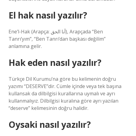
El hak nasıl yazılır?
Ene’l-Hak (Arapça: أنا الحق), Arapçada “Ben
Tanrı’yım”, “Ben Tanrı’dan başkası değilim”
anlamına gelir.
Hak eden nasıl yazılır?
Türkçe Dil Kurumu’na göre bu kelimenin doğru
yazımı “DESERVE”dir. Cümle içinde veya tek başına
kullansak da dilbilgisi kurallarına uymalı ve ayrı
kullanmalıyız. Dilbilgisi kuralına göre ayrı yazılan
“deserve” kelimesinin doğru halidir.
Oysaki nasıl yazılır?