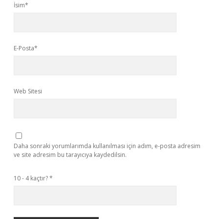
İsim*
E-Posta*
Web Sitesi
Daha sonraki yorumlarımda kullanılması için adım, e-posta adresim
ve site adresim bu tarayıcıya kaydedilsin.
10 - 4 kaçtır?
*