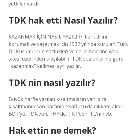
yetkiler vardır.
TDK hak etti Nasıl Yazılır?
KAZANMAK İÇİN NASIL YAZILIR? Türk dilini
korumak ve yaşatmak için 1932 yılında kurulan Türk
Dil Kurumu’nun sözlükleri ve derlemelerine web
sitesi üzerinden ulaşılabilir. TDK sözlüklerine göre
“kazanmak” kelimesi ayrı yazılır.
TDK nin nasıl yazılır?
Büyük harfle yazılan kısaltmaların yanı sıra
kısaltmanın son harfinin telaffuzu da dikkate alınır:
BDT’ye, TDK’den, THY’de, TRT’den, TL’nin vb.
Hak ettin ne demek?