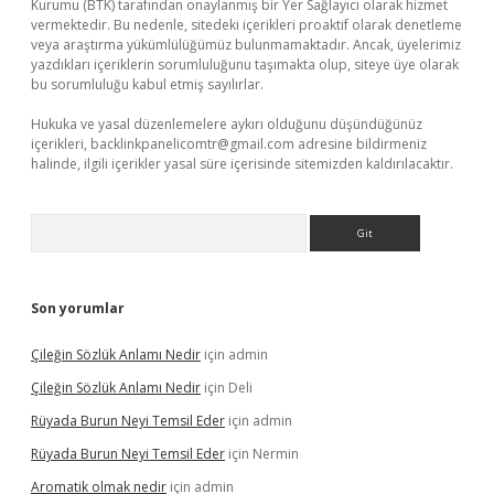
Kurumu (BTK) tarafından onaylanmış bir Yer Sağlayıcı olarak hizmet
vermektedir. Bu nedenle, sitedeki içerikleri proaktif olarak denetleme
veya araştırma yükümlülüğümüz bulunmamaktadır. Ancak, üyelerimiz
yazdıkları içeriklerin sorumluluğunu taşımakta olup, siteye üye olarak
bu sorumluluğu kabul etmiş sayılırlar.
Hukuka ve yasal düzenlemelere aykırı olduğunu düşündüğünüz
içerikleri,
backlinkpanelicomtr@gmail.com
adresine bildirmeniz
halinde, ilgili içerikler yasal süre içerisinde sitemizden kaldırılacaktır.
Arama
Son yorumlar
Çileğin Sözlük Anlamı Nedir
için
admin
Çileğin Sözlük Anlamı Nedir
için
Deli
Rüyada Burun Neyi Temsil Eder
için
admin
Rüyada Burun Neyi Temsil Eder
için
Nermin
Aromatik olmak nedir
için
admin