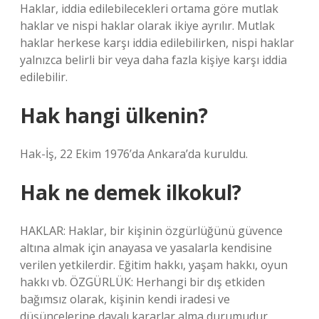
Haklar, iddia edilebilecekleri ortama göre mutlak
haklar ve nispi haklar olarak ikiye ayrılır. Mutlak
haklar herkese karşı iddia edilebilirken, nispi haklar
yalnızca belirli bir veya daha fazla kişiye karşı iddia
edilebilir.
Hak hangi ülkenin?
Hak-İş, 22 Ekim 1976’da Ankara’da kuruldu.
Hak ne demek ilkokul?
HAKLAR: Haklar, bir kişinin özgürlüğünü güvence
altına almak için anayasa ve yasalarla kendisine
verilen yetkilerdir. Eğitim hakkı, yaşam hakkı, oyun
hakkı vb. ÖZGÜRLÜK: Herhangi bir dış etkiden
bağımsız olarak, kişinin kendi iradesi ve
düşüncelerine dayalı kararlar alma durumudur.