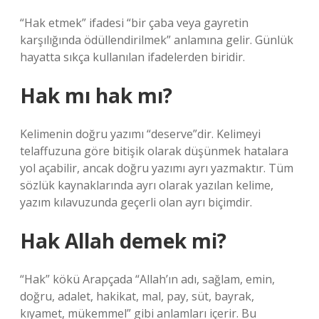
“Hak etmek” ifadesi “bir çaba veya gayretin
karşılığında ödüllendirilmek” anlamına gelir. Günlük
hayatta sıkça kullanılan ifadelerden biridir.
Hak mı hak mı?
Kelimenin doğru yazımı “deserve”dir. Kelimeyi
telaffuzuna göre bitişik olarak düşünmek hatalara
yol açabilir, ancak doğru yazımı ayrı yazmaktır. Tüm
sözlük kaynaklarında ayrı olarak yazılan kelime,
yazım kılavuzunda geçerli olan ayrı biçimdir.
Hak Allah demek mi?
“Hak” kökü Arapçada “Allah’ın adı, sağlam, emin,
doğru, adalet, hakikat, mal, pay, süt, bayrak,
kıyamet, mükemmel” gibi anlamları içerir. Bu