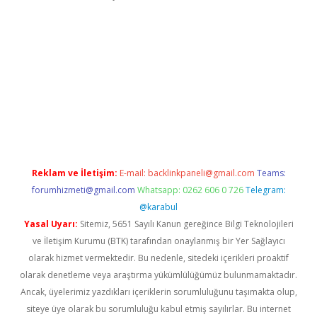
ş
Reklam ve İletişim:
E-mail:
backlinkpaneli@gmail.com
Teams:
forumhizmeti@gmail.com
Whatsapp: 0262 606 0 726
Telegram:
@karabul
Yasal Uyarı:
Sitemiz, 5651 Sayılı Kanun gereğince Bilgi Teknolojileri
ve İletişim Kurumu (BTK) tarafından onaylanmış bir Yer Sağlayıcı
olarak hizmet vermektedir. Bu nedenle, sitedeki içerikleri proaktif
olarak denetleme veya araştırma yükümlülüğümüz bulunmamaktadır.
Ancak, üyelerimiz yazdıkları içeriklerin sorumluluğunu taşımakta olup,
siteye üye olarak bu sorumluluğu kabul etmiş sayılırlar. Bu internet