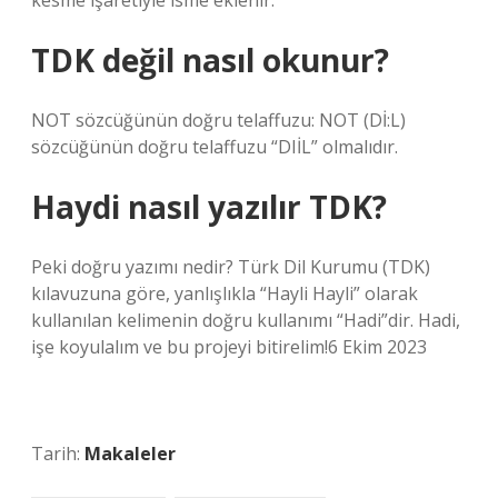
kesme işaretiyle isme eklenir.
TDK değil nasıl okunur?
NOT sözcüğünün doğru telaffuzu: NOT (Dİ:L)
sözcüğünün doğru telaffuzu “DIİL” olmalıdır.
Haydi nasıl yazılır TDK?
Peki doğru yazımı nedir? Türk Dil Kurumu (TDK)
kılavuzuna göre, yanlışlıkla “Hayli Hayli” olarak
kullanılan kelimenin doğru kullanımı “Hadi”dir. Hadi,
işe koyulalım ve bu projeyi bitirelim!6 Ekim 2023
Tarih:
Makaleler