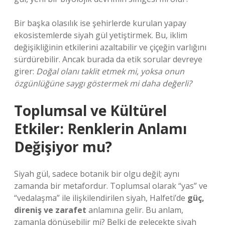
Bir başka olasılık ise şehirlerde kurulan yapay
ekosistemlerde siyah gül yetiştirmek. Bu, iklim
değişikliğinin etkilerini azaltabilir ve çiçeğin varlığını
sürdürebilir. Ancak burada da etik sorular devreye
girer:
Doğal olanı taklit etmek mi, yoksa onun
özgünlüğüne saygı göstermek mi daha değerli?
Toplumsal ve Kültürel
Etkiler: Renklerin Anlamı
Değişiyor mu?
Siyah gül, sadece botanik bir olgu değil; aynı
zamanda bir metafordur. Toplumsal olarak “yas” ve
“vedalaşma” ile ilişkilendirilen siyah, Halfeti’de
güç,
direniş ve zarafet
anlamına gelir. Bu anlam,
zamanla dönüşebilir mi? Belki de gelecekte siyah