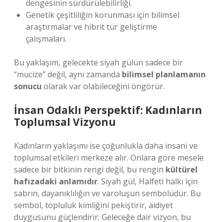
dengesinin sürdürülebilirliği.
Genetik çeşitliliğin korunması için bilimsel
araştırmalar ve hibrit tür geliştirme
çalışmaları.
Bu yaklaşım, gelecekte siyah gülün sadece bir
“mucize” değil, aynı zamanda
bilimsel planlamanın
sonucu
olarak var olabileceğini öngörür.
İnsan Odaklı Perspektif: Kadınların
Toplumsal Vizyonu
Kadınların yaklaşımı ise çoğunlukla daha insani ve
toplumsal etkileri merkeze alır. Onlara göre mesele
sadece bir bitkinin rengi değil, bu rengin
kültürel
hafızadaki anlamıdır
. Siyah gül, Halfeti halkı için
sabrın, dayanıklılığın ve varoluşun sembolüdür. Bu
sembol, topluluk kimliğini pekiştirir, aidiyet
duygusunu güçlendirir. Geleceğe dair vizyon, bu