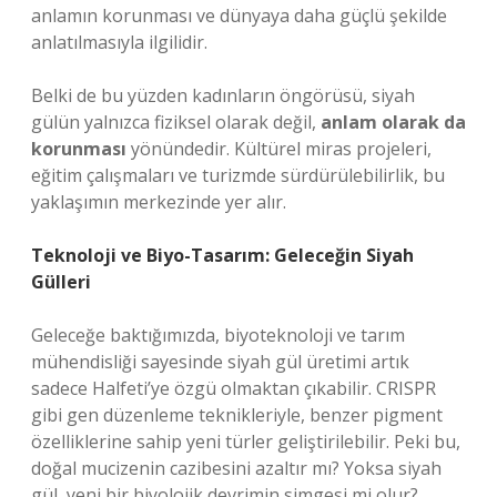
anlamın korunması ve dünyaya daha güçlü şekilde
anlatılmasıyla ilgilidir.
Belki de bu yüzden kadınların öngörüsü, siyah
gülün yalnızca fiziksel olarak değil,
anlam olarak da
korunması
yönündedir. Kültürel miras projeleri,
eğitim çalışmaları ve turizmde sürdürülebilirlik, bu
yaklaşımın merkezinde yer alır.
Teknoloji ve Biyo-Tasarım: Geleceğin Siyah
Gülleri
Geleceğe baktığımızda, biyoteknoloji ve tarım
mühendisliği sayesinde siyah gül üretimi artık
sadece Halfeti’ye özgü olmaktan çıkabilir. CRISPR
gibi gen düzenleme teknikleriyle, benzer pigment
özelliklerine sahip yeni türler geliştirilebilir. Peki bu,
doğal mucizenin cazibesini azaltır mı? Yoksa siyah
gül, yeni bir biyolojik devrimin simgesi mi olur?