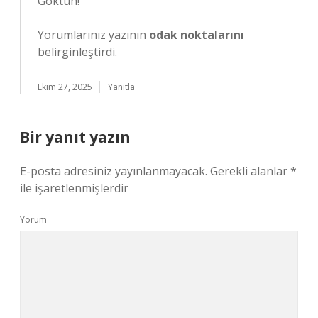
Göktun!
Yorumlarınız yazının
odak noktalarını
belirginleştirdi.
Ekim 27, 2025
Yanıtla
Bir yanıt yazın
E-posta adresiniz yayınlanmayacak.
Gerekli alanlar
*
ile işaretlenmişlerdir
Yorum