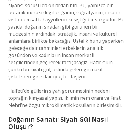
siyah?” sorusu da onlardan biri. Bu, yalnızca bir
botanik merakı değil; doğanın, coğrafyanın, insanın
ve toplumsal tahayyüllerin kesiştiği bir sorgudur. Bu
yazıda, doğanın sıradan gibi görünen bir
mucizesinin ardındaki stratejik, insani ve kültürel
anlamlara birlikte bakacağız. Üstelik bunu yaparken
geleceğe dair tahminleri erkeklerin analitik
gözünden ve kadınların insan merkezli
sezgilerinden geçirerek tartışacağız. Hazır olun;
çünkü bu siyah gül, aslında geleceğin nasıl
şekilleneceğine dair ipuçları taşıyor.
Halfeti’de güllerin siyah görünmesinin nedeni,
toprağın kimyasal yapısı, iklimin nem oranı ve Fırat
Nehri’ne özgü mikroklimatik koşulların birleşimidir.
Doğanın Sanatı: Siyah Gül Nasıl
Oluşur?