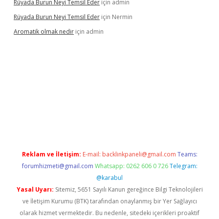
Rüyada Burun Neyi Temsil Eder
için
admin
Rüyada Burun Neyi Temsil Eder
için
Nermin
Aromatik olmak nedir
için
admin
t güncel giriş
Reklam ve İletişim:
E-mail:
backlinkpaneli@gmail.com
Teams:
forumhizmeti@gmail.com
Whatsapp: 0262 606 0 726
Telegram:
@karabul
Yasal Uyarı:
Sitemiz, 5651 Sayılı Kanun gereğince Bilgi Teknolojileri
ve İletişim Kurumu (BTK) tarafından onaylanmış bir Yer Sağlayıcı
olarak hizmet vermektedir. Bu nedenle, sitedeki içerikleri proaktif