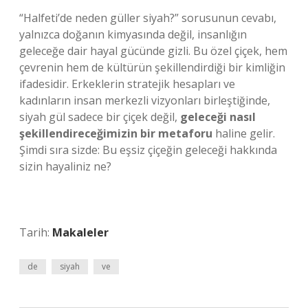
“Halfeti’de neden güller siyah?” sorusunun cevabı,
yalnızca doğanın kimyasında değil, insanlığın
geleceğe dair hayal gücünde gizli. Bu özel çiçek, hem
çevrenin hem de kültürün şekillendirdiği bir kimliğin
ifadesidir. Erkeklerin stratejik hesapları ve
kadınların insan merkezli vizyonları birleştiğinde,
siyah gül sadece bir çiçek değil,
geleceği nasıl
şekillendireceğimizin bir metaforu
haline gelir.
Şimdi sıra sizde: Bu eşsiz çiçeğin geleceği hakkında
sizin hayaliniz ne?
Tarih:
Makaleler
de
siyah
ve