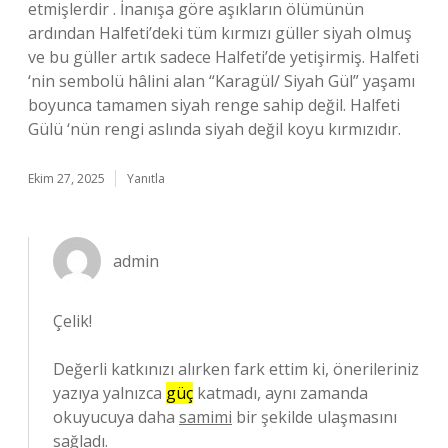
etmişlerdir . İnanışa göre aşıkların ölümünün
ardından Halfeti’deki tüm kırmızı güller siyah olmuş
ve bu güller artık sadece Halfeti’de yetişirmiş. Halfeti
‘nin sembolü hâlini alan “Karagül/ Siyah Gül” yaşamı
boyunca tamamen siyah renge sahip değil. Halfeti
Gülü ‘nün rengi aslında siyah değil koyu kırmızıdır.
Ekim 27, 2025
Yanıtla
admin
Çelik!
Değerli katkınızı alırken fark ettim ki, önerileriniz
yazıya yalnızca
güç
katmadı, aynı zamanda
okuyucuya daha
samimi
bir şekilde ulaşmasını
sağladı.