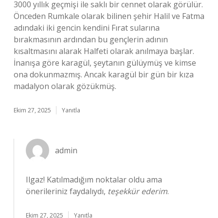
3000 yıllık geçmişi ile saklı bir cennet olarak görülür.
Önceden Rumkale olarak bilinen şehir Halil ve Fatma
adındaki iki gencin kendini Fırat sularına
bırakmasının ardından bu gençlerin adının
kısaltmasını alarak Halfeti olarak anılmaya başlar.
İnanışa göre karagül, şeytanın gülüymüş ve kimse
ona dokunmazmış. Ancak karagül bir gün bir kıza
madalyon olarak gözükmüş.
Ekim 27, 2025
Yanıtla
admin
Ilgaz! Katılmadığım noktalar oldu ama
önerileriniz faydalıydı,
teşekkür ederim
.
Ekim 27, 2025
Yanıtla