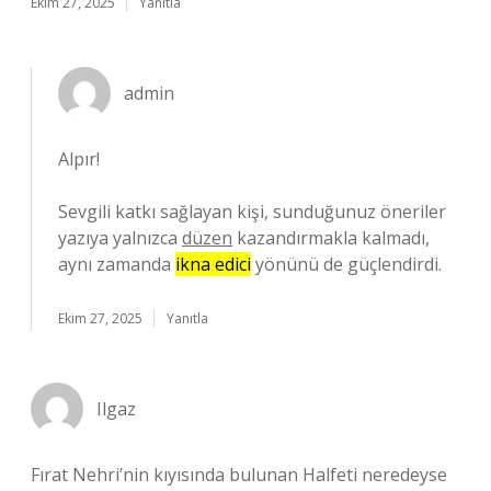
Ekim 27, 2025
Yanıtla
admin
Alpır!
Sevgili katkı sağlayan kişi, sunduğunuz öneriler
yazıya yalnızca
düzen
kazandırmakla kalmadı,
aynı zamanda
ikna edici
yönünü de güçlendirdi.
Ekim 27, 2025
Yanıtla
Ilgaz
Fırat Nehri’nin kıyısında bulunan Halfeti neredeyse