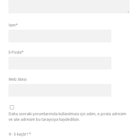
İsim*
E-Posta*
Web Sitesi
Daha sonraki yorumlarımda kullanılması için adım, e-posta adresim
ve site adresim bu tarayıcıya kaydedilsin.
9 - 5 kaçtır?
*