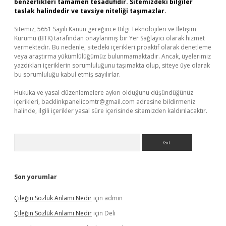
benzerlikleri tamamen tesadüfidir. Sitemizdeki bilgiler
taslak halindedir ve tavsiye niteliği taşımazlar.
Sitemiz, 5651 Sayılı Kanun gereğince Bilgi Teknolojileri ve İletişim
Kurumu (BTK) tarafından onaylanmış bir Yer Sağlayıcı olarak hizmet
vermektedir. Bu nedenle, sitedeki içerikleri proaktif olarak denetleme
veya araştırma yükümlülüğümüz bulunmamaktadır. Ancak, üyelerimiz
yazdıkları içeriklerin sorumluluğunu taşımakta olup, siteye üye olarak
bu sorumluluğu kabul etmiş sayılırlar.
Hukuka ve yasal düzenlemelere aykırı olduğunu düşündüğünüz
içerikleri,
backlinkpanelicomtr@gmail.com
adresine bildirmeniz
halinde, ilgili içerikler yasal süre içerisinde sitemizden kaldırılacaktır.
Arama
Son yorumlar
Çileğin Sözlük Anlamı Nedir
için
admin
Çileğin Sözlük Anlamı Nedir
için
Deli