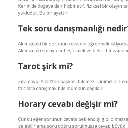
Kerim’de doğaya dair hiçbir atıf, fiziksel bir olayın
yüklüdür. Bu bir ayettir.
Tek soru danışmanlığı nedir
Aklınızdaki bir sorunun cevabını öğrenmek istiyors
Aklınızdaki soruyu netleştirmek ve belirli bir zam
Tarot şirk mi?
Zira gaybı Allah’tan başkası bilemez. Dinimizin hükü
falcılara danışmak bile mümkün değildir.
Horary cevabı değişir mi?
Çünkü eğer sorunun cevabı beklendiği gibi olmazsa,
gelebilir ama soru doğru sorulmuşsa cevap büyük i