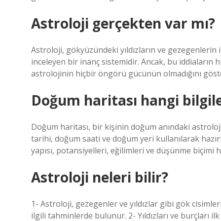
Astroloji gerçekten var mı?
Astroloji, gökyüzündeki yıldızların ve gezegenlerin in
inceleyen bir inanç sistemidir. Ancak, bu iddiaların h
astrolojinin hiçbir öngörü gücünün olmadığını göste
Doğum haritası hangi bilgile
Doğum haritası, bir kişinin doğum anındaki astroloji
tarihi, doğum saati ve doğum yeri kullanılarak hazırlan
yapısı, potansiyelleri, eğilimleri ve düşünme biçimi h
Astroloji neleri bilir?
1- Astroloji, gezegenler ve yıldızlar gibi gök cisimle
ilgili tahminlerde bulunur. 2- Yıldızları ve burçları il