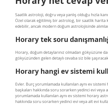
Horary net cevap ver
Saatlik astroloji, doğru veya yanlış olduğu hızla kanı
Özel olarak eğitilmiş bir astrolog, bir saatlik harit
edebilir, ancak modern doğum astrolojisinde alımlama
Horary tek soru danışmanlığ
Horary, doğum detaylarınız olmadan gökyüzüne danı
gökyüzünden gelen detaylı cevaba siz bile şaşıracaks
Horary hangi ev sistemi kull
Evler. Burç yorumlamada kullanılan aynı ev sistemi ho
başkaları hakkında soru sorarken yedinci evi veya a
yorumlamada kullanılan aynı ev sistemi horary astrolo
hakkında soru sorarken yedinci evi veya alt evi kul