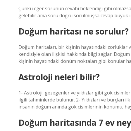
Çünkü eğer sorunun cevabı beklendiği gibi olmazsa,
gelebilir ama soru doğru sorulmuşsa cevap büyük i
Doğum haritası ne sorulur?
Doğum haritaları, bir kişinin hayatındaki zorluklar ve f
kendisiyle olan ilişkisi hakkında bilgi sağlar. Doğum 
kişinin hayatındaki dönüm noktaları gibi konular ha
Astroloji neleri bilir?
1- Astroloji, gezegenler ve yıldızlar gibi gök cisimle
ilgili tahminlerde bulunur. 2- Yıldızları ve burçları il
insanın doğum anında gök cisimlerinin konumu, hayatı
Doğum haritasında 7 ev neyi