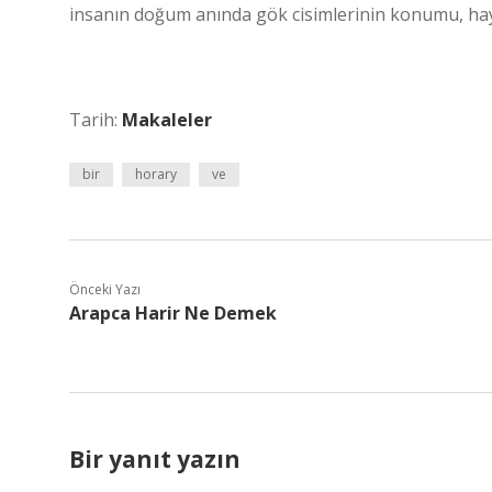
insanın doğum anında gök cisimlerinin konumu, hayatı
Tarih:
Makaleler
bir
horary
ve
Önceki Yazı
Arapca Harir Ne Demek
Bir yanıt yazın