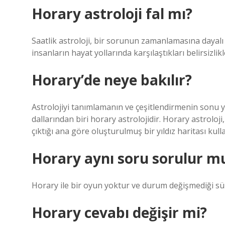
Horary astroloji fal mı?
Saatlik astroloji, bir sorunun zamanlamasına dayalı
insanların hayat yollarında karşılaştıkları belirsizli
Horary’de neye bakılır?
Astrolojiyi tanımlamanın ve çeşitlendirmenin sonu y
dallarından biri horary astrolojidir. Horary astrolo
çıktığı ana göre oluşturulmuş bir yıldız haritası ku
Horary aynı soru sorulur m
Horary ile bir oyun yoktur ve durum değişmediği sü
Horary cevabı değişir mi?