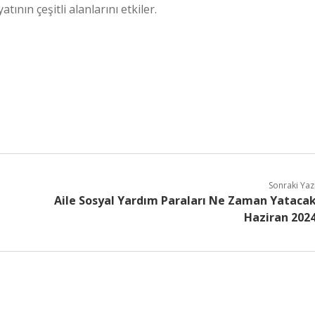
nın çeşitli alanlarını etkiler.
Sonraki Yaz
Aile Sosyal Yardım Paraları Ne Zaman Yataca
Haziran 202