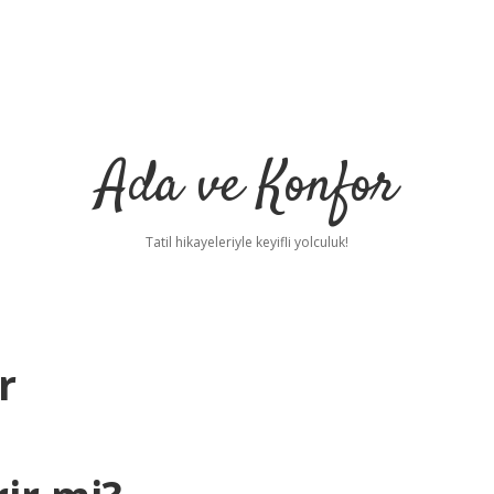
Ada ve Konfor
Tatil hikayeleriyle keyifli yolculuk!
r