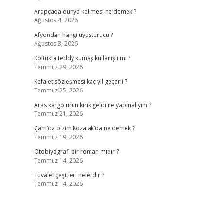
Arapçada dünya kelimesi ne demek ?
Ağustos 4, 2026
Afyondan hangi uyusturucu ?
Ağustos 3, 2026
Koltukta teddy kumaş kullanışlı mı ?
Temmuz 29, 2026
Kefalet sözleşmesi kaç yıl geçerli ?
Temmuz 25, 2026
Aras kargo ürün kırık geldi ne yapmalıyım ?
Temmuz 21, 2026
Çam’da bizim kozalak’da ne demek ?
Temmuz 19, 2026
Otobiyografi bir roman mıdır ?
Temmuz 14, 2026
Tuvalet çeşitleri nelerdir ?
Temmuz 14, 2026