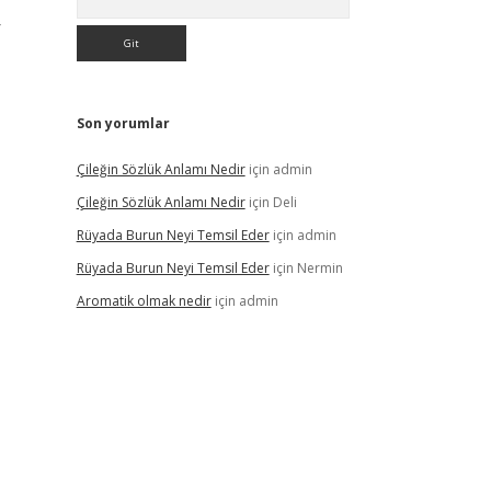
r
Son yorumlar
Çileğin Sözlük Anlamı Nedir
için
admin
Çileğin Sözlük Anlamı Nedir
için
Deli
Rüyada Burun Neyi Temsil Eder
için
admin
Rüyada Burun Neyi Temsil Eder
için
Nermin
Aromatik olmak nedir
için
admin