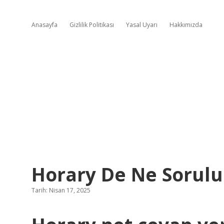
Anasayfa
Gizlilik Politikası
Yasal Uyarı
Hakkımızda
Horary De Ne Sorulu
Tarih: Nisan 17, 2025