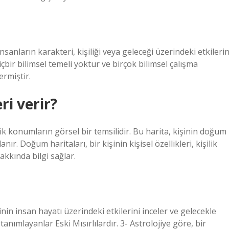
sanların karakteri, kişiliği veya geleceği üzerindeki etkilerin
içbir bilimsel temeli yoktur ve birçok bilimsel çalışma
rmiştir.
ri verir?
k konumların görsel bir temsilidir. Bu harita, kişinin doğum
ır. Doğum haritaları, bir kişinin kişisel özellikleri, kişilik
akkında bilgi sağlar.
rinin insan hayatı üzerindeki etkilerini inceler ve gelecekle
k tanımlayanlar Eski Mısırlılardır. 3- Astrolojiye göre, bir