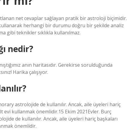
ir mi?
tlanan net cevaplar sağlayan pratik bir astroloji biçimidir.
a kullanarak herhangi bir durumu doğru bir şekilde analiz
 gibi teknikler sıklıkla kullanılmaz.
ı nedir?
ştığımız anın haritasıdır. Gerekirse sorulduğunda
ınız! Harika çalışıyor.
anılır?
rary astrolojide de kullanılır. Ancak, aile üyeleri hariç
lt evi kullanmak önemlidir.15 Ekim 2021Evler. Burç
jide de kullanılır. Ancak, aile üyeleri hariç başkaları
lanmak önemlidir.