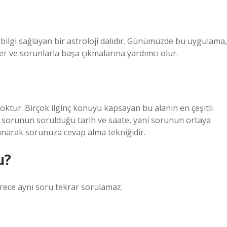
 bilgi sağlayan bir astroloji dalıdır. Günümüzde bu uygulama,
kler ve sorunlarla başa çıkmalarına yardımcı olur.
oktur. Birçok ilginç konuyu kapsayan bu alanın en çeşitli
ji, sorunun sorulduğu tarih ve saate, yani sorunun ortaya
llanarak sorunuza cevap alma tekniğidir.
u?
rece aynı soru tekrar sorulamaz.