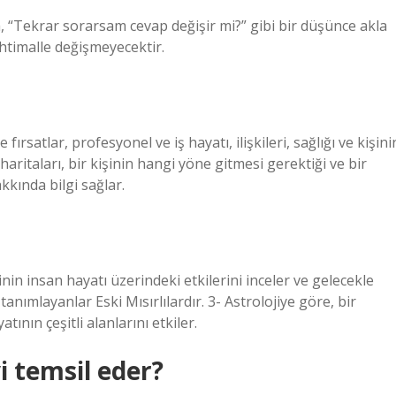
 “Tekrar sorarsam cevap değişir mi?” gibi bir düşünce akla
htimalle değişmeyecektir.
ırsatlar, profesyonel ve iş hayatı, ilişkileri, sağlığı ve kişini
haritaları, bir kişinin hangi yöne gitmesi gerektiği ve bir
kkında bilgi sağlar.
rinin insan hayatı üzerindeki etkilerini inceler ve gelecekle
k tanımlayanlar Eski Mısırlılardır. 3- Astrolojiye göre, bir
nın çeşitli alanlarını etkiler.
 temsil eder?