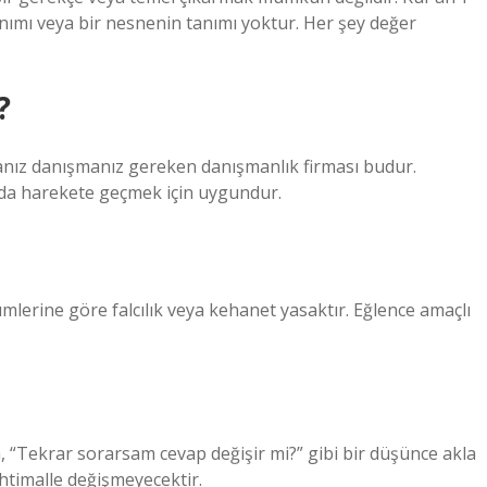
 tanımı veya bir nesnenin tanımı yoktur. Her şey değer
?
anız danışmanız gereken danışmanlık firması budur.
anda harekete geçmek için uygundur.
mlerine göre falcılık veya kehanet yasaktır. Eğlence amaçlı
 “Tekrar sorarsam cevap değişir mi?” gibi bir düşünce akla
htimalle değişmeyecektir.