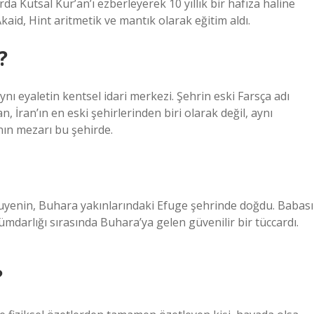
rda Kutsal Kur’an’ı ezberleyerek 10 yıllık bir hafıza haline
Akaid, Hint aritmetik ve mantık olarak eğitim aldı.
?
İran’ın en eski şehirlerinden biri olarak değil, aynı
nın mezarı bu şehirde.
 Huyenin, Buhara yakınlarındaki Efuge şehrinde doğdu. Babası
mdarlığı sırasında Buhara’ya gelen güvenilir bir tüccardı.
?