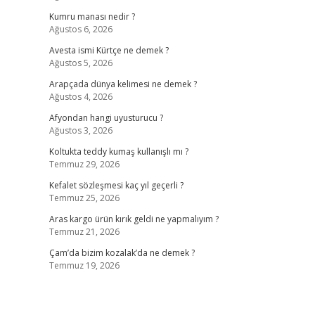
Kumru manası nedir ?
Ağustos 6, 2026
Avesta ismi Kürtçe ne demek ?
Ağustos 5, 2026
Arapçada dünya kelimesi ne demek ?
Ağustos 4, 2026
Afyondan hangi uyusturucu ?
Ağustos 3, 2026
Koltukta teddy kumaş kullanışlı mı ?
Temmuz 29, 2026
Kefalet sözleşmesi kaç yıl geçerli ?
Temmuz 25, 2026
Aras kargo ürün kırık geldi ne yapmalıyım ?
Temmuz 21, 2026
Çam’da bizim kozalak’da ne demek ?
Temmuz 19, 2026