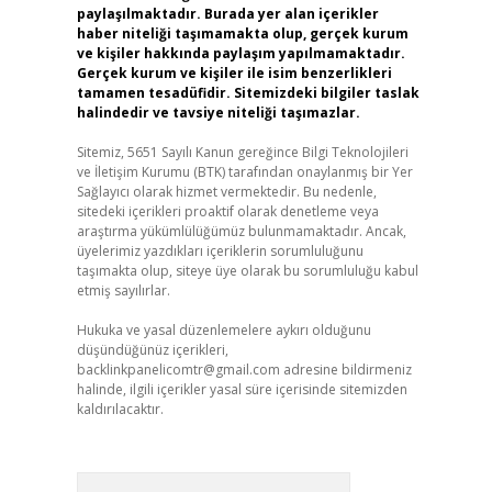
paylaşılmaktadır. Burada yer alan içerikler
haber niteliği taşımamakta olup, gerçek kurum
ve kişiler hakkında paylaşım yapılmamaktadır.
Gerçek kurum ve kişiler ile isim benzerlikleri
tamamen tesadüfidir. Sitemizdeki bilgiler taslak
halindedir ve tavsiye niteliği taşımazlar.
Sitemiz, 5651 Sayılı Kanun gereğince Bilgi Teknolojileri
ve İletişim Kurumu (BTK) tarafından onaylanmış bir Yer
Sağlayıcı olarak hizmet vermektedir. Bu nedenle,
sitedeki içerikleri proaktif olarak denetleme veya
araştırma yükümlülüğümüz bulunmamaktadır. Ancak,
üyelerimiz yazdıkları içeriklerin sorumluluğunu
taşımakta olup, siteye üye olarak bu sorumluluğu kabul
etmiş sayılırlar.
Hukuka ve yasal düzenlemelere aykırı olduğunu
düşündüğünüz içerikleri,
backlinkpanelicomtr@gmail.com
adresine bildirmeniz
halinde, ilgili içerikler yasal süre içerisinde sitemizden
kaldırılacaktır.
Arama