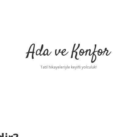
Ada ve Konfor
Tatil hikayeleriyle keyifli yolculuk!