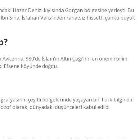
ndaki Hazar Denizi kıyısında Gorgan bölgesine yerleşti. Bu
İbn Sina, İsfahan Valisi’nden rahatsız hissetti çünkü büyük
p?
 Avicenna, 980’de İslam’ın Altın Çağı’nın en önemli bilim
ki Efsene köyünde doğdu.
oğrafyasının çeşitli bölgelerinde yaşayan bir Türk bilgindir.
filozof olarak, dünyadaki düşünceleri kabul edildi.