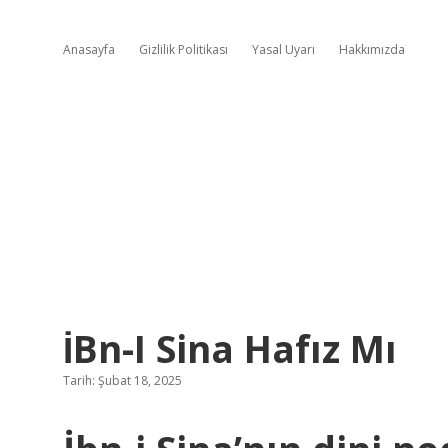
Anasayfa
Gizlilik Politikası
Yasal Uyarı
Hakkımızda
İBn-I Sina Hafız Mı
Tarih: Şubat 18, 2025