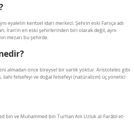
?
İran’ın en eski şehirlerinden biri olarak değil, aynı
nın mezarı bu şehirde.
 nedir?
ni almadan önce bireysel bir varlık yoktur. Aristoteles gibi
 ilahi felsefeyi ve doğal felsefeyi (natüralizm) üç yönetici
ed bin ve Muhammed bin Turhan Am Uzluk al-Farâbî et-