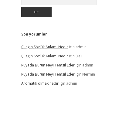
Son yorumlar
Çileğin Sözlük Anlamı Nedir
için
admin
Çileğin Sözlük Anlamı Nedir
için
Deli
Rüyada Burun Neyi Temsil Eder
için
admin
Rüyada Burun Neyi Temsil Eder
için
Nermin
Aromatik olmak nedir
için
admin