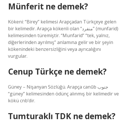
Münferit ne demek?
Kökeni: “Birey” kelimesi Arapçadan Türkçeye gelen
bir kelimedir. Arapça kökenli olan “منفرد” (munfarid)
kelimesinden türemiştir. “Munfarid” “tek, yalnız,
diğerlerinden ayrılmış” anlamına gelir ve bir şeyin
kökenindeki benzersizliğini veya ayrıcalığını
vurgular.
Cenup Türkçe ne demek?
Güney – Nişanyan Sözlüğü. Arapça canūb جنوب
“güney” kelimesinden ödünç alınmış bir kelimedir ve
kökü cnb’dir.
Tumturaklı TDK ne demek?