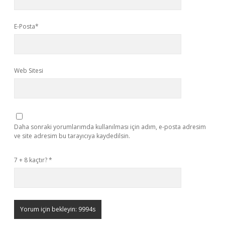
E-Posta*
Web Sitesi
Daha sonraki yorumlarımda kullanılması için adım, e-posta adresim
ve site adresim bu tarayıcıya kaydedilsin.
7 + 8 kaçtır?
*