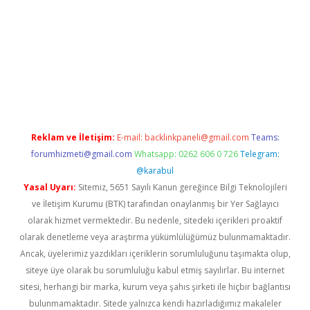
era bet güncel giriş
Reklam ve İletişim:
E-mail:
backlinkpaneli@gmail.com
Teams:
forumhizmeti@gmail.com
Whatsapp: 0262 606 0 726
Telegram:
@karabul
Yasal Uyarı:
Sitemiz, 5651 Sayılı Kanun gereğince Bilgi Teknolojileri
ve İletişim Kurumu (BTK) tarafından onaylanmış bir Yer Sağlayıcı
olarak hizmet vermektedir. Bu nedenle, sitedeki içerikleri proaktif
olarak denetleme veya araştırma yükümlülüğümüz bulunmamaktadır.
Ancak, üyelerimiz yazdıkları içeriklerin sorumluluğunu taşımakta olup,
siteye üye olarak bu sorumluluğu kabul etmiş sayılırlar. Bu internet
sitesi, herhangi bir marka, kurum veya şahıs şirketi ile hiçbir bağlantısı
bulunmamaktadır. Sitede yalnızca kendi hazırladığımız makaleler