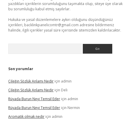
yazdıkları içeriklerin sorumluluğunu taşımakta olup, siteye üye olarak
bu sorumluluğu kabul etmiş sayılırlar.
Hukuka ve yasal düzenlemelere aykırı olduğunu düşündüğünüz
içerikleri,
backlinkpanelicomtr@gmail.com
adresine bildirmeniz
halinde, ilgili içerikler yasal süre içerisinde sitemizden kaldırılacaktır.
Arama
Son yorumlar
Çileğin Sözlük Anlamı Nedir
için
admin
Çileğin Sözlük Anlamı Nedir
için
Deli
Rüyada Burun Neyi Temsil Eder
için
admin
Rüyada Burun Neyi Temsil Eder
için
Nermin
Aromatik olmak nedir
için
admin