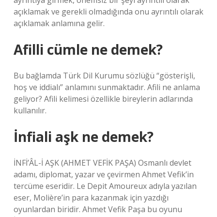
ayrıntıya girmek, önemsiz bir şeyi ayrıntılı olarak
açıklamak ve gerekli olmadığında onu ayrıntılı olarak
açıklamak anlamına gelir.
Afilli cümle ne demek?
Bu bağlamda Türk Dil Kurumu sözlüğü “gösterişli,
hoş ve iddialı” anlamını sunmaktadır. Afili ne anlama
geliyor? Afili kelimesi özellikle bireylerin adlarında
kullanılır.
İnfiali aşk ne demek?
İNFİ’ÂL-İ AŞK (AHMET VEFİK PAŞA) Osmanlı devlet
adamı, diplomat, yazar ve çevirmen Ahmet Vefik’in
tercüme eseridir. Le Depit Amoureux adıyla yazılan
eser, Molière’in para kazanmak için yazdığı
oyunlardan biridir. Ahmet Vefik Paşa bu oyunu