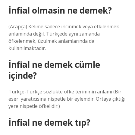
İnfial olmasin ne demek?
(Arapça) Kelime sadece incinmek veya etkilenmek
anlamında değil, Türkçede aynı zamanda
öfkelenmek, üzülmek anlamlarında da
kullanılmaktadır.
İnfial ne demek cümle
içinde?
Türkçe-Türkçe sözlükte öfke teriminin anlamı (Bir
eser, yaratıcısına nispetle bir eylemdir. Ortaya çıktığı
yere nispetle öfkelidir.)
İnfial ne demek tıp?