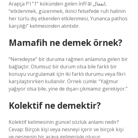
Arapça fˁl “1” kökünden gelen İnfiˁāl انفعال,
“etkilenmek, gücenmek, ikinci felsefede ruh halinin
her türlü dış etkenden etkilenmesi, Yunanca pathos
karşılığı” kelimesinden alıntıdır.
Mamafih ne demek örnek?
“Neredeyse” bir duruma rağmen anlamına gelen bir
bağlaçtır. Olumsuz bir durum olsa bile farklı bir
konuyu vurgulamak için iki farklı durumu veya fikri
karşılaştırırken kullanılır. Örnek cümle: “Yağmur
yağıyor olsa bile, yine de dışarı çıkmamız gerekiyor.”
Kolektif ne demektir?
Kolektif kelimesinin güncel sözlük anlamı nedir?
Cevap: Birçok kişi veya nesneyi içerir ve birçok kişi
ve nesnenin bir araya gelmesiyle oluşur.