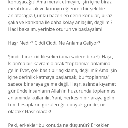
konuşacağız! Ama merak etmeyin, işin içine biraz
mizah katacak ve konuyu eğlenceli bir şekilde
anlatacağız. Çünkü bazen en derin konular, biraz
şaka ve kahkaha ile daha kolay anlaşılır, değil mi?
Hadi bakalım, yerinize oturun ve başlayalım!
Haşr Nedir? Ciddi Ciddi, Ne Anlama Geliyor?
Şimdi, biraz ciddileşelim (ama sadece biraz!). Haşr,
İslam’da bir kavram olarak “toplanma” anlamına
gelir. Evet, çok basit bir açıklama, değil mi? Ama işin
içine derinlik katmaya başlarsak, bu “toplanma”
sadece bir araya gelme değil. Haşr, aslında kıyamet
gününde insanların Allah’ın huzurunda toplanması
anlamında kullanılır. Yani, herkesin bir araya gelip
tüm hesapların görüleceği o büyük günde, ne
olacak? Haşr olacak!
Peki, erkekler bu konuda ne düşünür? Erkekler