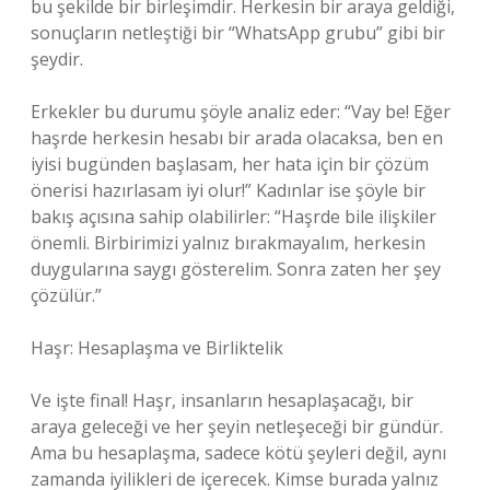
bu şekilde bir birleşimdir. Herkesin bir araya geldiği,
sonuçların netleştiği bir “WhatsApp grubu” gibi bir
şeydir.
Erkekler bu durumu şöyle analiz eder: “Vay be! Eğer
haşrde herkesin hesabı bir arada olacaksa, ben en
iyisi bugünden başlasam, her hata için bir çözüm
önerisi hazırlasam iyi olur!” Kadınlar ise şöyle bir
bakış açısına sahip olabilirler: “Haşrde bile ilişkiler
önemli. Birbirimizi yalnız bırakmayalım, herkesin
duygularına saygı gösterelim. Sonra zaten her şey
çözülür.”
Haşr: Hesaplaşma ve Birliktelik
Ve işte final! Haşr, insanların hesaplaşacağı, bir
araya geleceği ve her şeyin netleşeceği bir gündür.
Ama bu hesaplaşma, sadece kötü şeyleri değil, aynı
zamanda iyilikleri de içerecek. Kimse burada yalnız