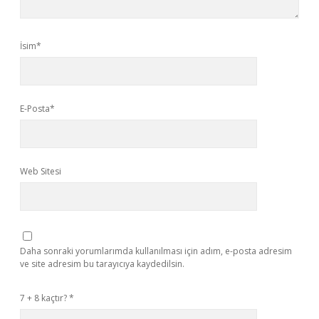
İsim*
E-Posta*
Web Sitesi
Daha sonraki yorumlarımda kullanılması için adım, e-posta adresim
ve site adresim bu tarayıcıya kaydedilsin.
7 + 8 kaçtır?
*