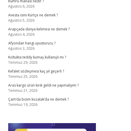
Kumru manası nedir ?
Ağustos 6, 2026
Avesta ismi Kürtçe ne demek ?
Ağustos 5, 2026
Arapçada dünya kelimesi ne demek ?
Ağustos 4, 2026
Afyondan hangi uyusturucu ?
Ağustos 3, 2026
Koltukta teddy kumaş kullanışlı mı ?
Temmuz 29, 2026
Kefalet sözleşmesi kaç yıl geçerli ?
Temmuz 25, 2026
Aras kargo ürün kırık geldi ne yapmalıyım ?
Temmuz 21, 2026
Çam’da bizim kozalak’da ne demek ?
Temmuz 19, 2026