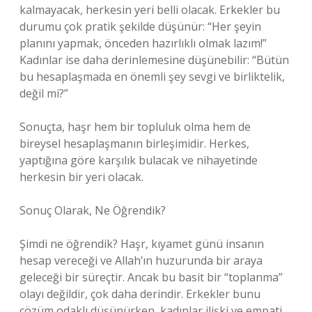
kalmayacak, herkesin yeri belli olacak. Erkekler bu
durumu çok pratik şekilde düşünür: “Her şeyin
planını yapmak, önceden hazırlıklı olmak lazım!”
Kadınlar ise daha derinlemesine düşünebilir: “Bütün
bu hesaplaşmada en önemli şey sevgi ve birliktelik,
değil mi?”
Sonuçta, haşr hem bir topluluk olma hem de
bireysel hesaplaşmanın birleşimidir. Herkes,
yaptığına göre karşılık bulacak ve nihayetinde
herkesin bir yeri olacak.
Sonuç Olarak, Ne Öğrendik?
Şimdi ne öğrendik? Haşr, kıyamet günü insanın
hesap vereceği ve Allah’ın huzurunda bir araya
geleceği bir süreçtir. Ancak bu basit bir “toplanma”
olayı değildir, çok daha derindir. Erkekler bunu
çözüm odaklı düşünürken, kadınlar ilişki ve empati