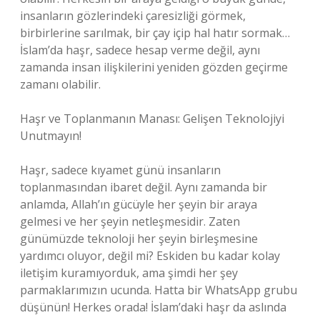
insanların gözlerindeki çaresizliği görmek,
birbirlerine sarılmak, bir çay içip hal hatır sormak…
İslam’da haşr, sadece hesap verme değil, aynı
zamanda insan ilişkilerini yeniden gözden geçirme
zamanı olabilir.
Haşr ve Toplanmanın Manası: Gelişen Teknolojiyi
Unutmayın!
Haşr, sadece kıyamet günü insanların
toplanmasından ibaret değil. Aynı zamanda bir
anlamda, Allah’ın gücüyle her şeyin bir araya
gelmesi ve her şeyin netleşmesidir. Zaten
günümüzde teknoloji her şeyin birleşmesine
yardımcı oluyor, değil mi? Eskiden bu kadar kolay
iletişim kuramıyorduk, ama şimdi her şey
parmaklarımızın ucunda. Hatta bir WhatsApp grubu
düşünün! Herkes orada! İslam’daki haşr da aslında