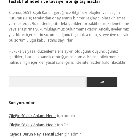
taslak halindedir ve tavsiye niteliği taşımazlar.
Sitemiz, 5651 Sayılı Kanun gereğince Bilgi Teknolojileri ve İletişim
Kurumu (BTK) tarafından onaylanmış bir Yer Sağlayıcı olarak hizmet
vermektedir. Bu nedenle, sitedeki içerikleri proaktif olarak denetleme
veya araştırma yükümlülüğümüz bulunmamaktadır. Ancak, üyelerimiz
yazdıkları içeriklerin sorumluluğunu taşımakta olup, siteye üye olarak
bu sorumluluğu kabul etmiş sayılırlar.
Hukuka ve yasal düzenlemelere aykırı olduğunu düşündüğünüz
içerikleri,
backlinkpanelicomtr@gmail.com
adresine bildirmeniz
halinde, ilgili içerikler yasal süre içerisinde sitemizden kaldırılacaktır.
Arama
Son yorumlar
Çileğin Sözlük Anlamı Nedir
için
admin
Çileğin Sözlük Anlamı Nedir
için
Deli
Rüyada Burun Neyi Temsil Eder
için
admin