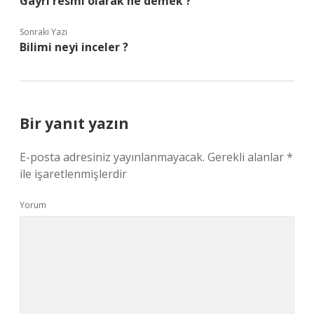
Gayri resmi olarak ne demek ?
Sonraki Yazı
Bilimi neyi inceler ?
Bir yanıt yazın
E-posta adresiniz yayınlanmayacak.
Gerekli alanlar
*
ile işaretlenmişlerdir
Yorum