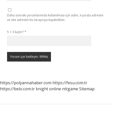
Daha sonraki yorumlarımda kullanılması için adım, e-posta adresim
ve site adresim bu tarayıcıya kaydedilsin.
5 + 3 kaçtır?
*
https://polyannahaber.com
https://fesu.com.tr
https://belo.com.tr
knight online
nttgame
Sitemap