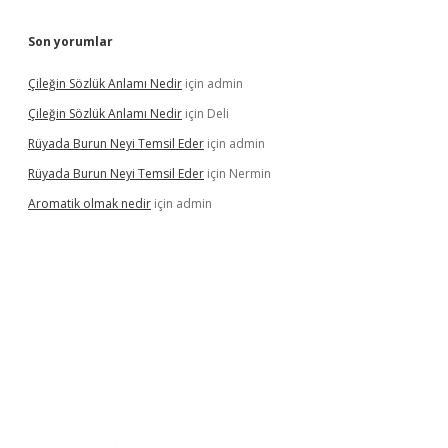
Son yorumlar
Çileğin Sözlük Anlamı Nedir
için
admin
Çileğin Sözlük Anlamı Nedir
için
Deli
Rüyada Burun Neyi Temsil Eder
için
admin
Rüyada Burun Neyi Temsil Eder
için
Nermin
Aromatik olmak nedir
için
admin
 bet güncel giriş