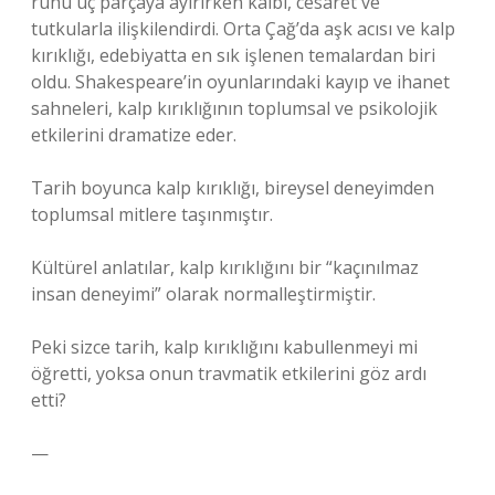
ruhu üç parçaya ayırırken kalbi, cesaret ve
tutkularla ilişkilendirdi. Orta Çağ’da aşk acısı ve kalp
kırıklığı, edebiyatta en sık işlenen temalardan biri
oldu. Shakespeare’in oyunlarındaki kayıp ve ihanet
sahneleri, kalp kırıklığının toplumsal ve psikolojik
etkilerini dramatize eder.
Tarih boyunca kalp kırıklığı, bireysel deneyimden
toplumsal mitlere taşınmıştır.
Kültürel anlatılar, kalp kırıklığını bir “kaçınılmaz
insan deneyimi” olarak normalleştirmiştir.
Peki sizce tarih, kalp kırıklığını kabullenmeyi mi
öğretti, yoksa onun travmatik etkilerini göz ardı
etti?
—