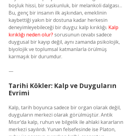
boşluk hissi, bir suskunluk, bir melankoli dalgası…
Bu, genç bir insanın ilk aşkından, emeklinin
kaybettiği yakın bir dostuna kadar herkesin
deneyimleyebileceği bir duygu: kalp kırıklığı.
Kalp
kırıklığı neden olur?
sorusunun cevabı sadece
duygusal bir kayıp değil, aynı zamanda psikolojik,
biyolojik ve toplumsal katmanlarla örülmüş
karmaşık bir durumdur.
—
Tarihi Kökler: Kalp ve Duyguların
Evrimi
Kalp, tarih boyunca sadece bir organ olarak değil,
duyguların merkezi olarak görülmüştür. Antik
Mısır’da kalp, ruhun ve bilgelik ile ahlaki kararların
merkezi sayılırdı. Yunan felsefesinde ise Platon,