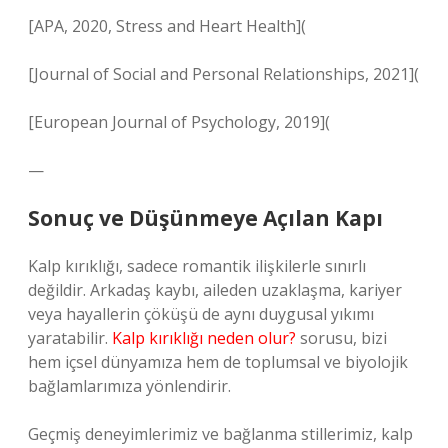
[APA, 2020, Stress and Heart Health](
[Journal of Social and Personal Relationships, 2021](
[European Journal of Psychology, 2019](
—
Sonuç ve Düşünmeye Açılan Kapı
Kalp kırıklığı, sadece romantik ilişkilerle sınırlı
değildir. Arkadaş kaybı, aileden uzaklaşma, kariyer
veya hayallerin çöküşü de aynı duygusal yıkımı
yaratabilir.
Kalp kırıklığı neden olur?
sorusu, bizi
hem içsel dünyamıza hem de toplumsal ve biyolojik
bağlamlarımıza yönlendirir.
Geçmiş deneyimlerimiz ve bağlanma stillerimiz, kalp