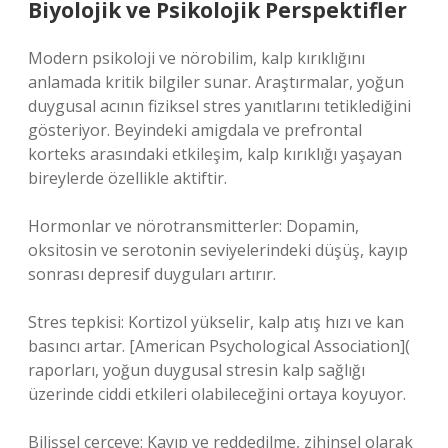
Biyolojik ve Psikolojik Perspektifler
Modern psikoloji ve nörobilim, kalp kırıklığını
anlamada kritik bilgiler sunar. Araştırmalar, yoğun
duygusal acının fiziksel stres yanıtlarını tetiklediğini
gösteriyor. Beyindeki amigdala ve prefrontal
korteks arasındaki etkileşim, kalp kırıklığı yaşayan
bireylerde özellikle aktiftir.
Hormonlar ve nörotransmitterler: Dopamin,
oksitosin ve serotonin seviyelerindeki düşüş, kayıp
sonrası depresif duyguları artırır.
Stres tepkisi: Kortizol yükselir, kalp atış hızı ve kan
basıncı artar. [American Psychological Association](
raporları, yoğun duygusal stresin kalp sağlığı
üzerinde ciddi etkileri olabileceğini ortaya koyuyor.
Bilişsel çerçeve: Kayıp ve reddedilme, zihinsel olarak