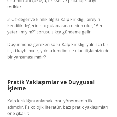
sistemin ani çöküşü, fiziksel ve psikolojik acıyı
tetikler.
3. Öz-değer ve kimlik algısı: Kalp kırıklığı, bireyin
kendilik değerini sorgulamasına neden olur; “Ben
yeterli miyim?” sorusu sıkça gündeme gelir.
Düşünmeniz gereken soru: Kalp kırıklığı yalnızca bir
ilişki kaybı mıdır, yoksa kendimizle olan ilişkimizin de
bir yansıması mıdır?
—
Pratik Yaklaşımlar ve Duygusal
İşleme
Kalp kırıklığını anlamak, onu yönetmenin ilk
adımıdır. Psikolojik literatür, bazı pratik yaklaşımları
öne çıkarır: