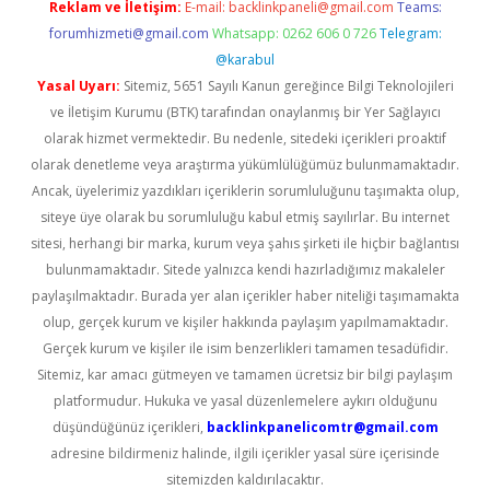
Reklam ve İletişim:
E-mail:
backlinkpaneli@gmail.com
Teams:
forumhizmeti@gmail.com
Whatsapp: 0262 606 0 726
Telegram:
@karabul
Yasal Uyarı:
Sitemiz, 5651 Sayılı Kanun gereğince Bilgi Teknolojileri
ve İletişim Kurumu (BTK) tarafından onaylanmış bir Yer Sağlayıcı
olarak hizmet vermektedir. Bu nedenle, sitedeki içerikleri proaktif
olarak denetleme veya araştırma yükümlülüğümüz bulunmamaktadır.
Ancak, üyelerimiz yazdıkları içeriklerin sorumluluğunu taşımakta olup,
siteye üye olarak bu sorumluluğu kabul etmiş sayılırlar. Bu internet
sitesi, herhangi bir marka, kurum veya şahıs şirketi ile hiçbir bağlantısı
bulunmamaktadır. Sitede yalnızca kendi hazırladığımız makaleler
paylaşılmaktadır. Burada yer alan içerikler haber niteliği taşımamakta
olup, gerçek kurum ve kişiler hakkında paylaşım yapılmamaktadır.
Gerçek kurum ve kişiler ile isim benzerlikleri tamamen tesadüfidir.
Sitemiz, kar amacı gütmeyen ve tamamen ücretsiz bir bilgi paylaşım
platformudur. Hukuka ve yasal düzenlemelere aykırı olduğunu
düşündüğünüz içerikleri,
backlinkpanelicomtr@gmail.com
adresine bildirmeniz halinde, ilgili içerikler yasal süre içerisinde
sitemizden kaldırılacaktır.