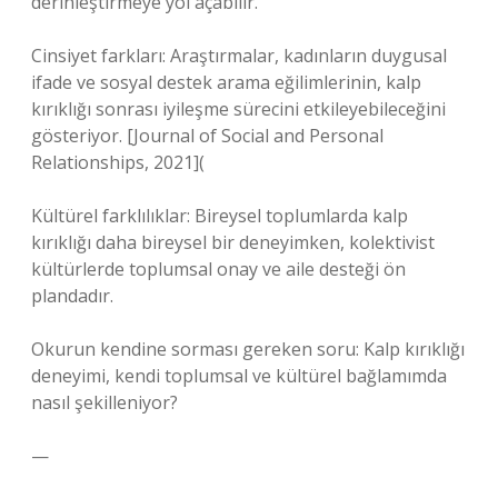
derinleştirmeye yol açabilir.
Cinsiyet farkları: Araştırmalar, kadınların duygusal
ifade ve sosyal destek arama eğilimlerinin, kalp
kırıklığı sonrası iyileşme sürecini etkileyebileceğini
gösteriyor. [Journal of Social and Personal
Relationships, 2021](
Kültürel farklılıklar: Bireysel toplumlarda kalp
kırıklığı daha bireysel bir deneyimken, kolektivist
kültürlerde toplumsal onay ve aile desteği ön
plandadır.
Okurun kendine sorması gereken soru: Kalp kırıklığı
deneyimi, kendi toplumsal ve kültürel bağlamımda
nasıl şekilleniyor?
—