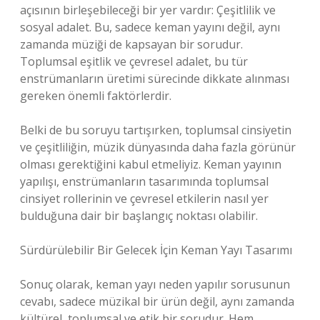
açısının birleşebileceği bir yer vardır: Çeşitlilik ve
sosyal adalet. Bu, sadece keman yayını değil, aynı
zamanda müziği de kapsayan bir sorudur.
Toplumsal eşitlik ve çevresel adalet, bu tür
enstrümanların üretimi sürecinde dikkate alınması
gereken önemli faktörlerdir.
Belki de bu soruyu tartışırken, toplumsal cinsiyetin
ve çeşitliliğin, müzik dünyasında daha fazla görünür
olması gerektiğini kabul etmeliyiz. Keman yayının
yapılışı, enstrümanların tasarımında toplumsal
cinsiyet rollerinin ve çevresel etkilerin nasıl yer
bulduğuna dair bir başlangıç noktası olabilir.
Sürdürülebilir Bir Gelecek İçin Keman Yayı Tasarımı
Sonuç olarak, keman yayı neden yapılır sorusunun
cevabı, sadece müzikal bir ürün değil, aynı zamanda
kültürel, toplumsal ve etik bir sorudur. Hem