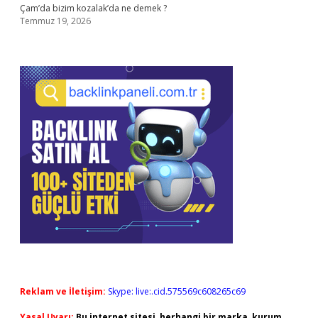
Çam’da bizim kozalak’da ne demek ?
Temmuz 19, 2026
Reklam ve İletişim:
Skype: live:.cid.575569c608265c69
Yasal Uyarı:
Bu internet sitesi, herhangi bir marka, kurum