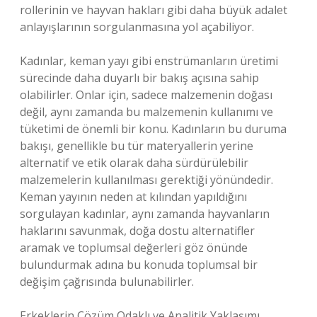
rollerinin ve hayvan hakları gibi daha büyük adalet
anlayışlarının sorgulanmasına yol açabiliyor.
Kadınlar, keman yayı gibi enstrümanların üretimi
sürecinde daha duyarlı bir bakış açısına sahip
olabilirler. Onlar için, sadece malzemenin doğası
değil, aynı zamanda bu malzemenin kullanımı ve
tüketimi de önemli bir konu. Kadınların bu duruma
bakışı, genellikle bu tür materyallerin yerine
alternatif ve etik olarak daha sürdürülebilir
malzemelerin kullanılması gerektiği yönündedir.
Keman yayının neden at kılından yapıldığını
sorgulayan kadınlar, aynı zamanda hayvanların
haklarını savunmak, doğa dostu alternatifler
aramak ve toplumsal değerleri göz önünde
bulundurmak adına bu konuda toplumsal bir
değişim çağrısında bulunabilirler.
Erkeklerin Çözüm Odaklı ve Analitik Yaklaşımı