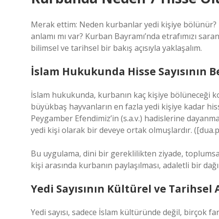
Merak ettim: Neden kurbanlar yedi kişiye bölünür? B
anlamı mı var? Kurban Bayramı’nda etrafımızı saran 
bilimsel ve tarihsel bir bakış açısıyla yaklaşalım.
İslam Hukukunda Hisse Sayısının B
İslam hukukunda, kurbanın kaç kişiye bölüneceği 
büyükbaş hayvanların en fazla yedi kişiye kadar his
Peygamber Efendimiz’in (s.a.v.) hadislerine dayanm
yedi kişi olarak bir deveye ortak olmuşlardır. ([dua.
Bu uygulama, dini bir gereklilikten ziyade, toplums
kişi arasında kurbanın paylaşılması, adaletli bir dağı
Yedi Sayısının Kültürel ve Tarihsel
Yedi sayısı, sadece İslam kültüründe değil, birçok f