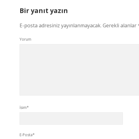
Bir yanıt yazın
E-posta adresiniz yayınlanmayacak.
Gerekli alanlar
Yorum
İsim*
E-Posta*