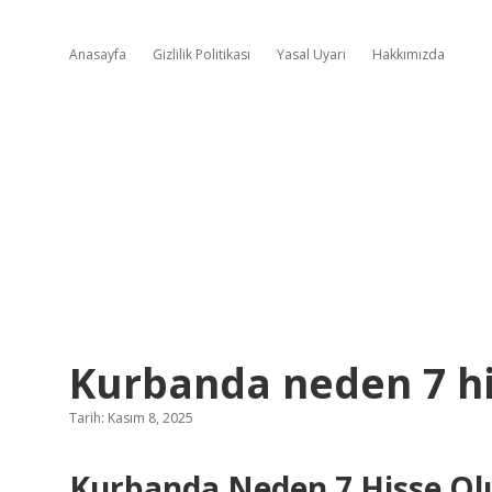
Anasayfa
Gizlilik Politikası
Yasal Uyarı
Hakkımızda
Kurbanda neden 7 hi
Tarih: Kasım 8, 2025
Kurbanda Neden 7 Hisse Olur