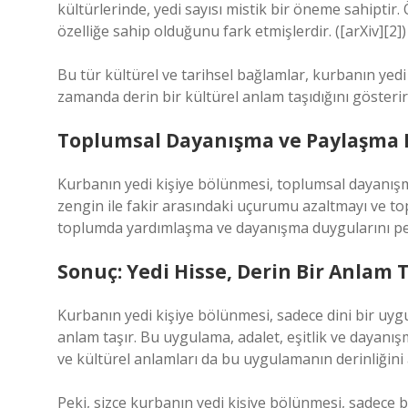
kültürlerinde, yedi sayısı mistik bir öneme sahiptir.
özelliğe sahip olduğunu fark etmişlerdir. ([arXiv][2])
Bu tür kültürel ve tarihsel bağlamlar, kurbanın yedi
zamanda derin bir kültürel anlam taşıdığını gösterir
Toplumsal Dayanışma ve Paylaşma 
Kurbanın yedi kişiye bölünmesi, toplumsal dayanış
zengin ile fakir arasındaki uçurumu azaltmayı ve to
toplumda yardımlaşma ve dayanışma duygularını pek
Sonuç: Yedi Hisse, Derin Bir Anlam 
Kurbanın yedi kişiye bölünmesi, sadece dini bir uygu
anlam taşır. Bu uygulama, adalet, eşitlik ve dayanış
ve kültürel anlamları da bu uygulamanın derinliğini a
Peki, sizce kurbanın yedi kişiye bölünmesi, sadece 