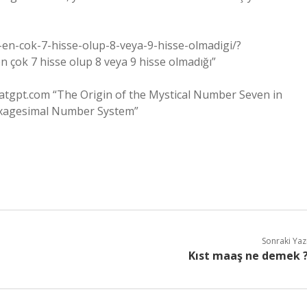
n-en-cok-7-hisse-olup-8-veya-9-hisse-olmadigi/?
 çok 7 hisse olup 8 veya 9 hisse olmadığı”
hatgpt.com “The Origin of the Mystical Number Seven in
Sexagesimal Number System”
Sonraki Yaz
Kıst maaş ne demek 