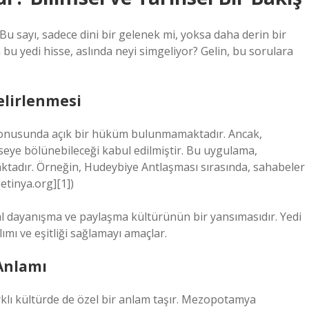
u sayı, sadece dini bir gelenek mi, yoksa daha derin bir
bu yedi hisse, aslında neyi simgeliyor? Gelin, bu sorulara
elirlenmesi
konusunda açık bir hüküm bulunmamaktadır. Ancak,
seye bölünebileceği kabul edilmiştir. Bu uygulama,
aktadır. Örneğin, Hudeybiye Antlaşması sırasında, sahabeler
petinya.org][1])
al dayanışma ve paylaşma kültürünün bir yansımasıdır. Yedi
lımı ve eşitliği sağlamayı amaçlar.
 Anlamı
arklı kültürde de özel bir anlam taşır. Mezopotamya