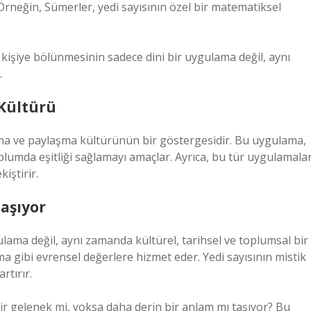
 Örneğin, Sümerler, yedi sayısının özel bir matematiksel
 kişiye bölünmesinin sadece dini bir uygulama değil, aynı
.
Kültürü
ma ve paylaşma kültürünün bir göstergesidir. Bu uygulama,
plumda eşitliği sağlamayı amaçlar. Ayrıca, bu tür uygulamalar
iştirir.
Taşıyor
lama değil, aynı zamanda kültürel, tarihsel ve toplumsal bir
ma gibi evrensel değerlere hizmet eder. Yedi sayısının mistik
rtırır.
bir gelenek mi, yoksa daha derin bir anlam mı taşıyor? Bu