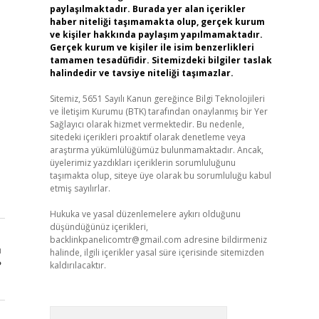
paylaşılmaktadır. Burada yer alan içerikler
haber niteliği taşımamakta olup, gerçek kurum
ve kişiler hakkında paylaşım yapılmamaktadır.
Gerçek kurum ve kişiler ile isim benzerlikleri
tamamen tesadüfidir. Sitemizdeki bilgiler taslak
halindedir ve tavsiye niteliği taşımazlar.
Sitemiz, 5651 Sayılı Kanun gereğince Bilgi Teknolojileri
ve İletişim Kurumu (BTK) tarafından onaylanmış bir Yer
Sağlayıcı olarak hizmet vermektedir. Bu nedenle,
sitedeki içerikleri proaktif olarak denetleme veya
araştırma yükümlülüğümüz bulunmamaktadır. Ancak,
üyelerimiz yazdıkları içeriklerin sorumluluğunu
taşımakta olup, siteye üye olarak bu sorumluluğu kabul
etmiş sayılırlar.
Hukuka ve yasal düzenlemelere aykırı olduğunu
düşündüğünüz içerikleri,
backlinkpanelicomtr@gmail.com
adresine bildirmeniz
ı
halinde, ilgili içerikler yasal süre içerisinde sitemizden
?
kaldırılacaktır.
Arama