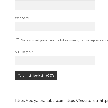
Web Sitesi
Daha sonraki yorumlarımda kullanılması için adım, e-posta adres
5 + 3 kaçtır?
*
https://polyannahaber.com
https://fesu.com.tr
http