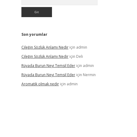
Son yorumlar
Çileğin Sözlük Anlamı Nedir
için
admin
Çileğin Sözlük Anlamı Nedir
için
Deli
Rüyada Burun Neyi Temsil Eder
için
admin
Rüyada Burun Neyi Temsil Eder
için
Nermin
Aromatik olmak nedir
için
admin