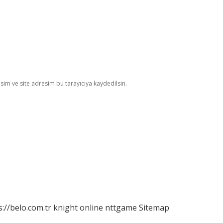
im ve site adresim bu tarayıcıya kaydedilsin.
s://belo.com.tr
knight online
nttgame
Sitemap