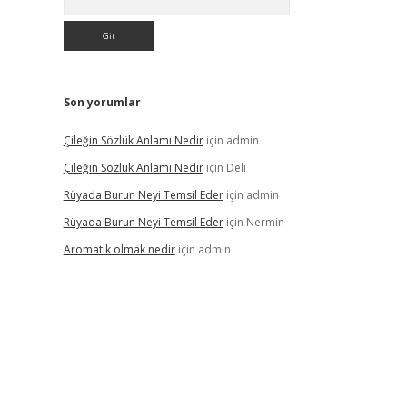
Son yorumlar
Çileğin Sözlük Anlamı Nedir
için
admin
Çileğin Sözlük Anlamı Nedir
için
Deli
Rüyada Burun Neyi Temsil Eder
için
admin
Rüyada Burun Neyi Temsil Eder
için
Nermin
Aromatik olmak nedir
için
admin