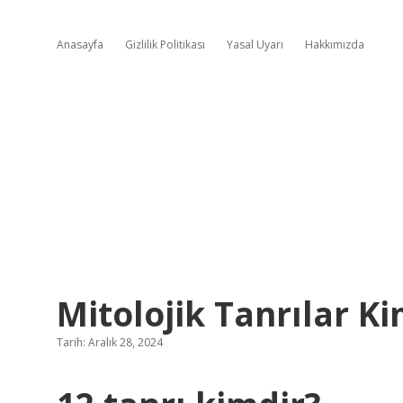
Anasayfa
Gizlilik Politikası
Yasal Uyarı
Hakkımızda
Mitolojik Tanrılar Ki
Tarih: Aralık 28, 2024