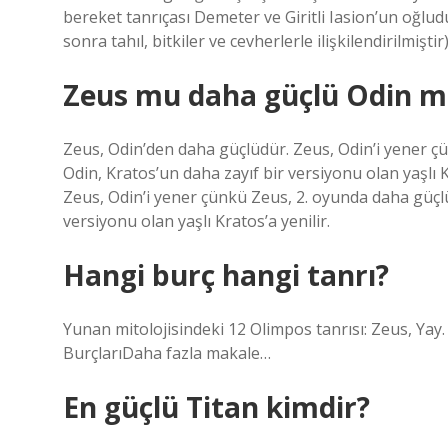
bereket tanrıçası Demeter ve Giritli Iasion’un oğlud
sonra tahıl, bitkiler ve cevherlerle ilişkilendirilmiştir)
Zeus mu daha güçlü Odin m
Zeus, Odin’den daha güçlüdür. Zeus, Odin’i yener çü
Odin, Kratos’un daha zayıf bir versiyonu olan yaşlı 
Zeus, Odin’i yener çünkü Zeus, 2. oyunda daha güçlü
versiyonu olan yaşlı Kratos’a yenilir.
Hangi burç hangi tanrı?
Yunan mitolojisindeki 12 Olimpos tanrısı: Zeus, Yay
BurçlarıDaha fazla makale…
En güçlü Titan kimdir?