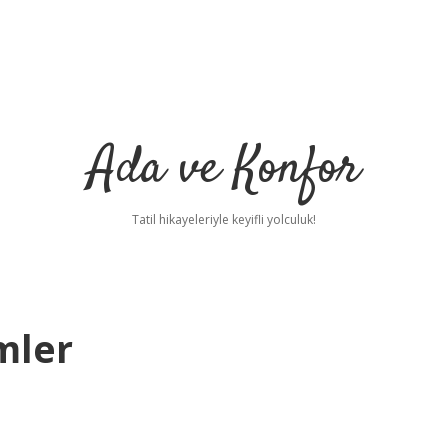
Ada ve Konfor
Tatil hikayeleriyle keyifli yolculuk!
mler