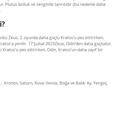
ur. Plutus bolluk ve zenginlik tanrısıdır (bu nedenle daha
.
i?
nkü Zeus, 2. oyunda daha güçlü Kratos’u pes ettirirken,
Kratos’a yenilir. 17 Şubat 2023Zeus, Odin’den daha güçlüdür.
 Kratos’u pes ettirirken, Odin, Kratos’un daha zayıf bir
. … Kronos: Satürn, Kova: Venüs, Boğa ve Balık: Ay, Yengeç