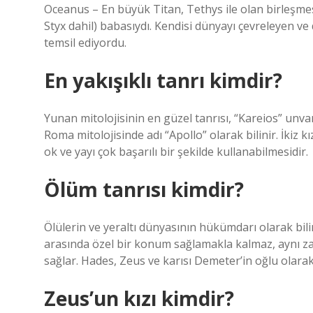
Oceanus – En büyük Titan, Tethys ile olan birleşmesi
Styx dahil) babasıydı. Kendisi dünyayı çevreleyen v
temsil ediyordu.
En yakışıklı tanrı kimdir?
Yunan mitolojisinin en güzel tanrısı, “Kareios” unvan
Roma mitolojisinde adı “Apollo” olarak bilinir. İkiz kı
ok ve yayı çok başarılı bir şekilde kullanabilmesidir.
Ölüm tanrısı kimdir?
Ölülerin ve yeraltı dünyasının hükümdarı olarak bilin
arasında özel bir konum sağlamakla kalmaz, aynı za
sağlar. Hades, Zeus ve karısı Demeter’in oğlu olar
Zeus’un kızı kimdir?