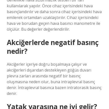
Genellikle hava sızdırmazlık testleri bir fan
kullanılarak yapılır. Önce cihaz içerisindeki hava
basınçlandırılır ve daha sonra cihaz içerisindeki hava
emilerek ortamdan uzaklaştırılır. Cihaz içerisindeki
hava ve borudan geçen hava basıncı manometre ile
ölçülür. Bu değerler değerlendirilir.
Akciğerlerde negatif basınç
nedir?
Akciğerler içeriye doğru boşalmaya çalışır ve
akciğerleri dışarıdan destekleyen göğüs duvarı
plevra zarları arasında negatif bir basınç
oluşmasına neden olur, buna intraplevral basınç
denir. İntraplevral basınca bazen intratorasik basınç
denir.
Yatak yarasına ne iyi gelir?