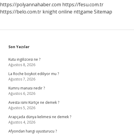
https://polyannahaber.com
https://fesu.com.tr
https://belo.com.tr
knight online
nttgame
Sitemap
Sidebar
Son Yazılar
Kutu ingilizcesi ne ?
Ağustos 8, 2026
La Roche boykot ediliyor mu ?
Ağustos 7, 2026
Kumru manası nedir ?
Ağustos 6, 2026
Avesta ismi Kürtçe ne demek ?
Ağustos 5, 2026
Arapçada dünya kelimesi ne demek ?
Ağustos 4, 2026
Afyondan hangi uyusturucu ?