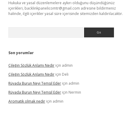
Hukuka ve yasal düzenlemelere aykırı olduğunu düşündüğünüz
içerikleri,
backlinkpanelicomtr@gmail.com
adresine bildirmeniz
halinde, ilgili içerikler yasal süre içerisinde sitemizden kaldırılacaktır.
Arama
Son yorumlar
Çileğin Sözlük Anlamı Nedir
için
admin
Çileğin Sözlük Anlamı Nedir
için
Deli
Rüyada Burun Neyi Temsil Eder
için
admin
Rüyada Burun Neyi Temsil Eder
için
Nermin
Aromatik olmak nedir
için
admin