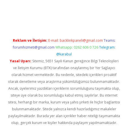
 bet güncel giriş
Reklam ve İletişim:
E-mail:
backlinkpaneli@gmail.com
Teams:
forumhizmeti@gmail.com
Whatsapp: 0262 606 0 726
Telegram:
@karabul
Yasal Uyarı:
Sitemiz, 5651 Sayılı Kanun gereğince Bilgi Teknolojileri
ve İletişim Kurumu (BTK) tarafından onaylanmış bir Yer Sağlayıcı
olarak hizmet vermektedir. Bu nedenle, sitedeki içerikleri proaktif
olarak denetleme veya araştırma yükümlülüğümüz bulunmamaktadır.
Ancak, üyelerimiz yazdıkları içeriklerin sorumluluğunu taşımakta olup,
siteye üye olarak bu sorumluluğu kabul etmiş sayılırlar. Bu internet
sitesi, herhangi bir marka, kurum veya şahıs şirketi ile hiçbir bağlantısı
bulunmamaktadır. Sitede yalnızca kendi hazırladığımız makaleler
paylaşılmaktadır. Burada yer alan içerikler haber niteliği taşımamakta
olup, gerçek kurum ve kişiler hakkında paylaşım yapılmamaktadır.