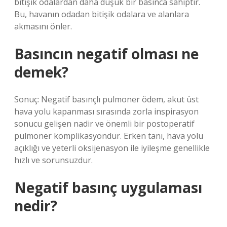
bitişik odalardan daha düşük bir basınca sahiptir.
Bu, havanın odadan bitişik odalara ve alanlara
akmasını önler.
Basıncın negatif olması ne
demek?
Sonuç: Negatif basınçlı pulmoner ödem, akut üst
hava yolu kapanması sırasında zorla inspirasyon
sonucu gelişen nadir ve önemli bir postoperatif
pulmoner komplikasyondur. Erken tanı, hava yolu
açıklığı ve yeterli oksijenasyon ile iyileşme genellikle
hızlı ve sorunsuzdur.
Negatif basınç uygulaması
nedir?