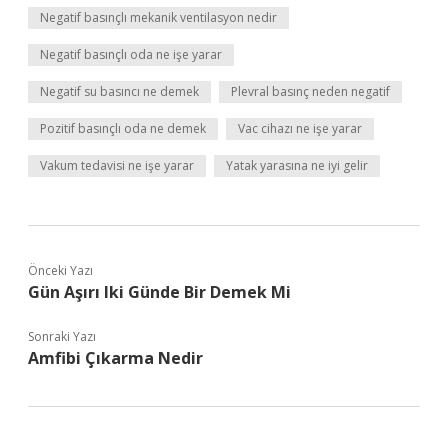
Negatif basınçlı mekanik ventilasyon nedir
Negatif basınçlı oda ne işe yarar
Negatif su basıncı ne demek
Plevral basınç neden negatif
Pozitif basınçlı oda ne demek
Vac cihazı ne işe yarar
Vakum tedavisi ne işe yarar
Yatak yarasına ne iyi gelir
Önceki Yazı
Gün Aşırı Iki Günde Bir Demek Mi
Sonraki Yazı
Amfibi Çıkarma Nedir