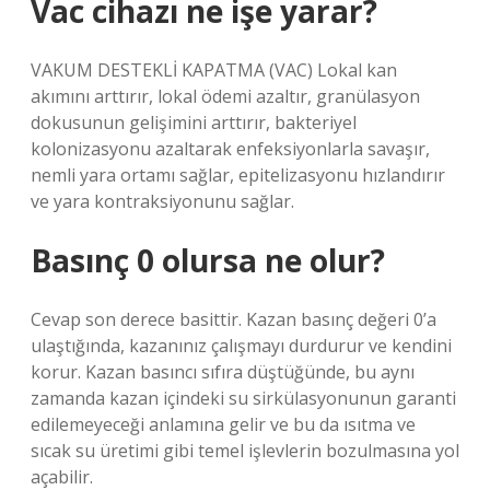
Vac cihazı ne işe yarar?
VAKUM DESTEKLİ KAPATMA (VAC) Lokal kan
akımını arttırır, lokal ödemi azaltır, granülasyon
dokusunun gelişimini arttırır, bakteriyel
kolonizasyonu azaltarak enfeksiyonlarla savaşır,
nemli yara ortamı sağlar, epitelizasyonu hızlandırır
ve yara kontraksiyonunu sağlar.
Basınç 0 olursa ne olur?
Cevap son derece basittir. Kazan basınç değeri 0’a
ulaştığında, kazanınız çalışmayı durdurur ve kendini
korur. Kazan basıncı sıfıra düştüğünde, bu aynı
zamanda kazan içindeki su sirkülasyonunun garanti
edilemeyeceği anlamına gelir ve bu da ısıtma ve
sıcak su üretimi gibi temel işlevlerin bozulmasına yol
açabilir.