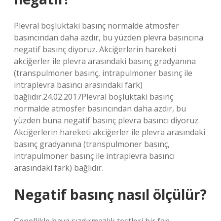
Plevral boşluktaki basınç normalde atmosfer
basıncından daha azdır, bu yüzden plevra basıncına
negatif basınç diyoruz. Akciğerlerin hareketi
akciğerler ile plevra arasındaki basınç gradyanına
(transpulmoner basınç, intrapulmoner basınç ile
intraplevra basıncı arasındaki fark)
bağlıdır.24.02.2017Plevral boşluktaki basınç
normalde atmosfer basıncından daha azdır, bu
yüzden buna negatif basınç plevra basıncı diyoruz.
Akciğerlerin hareketi akciğerler ile plevra arasındaki
basınç gradyanına (transpulmoner basınç,
intrapulmoner basınç ile intraplevra basıncı
arasındaki fark) bağlıdır.
Negatif basınç nasıl ölçülür?