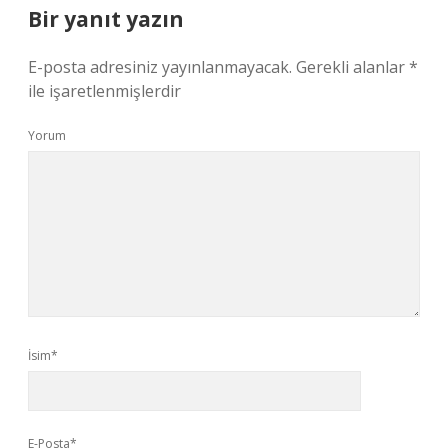
Bir yanıt yazın
E-posta adresiniz yayınlanmayacak.
Gerekli alanlar
*
ile işaretlenmişlerdir
Yorum
İsim*
E-Posta*