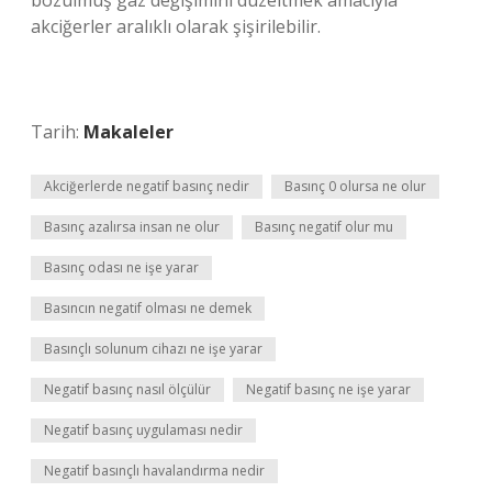
bozulmuş gaz değişimini düzeltmek amacıyla
akciğerler aralıklı olarak şişirilebilir.
Tarih:
Makaleler
Akciğerlerde negatif basınç nedir
Basınç 0 olursa ne olur
Basınç azalırsa insan ne olur
Basınç negatif olur mu
Basınç odası ne işe yarar
Basıncın negatif olması ne demek
Basınçlı solunum cihazı ne işe yarar
Negatif basınç nasıl ölçülür
Negatif basınç ne işe yarar
Negatif basınç uygulaması nedir
Negatif basınçlı havalandırma nedir