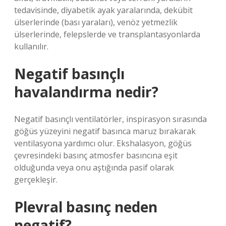
tedavisinde, diyabetik ayak yaralarında, dekübit
ülserlerinde (bası yaraları), venöz yetmezlik
ülserlerinde, felepslerde ve transplantasyonlarda
kullanılır.
Negatif basınçlı
havalandırma nedir?
Negatif basınçlı ventilatörler, inspirasyon sırasında
göğüs yüzeyini negatif basınca maruz bırakarak
ventilasyona yardımcı olur. Ekshalasyon, göğüs
çevresindeki basınç atmosfer basıncına eşit
olduğunda veya onu aştığında pasif olarak
gerçekleşir.
Plevral basınç neden
negatif?