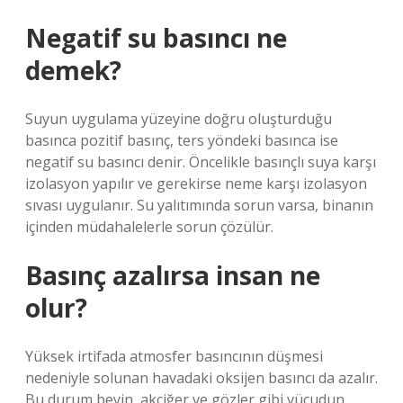
Negatif su basıncı ne
demek?
Suyun uygulama yüzeyine doğru oluşturduğu
basınca pozitif basınç, ters yöndeki basınca ise
negatif su basıncı denir. Öncelikle basınçlı suya karşı
izolasyon yapılır ve gerekirse neme karşı izolasyon
sıvası uygulanır. Su yalıtımında sorun varsa, binanın
içinden müdahalelerle sorun çözülür.
Basınç azalırsa insan ne
olur?
Yüksek irtifada atmosfer basıncının düşmesi
nedeniyle solunan havadaki oksijen basıncı da azalır.
Bu durum beyin, akciğer ve gözler gibi vücudun