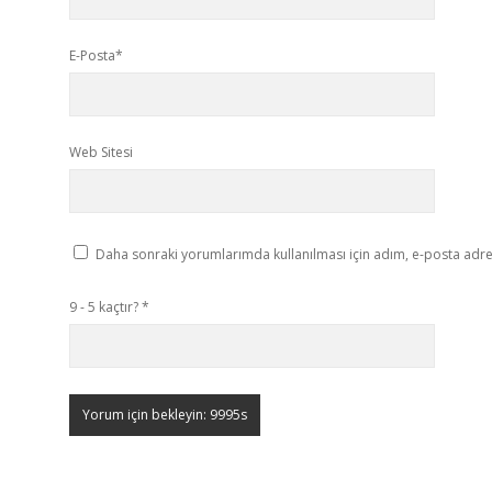
E-Posta*
Web Sitesi
Daha sonraki yorumlarımda kullanılması için adım, e-posta adres
9 - 5 kaçtır?
*