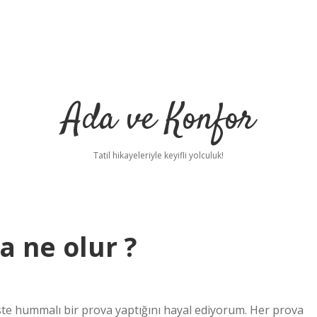
Ada ve Konfor
Tatil hikayeleriyle keyifli yolculuk!
a ne olur ?
te hummalı bir prova yaptığını hayal ediyorum. Her prova