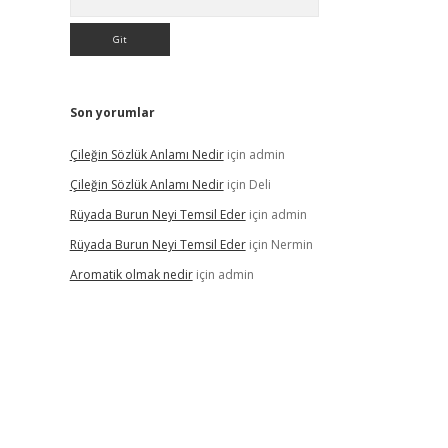
Son yorumlar
Çileğin Sözlük Anlamı Nedir
için
admin
Çileğin Sözlük Anlamı Nedir
için
Deli
Rüyada Burun Neyi Temsil Eder
için
admin
Rüyada Burun Neyi Temsil Eder
için
Nermin
Aromatik olmak nedir
için
admin