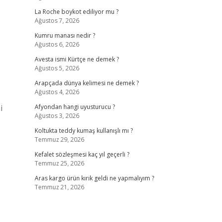
La Roche boykot ediliyor mu ?
Ağustos 7, 2026
Kumru manası nedir ?
Ağustos 6, 2026
Avesta ismi Kürtçe ne demek ?
Ağustos 5, 2026
Arapçada dünya kelimesi ne demek ?
Ağustos 4, 2026
i
Afyondan hangi uyusturucu ?
Ağustos 3, 2026
Koltukta teddy kumaş kullanışlı mı ?
Temmuz 29, 2026
Kefalet sözleşmesi kaç yıl geçerli ?
Temmuz 25, 2026
Aras kargo ürün kırık geldi ne yapmalıyım ?
Temmuz 21, 2026