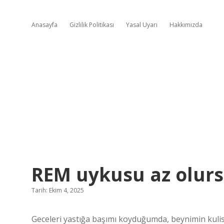
Anasayfa
Gizlilik Politikası
Yasal Uyarı
Hakkımızda
REM uykusu az olurs
Tarih: Ekim 4, 2025
Geceleri yastığa başımı koyduğumda, beynimin kulis