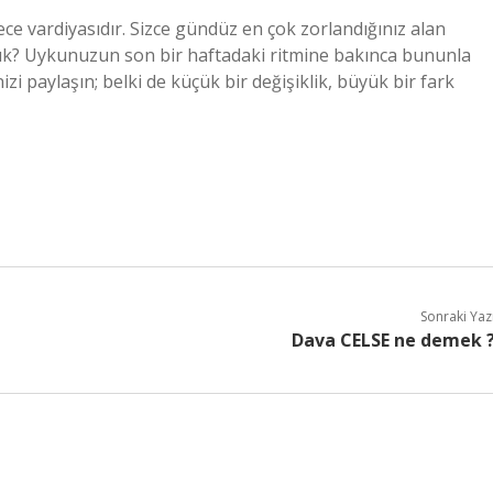
ce vardiyasıdır. Sizce gündüz en çok zorlandığınız alan
lık? Uykunuzun son bir haftadaki ritmine bakınca bununla
 paylaşın; belki de küçük bir değişiklik, büyük bir fark
Sonraki Yaz
Dava CELSE ne demek 