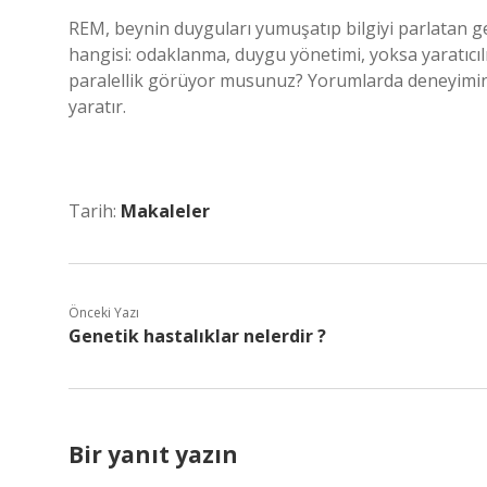
REM, beynin duyguları yumuşatıp bilgiyi parlatan ge
hangisi: odaklanma, duygu yönetimi, yoksa yaratıcı
paralellik görüyor musunuz? Yorumlarda deneyiminizi
yaratır.
Tarih:
Makaleler
Önceki Yazı
Genetik hastalıklar nelerdir ?
Bir yanıt yazın