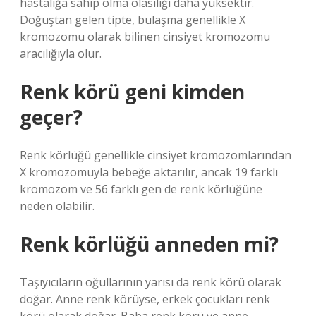
hastalığa sahip olma olasılığı daha yüksektir.
Doğuştan gelen tipte, bulaşma genellikle X
kromozomu olarak bilinen cinsiyet kromozomu
aracılığıyla olur.
Renk körü geni kimden
geçer?
Renk körlüğü genellikle cinsiyet kromozomlarından
X kromozomuyla bebeğe aktarılır, ancak 19 farklı
kromozom ve 56 farklı gen de renk körlüğüne
neden olabilir.
Renk körlüğü anneden mi?
Taşıyıcıların oğullarının yarısı da renk körü olarak
doğar. Anne renk körüyse, erkek çocukları renk