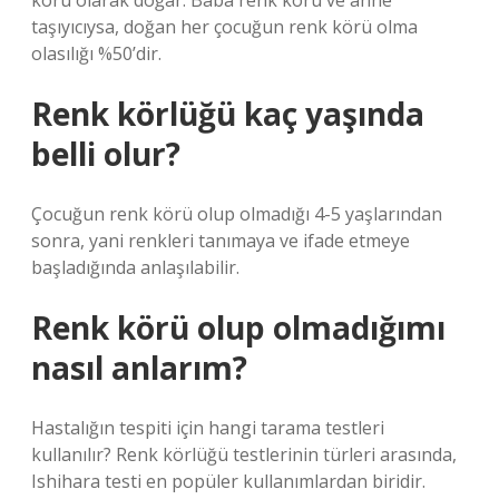
körü olarak doğar. Baba renk körü ve anne
taşıyıcıysa, doğan her çocuğun renk körü olma
olasılığı %50’dir.
Renk körlüğü kaç yaşında
belli olur?
Çocuğun renk körü olup olmadığı 4-5 yaşlarından
sonra, yani renkleri tanımaya ve ifade etmeye
başladığında anlaşılabilir.
Renk körü olup olmadığımı
nasıl anlarım?
Hastalığın tespiti için hangi tarama testleri
kullanılır? Renk körlüğü testlerinin türleri arasında,
Ishihara testi en popüler kullanımlardan biridir.