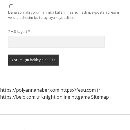
Daha sonraki yorumlarımda kullanılması için adım, e-posta adresim
ve site adresim bu tarayıcıya kaydedilsin.
7 + 8 kaçtır?
*
https://polyannahaber.com
https://fesu.com.tr
https://belo.com.tr
knight online
nttgame
Sitemap