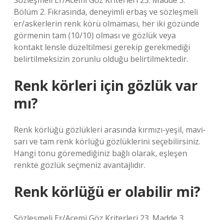
Sözleşmeli Er/Acemi Göz Kriterleri 23. Madde 3.
Bölüm 2. Fıkrasında, deneyimli erbaş ve sözleşmeli
er/askerlerin renk körü olmaması, her iki gözünde
görmenin tam (10/10) olması ve gözlük veya
kontakt lensle düzeltilmesi gerekip gerekmediği
belirtilmeksizin zorunlu olduğu belirtilmektedir.
Renk körleri için gözlük var
mı?
Renk körlüğü gözlükleri arasında kırmızı-yeşil, mavi-
sarı ve tam renk körlüğü gözlüklerini seçebilirsiniz.
Hangi tonu göremediğiniz bağlı olarak, eşleşen
renkte gözlük seçmeniz avantajlıdır.
Renk körlüğü er olabilir mi?
Sözleşmeli Er/Acemi Göz Kriterleri 23. Madde 3.