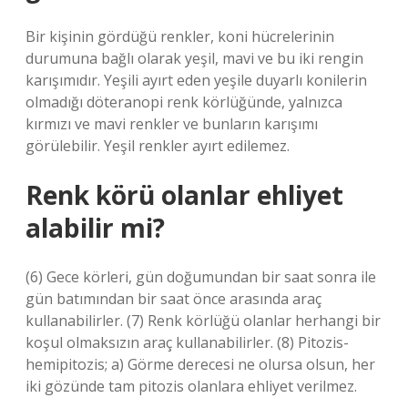
Bir kişinin gördüğü renkler, koni hücrelerinin
durumuna bağlı olarak yeşil, mavi ve bu iki rengin
karışımıdır. Yeşili ayırt eden yeşile duyarlı konilerin
olmadığı döteranopi renk körlüğünde, yalnızca
kırmızı ve mavi renkler ve bunların karışımı
görülebilir. Yeşil renkler ayırt edilemez.
Renk körü olanlar ehliyet
alabilir mi?
(6) Gece körleri, gün doğumundan bir saat sonra ile
gün batımından bir saat önce arasında araç
kullanabilirler. (7) Renk körlüğü olanlar herhangi bir
koşul olmaksızın araç kullanabilirler. (8) Pitozis-
hemipitozis; a) Görme derecesi ne olursa olsun, her
iki gözünde tam pitozis olanlara ehliyet verilmez.