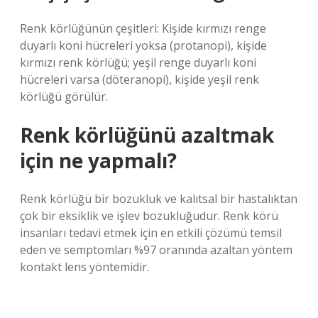
Renk körlüğünün çeşitleri: Kişide kırmızı renge
duyarlı koni hücreleri yoksa (protanopi), kişide
kırmızı renk körlüğü; yeşil renge duyarlı koni
hücreleri varsa (döteranopi), kişide yeşil renk
körlüğü görülür.
Renk körlüğünü azaltmak
için ne yapmalı?
Renk körlüğü bir bozukluk ve kalıtsal bir hastalıktan
çok bir eksiklik ve işlev bozukluğudur. Renk körü
insanları tedavi etmek için en etkili çözümü temsil
eden ve semptomları %97 oranında azaltan yöntem
kontakt lens yöntemidir.