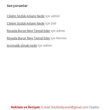
Son yorumlar
Çileğin Sözlük Anlamı Nedir
için
admin
Çileğin Sözlük Anlamı Nedir
için
Deli
Rüyada Burun Neyi Temsil Eder
için
admin
Rüyada Burun Neyi Temsil Eder
için
Nermin
Aromatik olmak nedir
için
admin
a bet güncel giriş
Reklam ve İletişim:
E-mail:
backlinkpaneli@gmail.com
Teams: