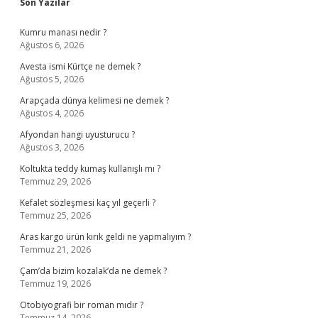
Sidebar
Son Yazılar
Kumru manası nedir ?
Ağustos 6, 2026
Avesta ismi Kürtçe ne demek ?
Ağustos 5, 2026
Arapçada dünya kelimesi ne demek ?
Ağustos 4, 2026
Afyondan hangi uyusturucu ?
Ağustos 3, 2026
Koltukta teddy kumaş kullanışlı mı ?
Temmuz 29, 2026
Kefalet sözleşmesi kaç yıl geçerli ?
Temmuz 25, 2026
Aras kargo ürün kırık geldi ne yapmalıyım ?
Temmuz 21, 2026
Çam’da bizim kozalak’da ne demek ?
Temmuz 19, 2026
Otobiyografi bir roman mıdır ?
Temmuz 14, 2026