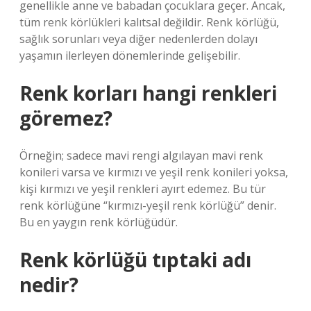
genellikle anne ve babadan çocuklara geçer. Ancak,
tüm renk körlükleri kalıtsal değildir. Renk körlüğü,
sağlık sorunları veya diğer nedenlerden dolayı
yaşamın ilerleyen dönemlerinde gelişebilir.
Renk korları hangi renkleri
göremez?
Örneğin; sadece mavi rengi algılayan mavi renk
konileri varsa ve kırmızı ve yeşil renk konileri yoksa,
kişi kırmızı ve yeşil renkleri ayırt edemez. Bu tür
renk körlüğüne “kırmızı-yeşil renk körlüğü” denir.
Bu en yaygın renk körlüğüdür.
Renk körlüğü tıptaki adı
nedir?