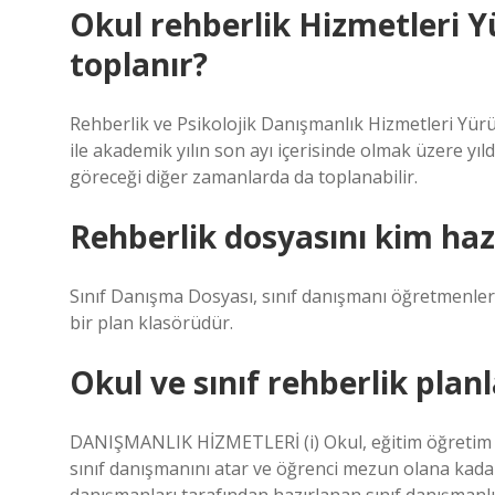
Okul rehberlik Hizmetleri 
toplanır?
Rehberlik ve Psikolojik Danışmanlık Hizmetleri Yürütm
ile akademik yılın son ayı içerisinde olmak üzere y
göreceği diğer zamanlarda da toplanabilir.
Rehberlik dosyasını kim haz
Sınıf Danışma Dosyası, sınıf danışmanı öğretmenleri
bir plan klasörüdür.
Okul ve sınıf rehberlik plan
DANIŞMANLIK HİZMETLERİ (i) Okul, eğitim öğretim yıl
sınıf danışmanını atar ve öğrenci mezun olana kadar 