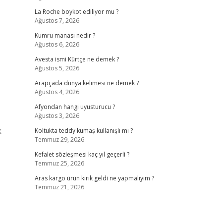
La Roche boykot ediliyor mu ?
Ağustos 7, 2026
Kumru manası nedir ?
Ağustos 6, 2026
Avesta ismi Kürtçe ne demek ?
Ağustos 5, 2026
Arapçada dünya kelimesi ne demek ?
Ağustos 4, 2026
Afyondan hangi uyusturucu ?
Ağustos 3, 2026
k
Koltukta teddy kumaş kullanışlı mı ?
Temmuz 29, 2026
Kefalet sözleşmesi kaç yıl geçerli ?
Temmuz 25, 2026
Aras kargo ürün kırık geldi ne yapmalıyım ?
Temmuz 21, 2026