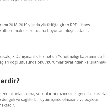
ramı 2018-2019 yılında yürürlüğe giren RPD Lisans
l kültür olmak üzere üç ana boyuttan oluşmaktadır.
 Psikolojik Danışmanlık Hizmetleri Yönetmeliği kapsamında İl
yaçları doğrultusunda okul/kurumlar tarafından karşılanmak
lerdir?
n kendini anlamasına, sorunlarını çözmesine, gerçekçi kararla
le dengeli ve sağlıklı bir uyum içinde olmasına ve böylece
maktadır.