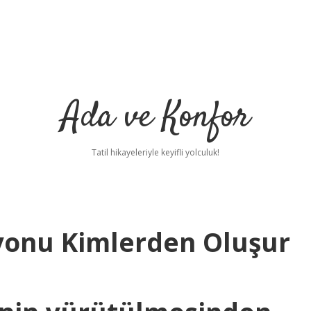
Ada ve Konfor
Tatil hikayeleriyle keyifli yolculuk!
onu Kimlerden Oluşur