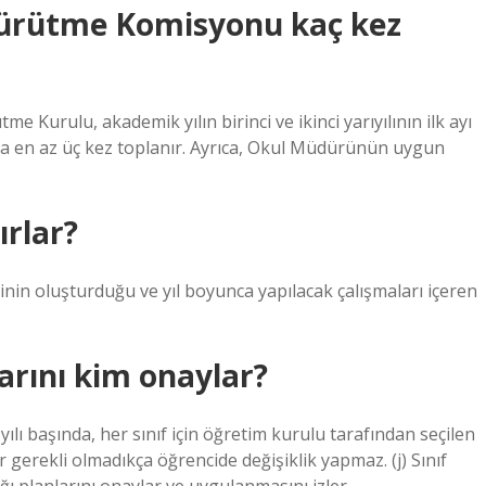
Yürütme Komisyonu kaç kez
e Kurulu, akademik yılın birinci ve ikinci yarıyılının ilk ayı
ılda en az üç kez toplanır. Ayrıca, Okul Müdürünün uygun
ırlar?
nin oluşturduğu ve yıl boyunca yapılacak çalışmaları içeren
larını kim onaylar?
ı başında, her sınıf için öğretim kurulu tarafından seçilen
gerekli olmadıkça öğrencide değişiklik yapmaz. (j) Sınıf