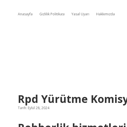
Anasayfa
Gizlilik Politikası
Yasal Uyarı
Hakkımızda
Rpd Yürütme Komisy
Tarih: Eylül 28, 2024