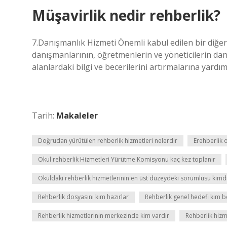
Müşavirlik nedir rehberlik?
7.Danışmanlık Hizmeti Önemli kabul edilen bir diğer
danışmanlarının, öğretmenlerin ve yöneticilerin da
alanlardaki bilgi ve becerilerini artırmalarına yardım
Tarih:
Makaleler
Doğrudan yürütülen rehberlik hizmetleri nelerdir
Erehberlik 
Okul rehberlik Hizmetleri Yürütme Komisyonu kaç kez toplanır
Okuldaki rehberlik hizmetlerinin en üst düzeydeki sorumlusu kimd
Rehberlik dosyasını kim hazırlar
Rehberlik genel hedefi kim be
Rehberlik hizmetlerinin merkezinde kim vardır
Rehberlik hiz