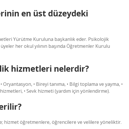
rinin en üst düzeydeki
etleri Yürütme Kuruluna başkanlık eder. Psikolojik
 üyeler her okul yılının başında Öğretmenler Kurulu
k hizmetleri nelerdir?
• Oryantasyon, • Bireyi tanıma, • Bilgi toplama ve yayma, •
hizmetleri, • Sevk hizmeti (yardım için yönlendirme).
rilir?
 hizmet öğretmenlere, öğrencilere ve velilere yöneliktir.