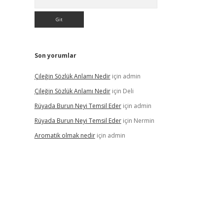
Son yorumlar
Çileğin Sözlük Anlamı Nedir
için
admin
Çileğin Sözlük Anlamı Nedir
için
Deli
Rüyada Burun Neyi Temsil Eder
için
admin
Rüyada Burun Neyi Temsil Eder
için
Nermin
Aromatik olmak nedir
için
admin