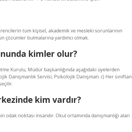
ğrencilerin tüm kişisel, akademik ve mesleki sorunlarının
gun çözümler bulmalarına yardımcı olmak.
nunda kimler olur?
rütme Kurulu, Müdür başkanlığında aşağıdaki üyelerden
ojik Danışmanlık Servisi, Psikolojik Danışman. c) Her sınıftan
eçilir.
rkezinde kim vardır?
nin odak noktası insandır. Okul ortamında danışmanlığı alan