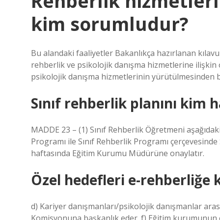
Rehberlik hizmetler
kim sorumludur?
Bu alandaki faaliyetler Bakanlıkça hazırlanan kıla
rehberlik ve psikolojik danışma hizmetlerine ilişkin 
psikolojik danışma hizmetlerinin yürütülmesinden b
Sınıf rehberlik planını kim h
MADDE 23 – (1) Sınıf Rehberlik Öğretmeni aşağıdaki 
Programı ile Sınıf Rehberlik Programı çerçevesinde S
haftasında Eğitim Kurumu Müdürüne onaylatır.
Özel hedefleri e-rehberliğe k
d) Kariyer danışmanları/psikolojik danışmanlar ara
Komisyonuna başkanlık eder. f) Eğitim kurumunun öz