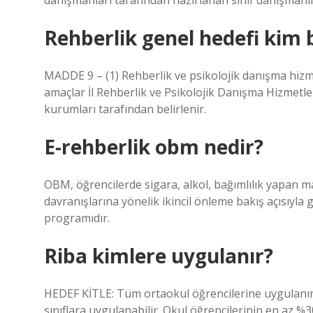
danışmanları tarafından hazırlanan sınıf danışmanlığ
Rehberlik genel hedefi kim b
MADDE 9 – (1) Rehberlik ve psikolojik danışma hizm
amaçlar İl Rehberlik ve Psikolojik Danışma Hizmetle
kurumları tarafından belirlenir.
E-rehberlik obm nedir?
OBM, öğrencilerde sigara, alkol, bağımlılık yapan m
davranışlarına yönelik ikincil önleme bakış açısıyla 
programıdır.
Riba kimlere uygulanır?
HEDEF KİTLE: Tüm ortaokul öğrencilerine uygulanır. 
sınıflara uygulanabilir. Okul öğrencilerinin en az %