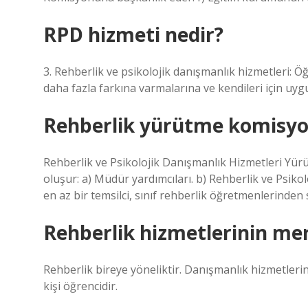
RPD hizmeti nedir?
3. Rehberlik ve psikolojik danışmanlık hizmetleri: Ö
daha fazla farkına varmalarına ve kendileri için uy
Rehberlik yürütme komisyo
Rehberlik ve Psikolojik Danışmanlık Hizmetleri Yü
oluşur: a) Müdür yardımcıları. b) Rehberlik ve Psikol
en az bir temsilci, sınıf rehberlik öğretmenlerinden s
Rehberlik hizmetlerinin me
Rehberlik bireye yöneliktir. Danışmanlık hizmetleri
kişi öğrencidir.