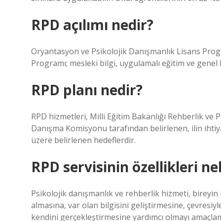
RPD açılımı nedir?
Oryantasyon ve Psikolojik Danışmanlık Lisans Prog
Programı; mesleki bilgi, uygulamalı eğitim ve gene
RPD planı nedir?
RPD hizmetleri, Milli Eğitim Bakanlığı Rehberlik ve
Danışma Komisyonu tarafından belirlenen, ilin ihti
üzere belirlenen hedeflerdir.
RPD servisinin özellikleri ne
Psikolojik danışmanlık ve rehberlik hizmeti, bireyi
almasına, var olan bilgisini geliştirmesine, çevresiy
kendini gerçekleştirmesine yardımcı olmayı amaçla