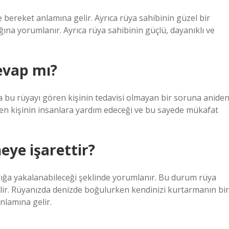
bereket anlamına gelir. Ayrıca rüya sahibinin güzel bir
ına yorumlanır. Ayrıca rüya sahibinin güçlü, dayanıklı ve
evap mı?
 bu rüyayı gören kişinin tedavisi olmayan bir soruna anide
ren kişinin insanlara yardım edeceği ve bu sayede mükafat
ye işarettir?
ığa yakalanabileceği şeklinde yorumlanır. Bu durum rüya
abilir. Rüyanızda denizde boğulurken kendinizi kurtarmanın bir
nlamına gelir.