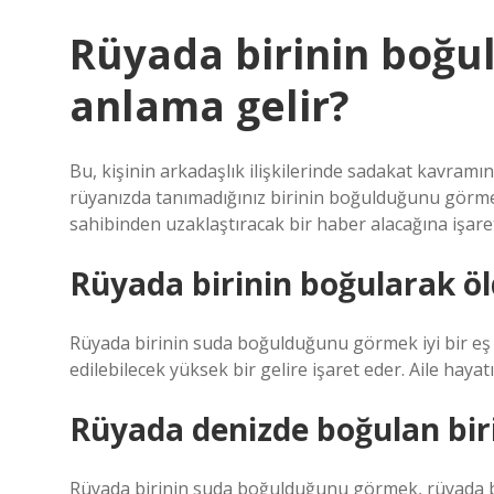
Rüyada birinin boğu
anlama gelir?
Bu, kişinin arkadaşlık ilişkilerinde sadakat kavram
rüyanızda tanımadığınız birinin boğulduğunu görme i
sahibinden uzaklaştıracak bir haber alacağına işare
Rüyada birinin boğularak ö
Rüyada birinin suda boğulduğunu görmek iyi bir eş ola
edilebilecek yüksek bir gelire işaret eder. Aile hayat
Rüyada denizde boğulan bir
Rüyada birinin suda boğulduğunu görmek, rüyada bi