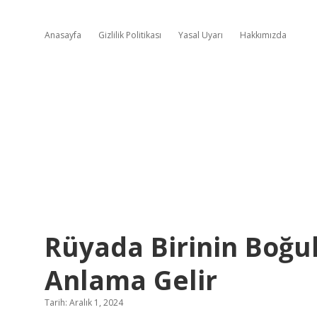
Anasayfa
Gizlilik Politikası
Yasal Uyarı
Hakkımızda
Rüyada Birinin Boğ
Anlama Gelir
Tarih: Aralık 1, 2024