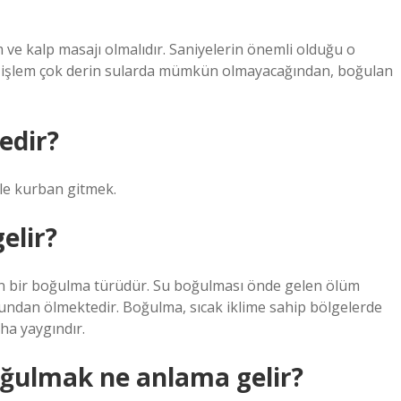
 ve kalp masajı olmalıdır. Saniyelerin önemli olduğu o
bu işlem çok derin sularda mümkün olmayacağından, boğulan
edir?
ele kurban gitmek.
elir?
şan bir boğulma türüdür. Su boğulması önde gelen ölüm
 bundan ölmektedir. Boğulma, sıcak iklime sahip bölgelerde
ha yaygındır.
ğulmak ne anlama gelir?