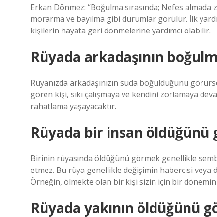
Erkan Dönmez: “Boğulma sırasında; Nefes almada zorlu
morarma ve bayılma gibi durumlar görülür. İlk yardım
kişilerin hayata geri dönmelerine yardımcı olabilir.
Rüyada arkadaşının boğulma
Rüyanızda arkadaşınızın suda boğulduğunu görürseniz
gören kişi, sıkı çalışmaya ve kendini zorlamaya dev
rahatlama yaşayacaktır.
Rüyada bir insan öldüğünü 
Birinin rüyasında öldüğünü görmek genellikle sembo
etmez. Bu rüya genellikle değişimin habercisi veya d
Örneğin, ölmekte olan bir kişi sizin için bir dönem
Rüyada yakının öldüğünü g