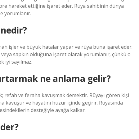
re hareket ettiğine işaret eder. Rüya sahibinin dünya
de yorumlanır.
nedir?
h işler ve büyük hatalar yapar ve rüya buna işaret eder.
r veya sapkın olduğuna işaret olarak yorumlanır, çünkü o
k iyi sayılmaz.
kurtarmak ne anlama gelir?
k; refah ve feraha kavuşmak demektir. Rüyayı gören kişi
ha kavuşur ve hayatını huzur içinde geçirir. Rüyasında
esindekilerin desteğiyle ayağa kalkar.
eder?