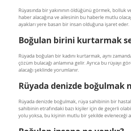
Rüyasında bir yakınının öldüğünü görmek, bolluk ve 
haber alacağına ve ailesinin bu haberle mutlu olacağ
ayakları yere basan bir insan olduğuna işaret eder.
Boğulan birini kurtarmak s
Rüyada boğulan bir kadını kurtarmak, aynı zamanda
çözüm bulacağı anlamına gelir. Ayrıca bu rüyayı gö
alacağı şeklinde yorumlanır.
Rüyada denizde boğulmak ne
Rüyada denizde boğulmak, rüya sahibinin bir hastal
sahibinin etrafındaki bazı kişiler için de geçerli ol
yolu yoksa, bu kişinin mutlu bir şekilde evleneceği a