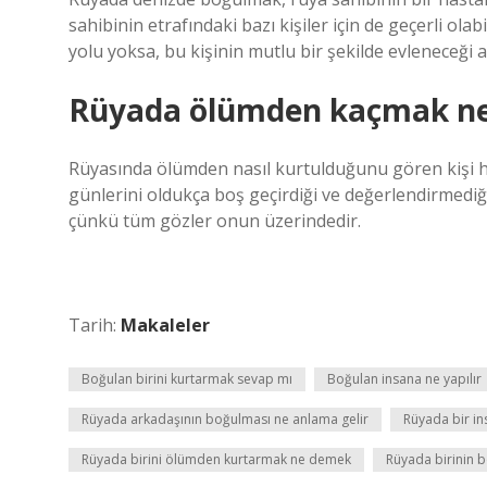
sahibinin etrafındaki bazı kişiler için de geçerli ol
yolu yoksa, bu kişinin mutlu bir şekilde evleneceği a
Rüyada ölümden kaçmak ne 
Rüyasında ölümden nasıl kurtulduğunu gören kişi ha
günlerini oldukça boş geçirdiği ve değerlendirmediği 
çünkü tüm gözler onun üzerindedir.
Tarih:
Makaleler
Boğulan birini kurtarmak sevap mı
Boğulan insana ne yapılır
Rüyada arkadaşının boğulması ne anlama gelir
Rüyada bir in
Rüyada birini ölümden kurtarmak ne demek
Rüyada birinin 