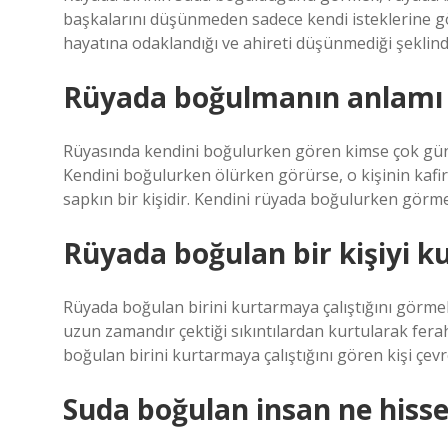
başkalarını düşünmeden sadece kendi isteklerine gö
hayatına odaklandığı ve ahireti düşünmediği şeklin
Rüyada boğulmanın anlamı 
Rüyasında kendini boğulurken gören kimse çok güna
Kendini boğulurken ölürken görürse, o kişinin kafi
sapkın bir kişidir. Kendini rüyada boğulurken görme
Rüyada boğulan bir kişiyi 
Rüyada boğulan birini kurtarmaya çalıştığını görme
uzun zamandır çektiği sıkıntılardan kurtularak fera
boğulan birini kurtarmaya çalıştığını gören kişi çevr
Suda boğulan insan ne hiss