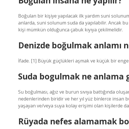
Boğulan insana ne yapılır?
Boğulan bir kişiye yapılacak ilk yardım suni solunum
anlarda, suni solunum suda da yapılabilir. Ancak 
kişi mümkün olduğunca çabuk kıyıya çekilmelidir.
Denizde boğulmak anlamı n
İfade. [1] Büyük güçlükleri aşmak ve küçük bir eng
Suda bogulmak ne anlama g
Su boğulması, ağız ve burun sıvıya battığında olu
nedenlerinden biridir ve her yıl yüz binlerce insan
yaşayan ve/veya suya kolay erişimi olan kişilerde da
Rüyada nefes alamamak bo