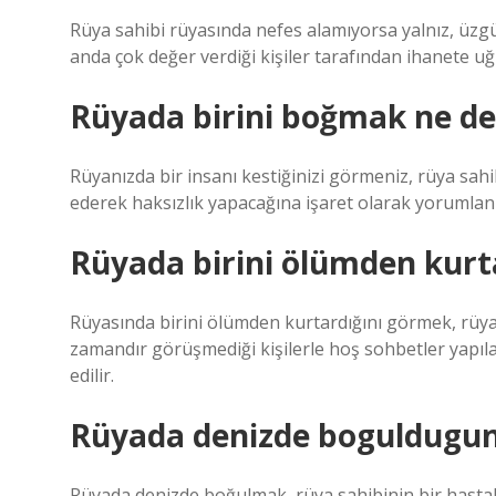
Rüya sahibi rüyasında nefes alamıyorsa yalnız, üzgü
anda çok değer verdiği kişiler tarafından ihanete u
Rüyada birini boğmak ne d
Rüyanızda bir insanı kestiğinizi görmeniz, rüya sah
ederek haksızlık yapacağına işaret olarak yorumlanır
Rüyada birini ölümden kur
Rüyasında birini ölümden kurtardığını görmek, rüya 
zamandır görüşmediği kişilerle hoş sohbetler yapılac
edilir.
Rüyada denizde boguldugu
Rüyada denizde boğulmak, rüya sahibinin bir hastal