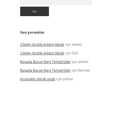
Son yorumlar
Çileğin Sözlük Anlamı Nedir
için
admin
Çileğin Sözlük Anlamı Nedir
için
Deli
n
Rüyada Burun Neyi Temsil Eder
için
admin
Rüyada Burun Neyi Temsil Eder
için
Nermin
Aromatik olmak nedir
için
admin