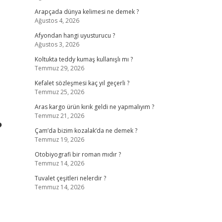
Arapçada dünya kelimesi ne demek ?
Ağustos 4, 2026
Afyondan hangi uyusturucu ?
Ağustos 3, 2026
Koltukta teddy kumaş kullanışlı mı ?
Temmuz 29, 2026
Kefalet sözleşmesi kaç yıl geçerli ?
Temmuz 25, 2026
Aras kargo ürün kırık geldi ne yapmalıyım ?
Temmuz 21, 2026
?
Çam’da bizim kozalak’da ne demek ?
Temmuz 19, 2026
Otobiyografi bir roman mıdır ?
Temmuz 14, 2026
Tuvalet çeşitleri nelerdir ?
Temmuz 14, 2026