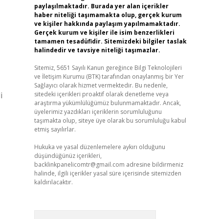
paylaşılmaktadır. Burada yer alan içerikler
haber niteliği taşımamakta olup, gerçek kurum
ve kişiler hakkında paylaşım yapılmamaktadır.
Gerçek kurum ve kişiler ile isim benzerlikleri
tamamen tesadüfidir. Sitemizdeki bilgiler taslak
halindedir ve tavsiye niteliği taşımazlar.
Sitemiz, 5651 Sayılı Kanun gereğince Bilgi Teknolojileri
ve İletişim Kurumu (BTK) tarafından onaylanmış bir Yer
Sağlayıcı olarak hizmet vermektedir. Bu nedenle,
i
sitedeki içerikleri proaktif olarak denetleme veya
araştırma yükümlülüğümüz bulunmamaktadır. Ancak,
üyelerimiz yazdıkları içeriklerin sorumluluğunu
taşımakta olup, siteye üye olarak bu sorumluluğu kabul
etmiş sayılırlar.
Hukuka ve yasal düzenlemelere aykırı olduğunu
düşündüğünüz içerikleri,
backlinkpanelicomtr@gmail.com
adresine bildirmeniz
halinde, ilgili içerikler yasal süre içerisinde sitemizden
kaldırılacaktır.
Arama