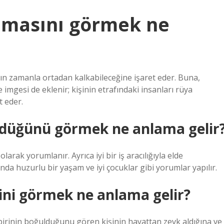
lmasını görmek ne
ının zamanla ortadan kalkabileceğine işaret eder. Buna,
mgesi de eklenir; kişinin etrafındaki insanları rüya
t eder.
ldüğünü görmek ne anlama gelir
rak yorumlanır. Ayrıca iyi bir iş aracılığıyla elde
ında huzurlu bir yaşam ve iyi çocuklar gibi yorumlar yapılır.
ini görmek ne anlama gelir?
rinin boğulduğunu gören kişinin hayattan zevk aldığına ve