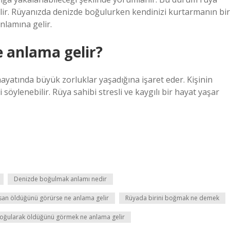
abilir. Rüyanızda denizde boğulurken kendinizi kurtarmanın bir
nlamına gelir.
anlama gelir?
yatında büyük zorluklar yaşadığına işaret eder. Kişinin
söylenebilir. Rüya sahibi stresli ve kaygılı bir hayat yaşar
Denizde boğulmak anlamı nedir
san öldüğünü görürse ne anlama gelir
Rüyada birini boğmak ne demek
boğularak öldüğünü görmek ne anlama gelir