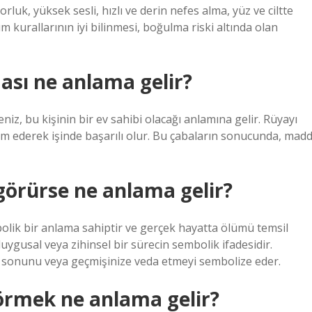
k, yüksek sesli, hızlı ve derin nefes alma, yüz ve ciltte
 kurallarının iyi bilinmesi, boğulma riski altında olan
sı ne anlama gelir?
, bu kişinin bir ev sahibi olacağı anlamına gelir. Rüyayı
am ederek işinde başarılı olur. Bu çabaların sonucunda, madd
görürse ne anlama gelir?
lik bir anlama sahiptir ve gerçek hayatta ölümü temsil
uygusal veya zihinsel bir sürecin sembolik ifadesidir.
in sonunu veya geçmişinize veda etmeyi sembolize eder.
örmek ne anlama gelir?