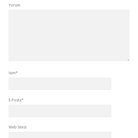
Yorum
İsim*
E-Posta*
Web Sitesi