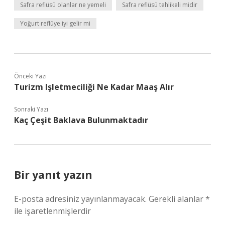
Safra reflüsü olanlar ne yemeli
Safra reflüsü tehlikeli midir
Yoğurt reflüye iyi gelir mi
Önceki Yazı
Turizm Işletmeciliği Ne Kadar Maaş Alır
Sonraki Yazı
Kaç Çeşit Baklava Bulunmaktadır
Bir yanıt yazın
E-posta adresiniz yayınlanmayacak.
Gerekli alanlar
*
ile işaretlenmişlerdir